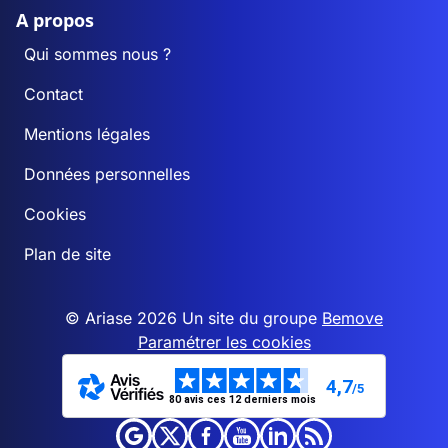
A propos
Qui sommes nous ?
Contact
Mentions légales
Données personnelles
Cookies
Plan de site
© Ariase 2026 Un site du groupe
Bemove
Paramétrer les cookies
4,7
/5
80 avis ces 12 derniers mois