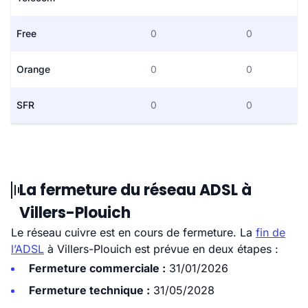
Free
0
0
Orange
0
0
SFR
0
0
La fermeture du réseau ADSL à
Villers-Plouich
Le réseau cuivre est en cours de fermeture. La
fin de
l’ADSL
à Villers-Plouich est prévue en deux étapes :
Fermeture commerciale :
31/01/2026
Fermeture technique :
31/05/2028