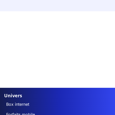
Univers
Box internet
Forfaits mobile