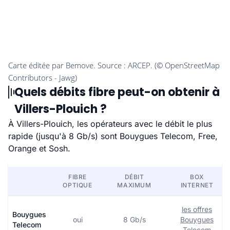
Quels débits fibre peut-on obtenir à
Villers-Plouich ?
À Villers-Plouich, les opérateurs avec le débit le plus
rapide (jusqu'à 8 Gb/s) sont Bouygues Telecom, Free,
Orange et Sosh.
FIBRE
DÉBIT
BOX
OPTIQUE
MAXIMUM
INTERNET
les offres
Bouygues
oui
8 Gb/s
Bouygues
Telecom
Telecom