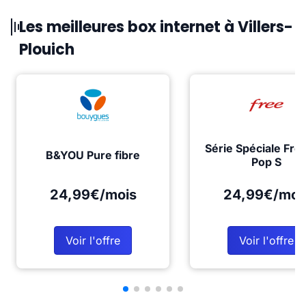
Les meilleures box internet à Villers-
Plouich
Série Spéciale Fre
B&YOU Pure fibre
Pop S
24,99€/mois
24,99€/moi
Voir l'offre
Voir l'offre