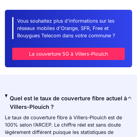
Vous souhaitez plus d'informations sur les
réseaux mobiles d'Orange, SFR, Free et
Bouygues Telecom dans votre commune ?
La couverture 5G à Villers-Plouich
Quel est le taux de couverture fibre actuel à
Villers-Plouich ?
Le taux de couverture fibre à Villers-Plouich est de
100% selon l’ARCEP. Le chiffre réel est sans doute
légèrement différent puisque les statistiques de