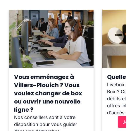
Vous emménagez à
Quelle b
Villers-Plouich ? Vous
Livebox ?
Box ? Comp
voulez changer de box
débits et l
ou ouvrir une nouvelle
offres inte
ligne ?
d'accès.
Nos conseillers sont à votre
Je 
disposition pour vous guider