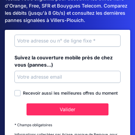
d'Orange, Free, SFR et Bouygues Telecom. Comparez
les débits (jusqu'à 8 Gb/s) et consultez les dernières
pannes signalées à Villers-Plouich.
Suivez la couverture mobile près de chez
vous (pannes...)
Recevoir aussi les meilleures offres du moment
Valider
* Champs obligatoires
Informations collectées par Ariase, marque de Bemove, pour