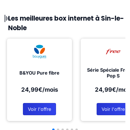
Les meilleures box internet à Sin-le-
Noble
Série Spéciale Fre
B&YOU Pure fibre
Pop S
24,99€/mois
24,99€/moi
Voir l'offre
Voir l'offre