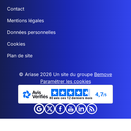
Contact
Mentions légales
Données personnelles
Cookies
Plan de site
© Ariase 2026 Un site du groupe
Bemove
Paramétrer les cookies
4,7
/5
80 avis ces 12 derniers mois