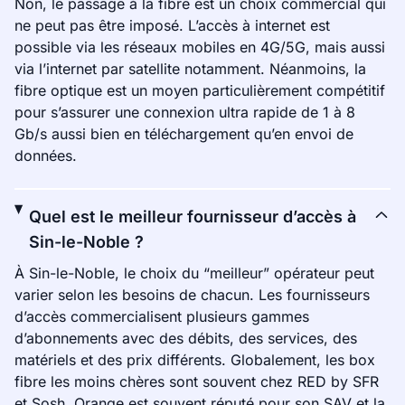
Non, le passage à la fibre est un choix commercial qui
ne peut pas être imposé. L’accès à internet est
possible via les réseaux mobiles en 4G/5G, mais aussi
via l’internet par satellite notamment. Néanmoins, la
fibre optique est un moyen particulièrement compétitif
pour s’assurer une connexion ultra rapide de 1 à 8
Gb/s aussi bien en téléchargement qu’en envoi de
données.
Quel est le meilleur fournisseur d’accès à
Sin-le-Noble ?
À Sin-le-Noble, le choix du “meilleur” opérateur peut
varier selon les besoins de chacun. Les fournisseurs
d’accès commercialisent plusieurs gammes
d’abonnements avec des débits, des services, des
matériels et des prix différents. Globalement, les box
fibre les moins chères sont souvent chez RED by SFR
et Sosh. Orange est souvent réputé pour son SAV et la