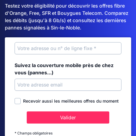
Testez votre éligibilité pour découvrir les offres fibre
d'Orange, Free, SFR et Bouygues Telecom. Comparez
les débits (jusqu'à 8 Gb/s) et consultez les dernières
pannes signalées à Sin-le-Noble.
Suivez la couverture mobile près de chez
vous (pannes...)
Recevoir aussi les meilleures offres du moment
Valider
* Champs obligatoires