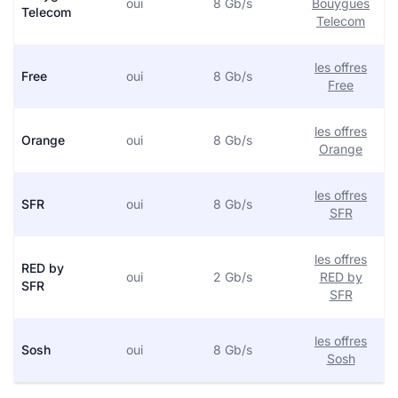
oui
8 Gb/s
Bouygues
Telecom
Telecom
les offres
Free
oui
8 Gb/s
Free
les offres
Orange
oui
8 Gb/s
Orange
les offres
SFR
oui
8 Gb/s
SFR
les offres
RED by
oui
2 Gb/s
RED by
SFR
SFR
les offres
Sosh
oui
8 Gb/s
Sosh