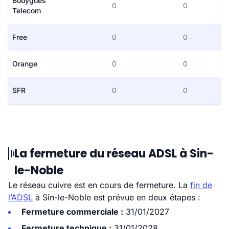
Bouygues
0
0
Telecom
Free
0
0
Orange
0
0
SFR
0
0
La fermeture du réseau ADSL à Sin-
le-Noble
Le réseau cuivre est en cours de fermeture. La
fin de
l’ADSL
à Sin-le-Noble est prévue en deux étapes :
Fermeture commerciale :
31/01/2027
Fermeture technique :
31/01/2028