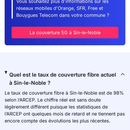
Vous souhaitez plus d'informations sur les
réseaux mobiles d'Orange, SFR, Free et
Bouygues Telecom dans votre commune ?
La couverture 5G à Sin-le-Noble
Quel est le taux de couverture fibre actuel
à Sin-le-Noble ?
Le taux de couverture fibre à Sin-le-Noble est de 98%
selon l’ARCEP. Le chiffre réel est sans doute
légèrement différent puisque les statistiques de
l’ARCEP ont quelques mois de retard et ne tiennent pas
encore compte des évolutions les plus récentes.