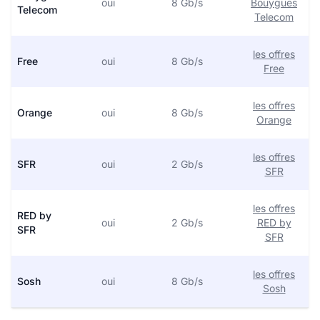
oui
8 Gb/s
Bouygues
Telecom
Telecom
les offres
Free
oui
8 Gb/s
Free
les offres
Orange
oui
8 Gb/s
Orange
les offres
SFR
oui
2 Gb/s
SFR
les offres
RED by
oui
2 Gb/s
RED by
SFR
SFR
les offres
Sosh
oui
8 Gb/s
Sosh