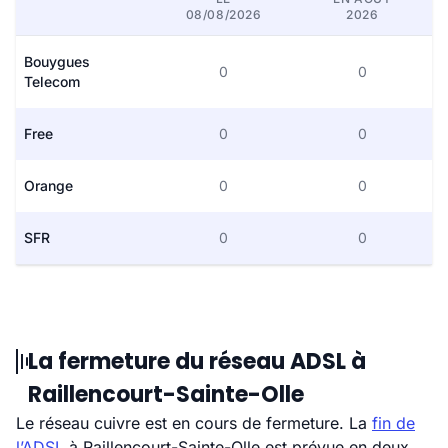
08/08/2026
2026
Bouygues
0
0
Telecom
Free
0
0
Orange
0
0
SFR
0
0
La fermeture du réseau ADSL à
Raillencourt-Sainte-Olle
Le réseau cuivre est en cours de fermeture. La
fin de
l’ADSL
à Raillencourt-Sainte-Olle est prévue en deux