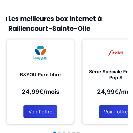
Les meilleures box internet à
Raillencourt-Sainte-Olle
Série Spéciale Fre
B&YOU Pure fibre
Pop S
24,99€/mois
24,99€/moi
Voir l'offre
Voir l'offre