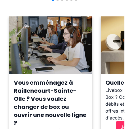
Vous emménagez à
Quelle b
Raillencourt-Sainte-
Livebox ?
Box ? Comp
Olle ? Vous voulez
débits et l
changer de box ou
offres inte
ouvrir une nouvelle ligne
d'accès.
?
Je 