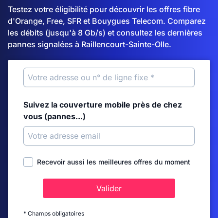
Testez votre éligibilité pour découvrir les offres fibre
d'Orange, Free, SFR et Bouygues Telecom. Comparez
les débits (jusqu'à 8 Gb/s) et consultez les dernières
pannes signalées à Raillencourt-Sainte-Olle.
Suivez la couverture mobile près de chez
vous (pannes...)
Recevoir aussi les meilleures offres du moment
Valider
* Champs obligatoires