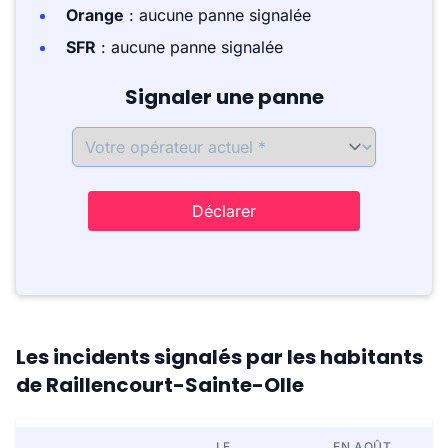
Orange
: aucune panne signalée
SFR
: aucune panne signalée
Signaler une panne
Déclarer
Les incidents signalés par les habitants
de Raillencourt-Sainte-Olle
LE
EN AOÛT