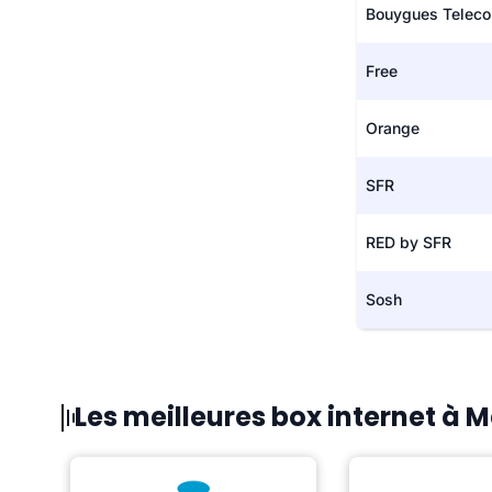
Bouygues Telec
Free
Orange
SFR
RED by SFR
Sosh
Les meilleures box internet à M