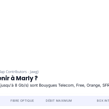
nir à Marly ?
e (jusqu'à 8 Gb/s) sont Bouygues Telecom, Free, Orange, SFR
FIBRE OPTIQUE
DÉBIT MAXIMUM
BOX IN