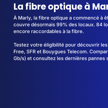
La fibre optique à Ma
À Marly, la fibre optique a commencé à ê
couvre désormais 99% des locaux. 84 lo
encore raccordables à la fibre.
Testez votre éligibilité pour découvrir le
Free, SFR et Bouygues Telecom. Comparez
Gb/s) et consultez les dernières pannes 