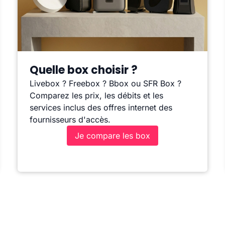
Quelle box choisir ?
Livebox ? Freebox ? Bbox ou SFR Box ?
Comparez les prix, les débits et les
services inclus des offres internet des
fournisseurs d'accès.
Je compare les box