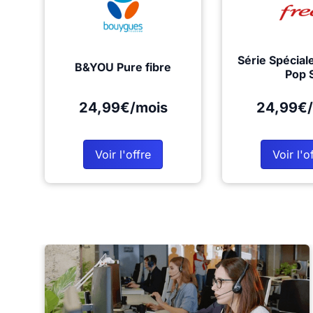
Série Spécial
B&YOU Pure fibre
Pop 
24,99€/mois
24,99€/
Voir l'offre
Voir l'o