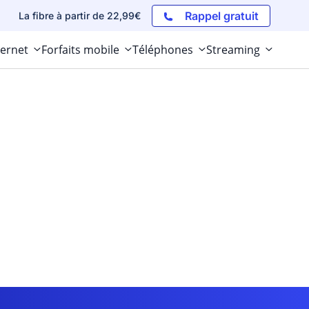
Rappel gratuit
La fibre à partir de 22,99€
ternet
Forfaits mobile
Téléphones
Streaming