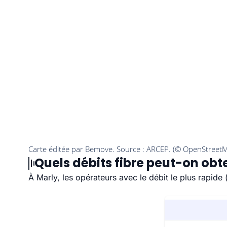
Quels débits fibre peut-on obte
À Marly, les opérateurs avec le débit le plus rapid