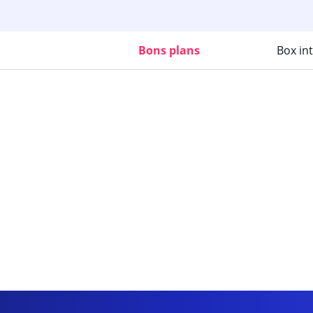
Bons plans
Box in