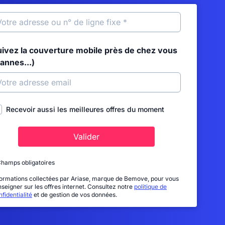
uivez la couverture mobile près de chez vous
annes...)
Recevoir aussi les meilleures offres du moment
Valider
Champs obligatoires
formations collectées par Ariase, marque de Bemove, pour vous
nseigner sur les offres internet. Consultez notre
politique de
fidentialité
et de gestion de vos données.