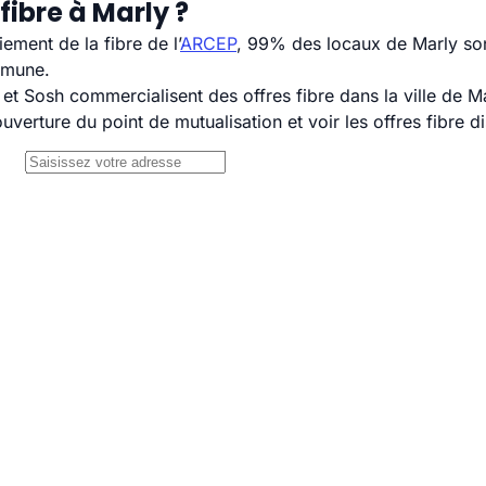
fibre à Marly ?
ement de la fibre de l’
ARCEP
, 99% des locaux de Marly son
mmune.
 Sosh commercialisent des offres fibre dans la ville de Ma
uverture du point de mutualisation et voir les offres fibre 