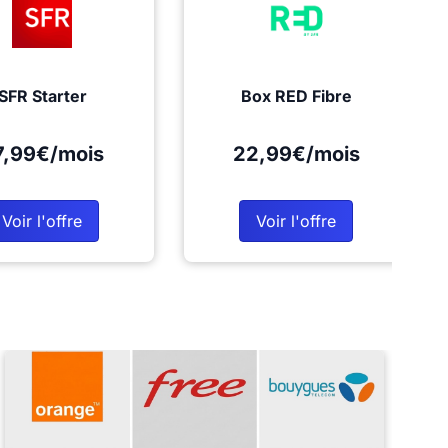
SFR Starter
Box RED Fibre
7,99€/mois
22,99€/mois
Voir l'offre
Voir l'offre