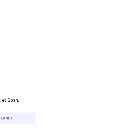
 et Sosh.
TERNET