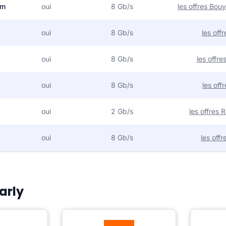
om
oui
8 Gb/s
les offres Bo
oui
8 Gb/s
les off
oui
8 Gb/s
les offr
oui
8 Gb/s
les off
oui
2 Gb/s
les offres
oui
8 Gb/s
les off
arly