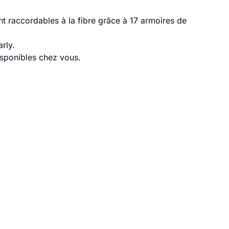
t raccordables à la fibre grâce à 17 armoires de
rly.
disponibles chez vous.