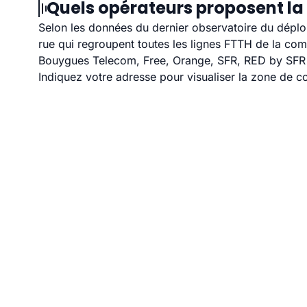
Quels opérateurs proposent la 
Selon les données du dernier observatoire du déploi
rue qui regroupent toutes les lignes FTTH de la co
Bouygues Telecom, Free, Orange, SFR, RED by SFR et
Indiquez votre adresse pour visualiser la zone de co