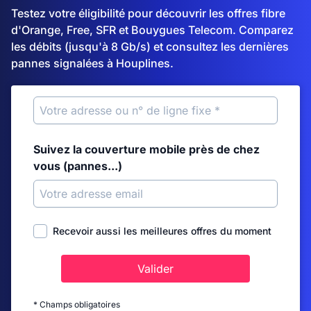
Testez votre éligibilité pour découvrir les offres fibre
d'Orange, Free, SFR et Bouygues Telecom. Comparez
les débits (jusqu'à 8 Gb/s) et consultez les dernières
pannes signalées à Houplines.
Suivez la couverture mobile près de chez
vous (pannes...)
Recevoir aussi les meilleures offres du moment
Valider
* Champs obligatoires