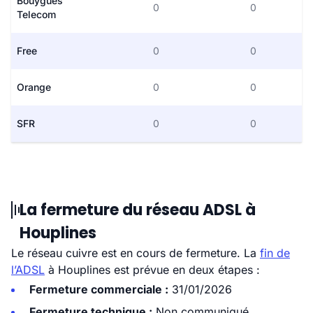
Bouygues
0
0
Telecom
Free
0
0
Orange
0
0
SFR
0
0
La fermeture du réseau ADSL à
Houplines
Le réseau cuivre est en cours de fermeture. La
fin de
l’ADSL
à Houplines est prévue en deux étapes :
Fermeture commerciale :
31/01/2026
Fermeture technique :
Non communiqué