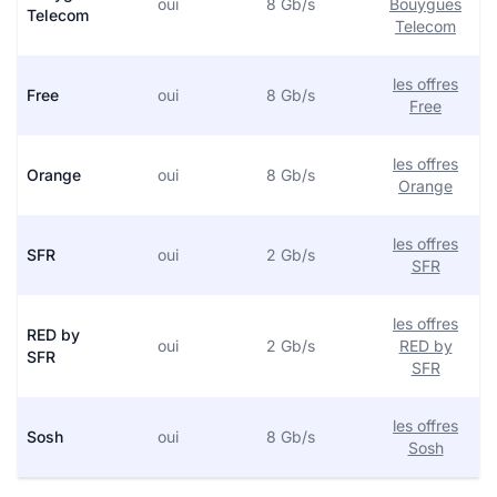
oui
8 Gb/s
Bouygues
Telecom
Telecom
les offres
Free
oui
8 Gb/s
Free
les offres
Orange
oui
8 Gb/s
Orange
les offres
SFR
oui
2 Gb/s
SFR
les offres
RED by
oui
2 Gb/s
RED by
SFR
SFR
les offres
Sosh
oui
8 Gb/s
Sosh