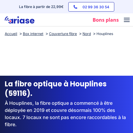
La fibre à partir de 22,99€
02 99 36 30 54
Bons plans
Accueil
Box internet
Couverture fibre
Nord
Houplines
Box internet
Forfaits mobile
Téléphones
Streaming
La fibre optique à Houplines
(59116).
À Houplines, la fibre optique a commencé à être
déployée en 2019 et couvre désormais 100% des
locaux. 7 locaux ne sont pas encore raccordables à la
fibre.