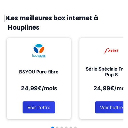
Les meilleures box internet à
Houplines
Série Spéciale Fre
B&YOU Pure fibre
Pop S
24,99€/mois
24,99€/moi
Voir l'offre
Voir l'offre