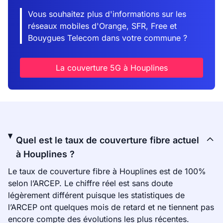
Vous souhaitez plus d'informations sur les
réseaux mobiles d'Orange, SFR, Free et
Bouygues Telecom dans votre commune ?
La couverture 5G à Houplines
Quel est le taux de couverture fibre actuel
à Houplines ?
Le taux de couverture fibre à Houplines est de 100%
selon l’ARCEP. Le chiffre réel est sans doute
légèrement différent puisque les statistiques de
l’ARCEP ont quelques mois de retard et ne tiennent pas
encore compte des évolutions les plus récentes.