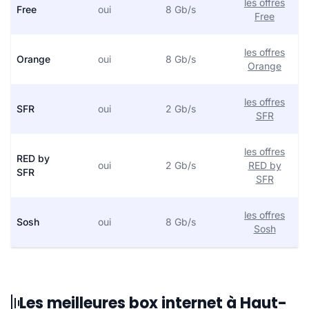
les offres
Free
oui
8 Gb/s
Free
les offres
Orange
oui
8 Gb/s
Orange
les offres
SFR
oui
2 Gb/s
SFR
les offres
RED by
oui
2 Gb/s
RED by
SFR
SFR
les offres
Sosh
oui
8 Gb/s
Sosh
Les meilleures box internet à Haut-