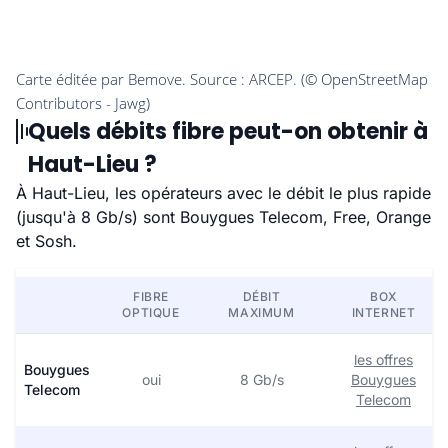
Quels débits fibre peut-on obtenir à
Haut-Lieu ?
À Haut-Lieu, les opérateurs avec le débit le plus rapide
(jusqu'à 8 Gb/s) sont Bouygues Telecom, Free, Orange
et Sosh.
FIBRE
DÉBIT
BOX
OPTIQUE
MAXIMUM
INTERNET
les offres
Bouygues
oui
8 Gb/s
Bouygues
Telecom
Telecom