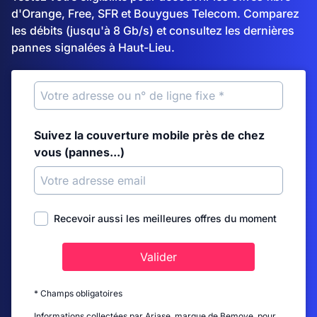
d'Orange, Free, SFR et Bouygues Telecom. Comparez
les débits (jusqu'à 8 Gb/s) et consultez les dernières
pannes signalées à Haut-Lieu.
Suivez la couverture mobile près de chez
vous (pannes...)
Recevoir aussi les meilleures offres du moment
Valider
* Champs obligatoires
Informations collectées par Ariase, marque de Bemove, pour