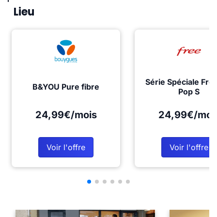
Lieu
Série Spéciale Fre
B&YOU Pure fibre
Pop S
24,99€/mois
24,99€/moi
Voir l'offre
Voir l'offre