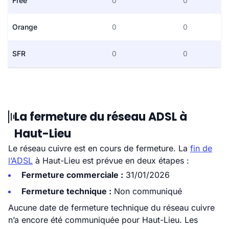
Free
0
0
Orange
0
0
SFR
0
0
La fermeture du réseau ADSL à
Haut-Lieu
Le réseau cuivre est en cours de fermeture. La
fin de
l’ADSL
à Haut-Lieu est prévue en deux étapes :
Fermeture commerciale :
31/01/2026
Fermeture technique :
Non communiqué
Aucune date de fermeture technique du réseau cuivre
n’a encore été communiquée pour Haut-Lieu. Les