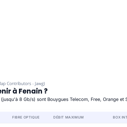
nir à Fenain ?
de (jusqu'à 8 Gb/s) sont Bouygues Telecom, Free, Orange et 
FIBRE OPTIQUE
DÉBIT MAXIMUM
BOX IN