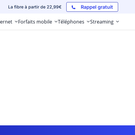
Rappel gratuit
La fibre à partir de 22,99€
ternet
Forfaits mobile
Téléphones
Streaming