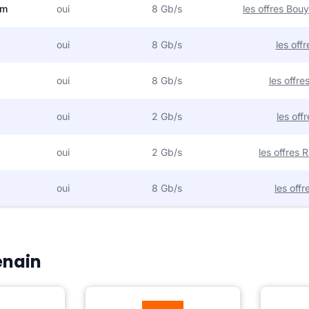
om
oui
8 Gb/s
les offres Bo
oui
8 Gb/s
les off
oui
8 Gb/s
les offr
oui
2 Gb/s
les off
oui
2 Gb/s
les offres
oui
8 Gb/s
les off
enain