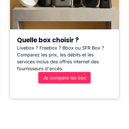
Quelle box choisir ?
Livebox ? Freebox ? Bbox ou SFR Box ?
Comparez les prix, les débits et les
services inclus des offres internet des
fournisseurs d'accès.
Je compare les box