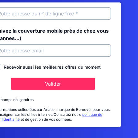
uivez la couverture mobile près de chez vous
annes...)
Recevoir aussi les meilleures offres du moment
Valider
Champs obligatoires
formations collectées par Ariase, marque de Bemove, pour vous
nseigner sur les offres internet. Consultez notre
politique de
fidentialité
et de gestion de vos données.