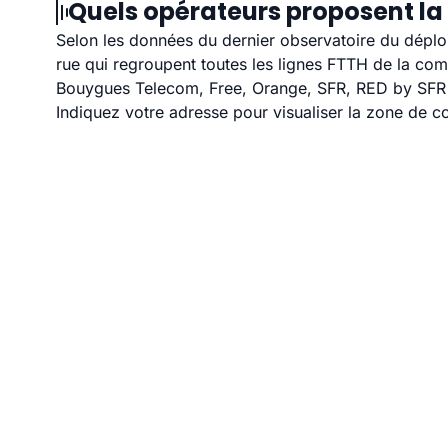
Quels opérateurs proposent la 
Selon les données du dernier observatoire du déploi
rue qui regroupent toutes les lignes FTTH de la co
Bouygues Telecom, Free, Orange, SFR, RED by SFR et
Indiquez votre adresse pour visualiser la zone de co