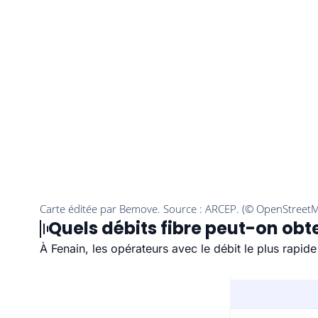
Quels débits fibre peut-on obte
À Fenain, les opérateurs avec le débit le plus rapi