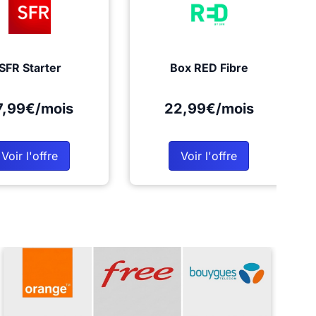
SFR Starter
Box RED Fibre
7,99€/mois
22,99€/mois
Voir l'offre
Voir l'offre