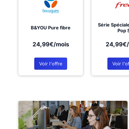
Série Spécial
B&YOU Pure fibre
Pop 
24,99€/mois
24,99€/
Voir l'offre
Voir l'o