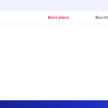
Bons plans
Box in