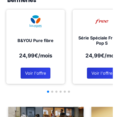
Bermeries
Série Spéciale Fre
B&YOU Pure fibre
Pop S
24,99€/mois
24,99€/moi
Voir l'offre
Voir l'offre