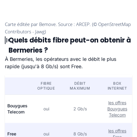
Quels débits fibre peut-on obtenir à
Bermeries ?
À Bermeries, les opérateurs avec le débit le plus
rapide (jusqu'à 8 Gb/s) sont Free.
FIBRE
DÉBIT
BOX
OPTIQUE
MAXIMUM
INTERNET
les offres
Bouygues
oui
2 Gb/s
Bouygues
Telecom
Telecom
les offres
Free
oui
8 Gb/s
Free