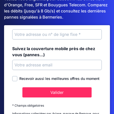
d'Orange, Free, SFR et Bouygues Telecom. Comparez
les débits (jusqu'à 8 Gb/s) et consultez les dernières
pannes signalées à Bermeries.
Suivez la couverture mobile près de chez
vous (pannes...)
Recevoir aussi les meilleures offres du moment
Valider
* Champs obligatoires
Informations collectées par Ariase, marque de Bemove, pour