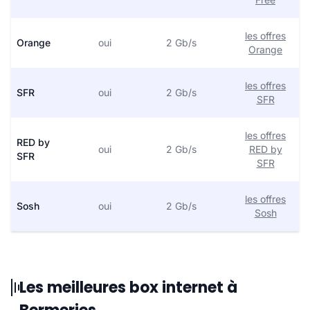
les offres
Orange
oui
2 Gb/s
Orange
les offres
SFR
oui
2 Gb/s
SFR
les offres
RED by
oui
2 Gb/s
RED by
SFR
SFR
les offres
Sosh
oui
2 Gb/s
Sosh
Les meilleures box internet à