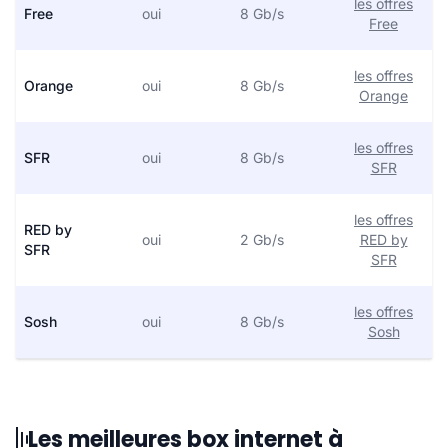
les offres
Free
oui
8 Gb/s
Free
les offres
Orange
oui
8 Gb/s
Orange
les offres
SFR
oui
8 Gb/s
SFR
les offres
RED by
oui
2 Gb/s
RED by
SFR
SFR
les offres
Sosh
oui
8 Gb/s
Sosh
Les meilleures box internet à