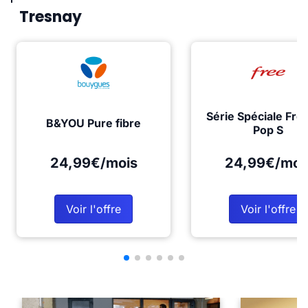
Tresnay
Série Spéciale Fre
B&YOU Pure fibre
Pop S
24,99€/mois
24,99€/moi
Voir l'offre
Voir l'offre