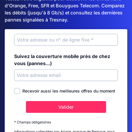
d'Orange, Free, SFR et Bouygues Telecom. Comparez
les débits (jusqu'à 8 Gb/s) et consultez les dernières
pannes signalées à Tresnay.
Suivez la couverture mobile près de chez
vous (pannes...)
Recevoir aussi les meilleures offres du moment
Valider
* Champs obligatoires
Informations collectées par Ariase, marque de Bemove, pour