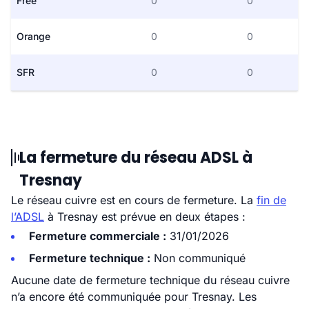
Free
0
0
Orange
0
0
SFR
0
0
La fermeture du réseau ADSL à
Tresnay
Le réseau cuivre est en cours de fermeture. La
fin de
l’ADSL
à Tresnay est prévue en deux étapes :
Fermeture commerciale :
31/01/2026
Fermeture technique :
Non communiqué
Aucune date de fermeture technique du réseau cuivre
n’a encore été communiquée pour Tresnay. Les