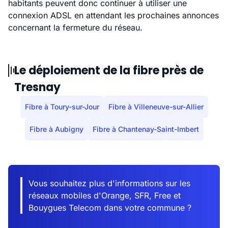
habitants peuvent donc continuer à utiliser une
connexion ADSL en attendant les prochaines annonces
concernant la fermeture du réseau.
Le déploiement de la fibre près de
Tresnay
Fibre à Toury-sur-Jour
Fibre à Villeneuve-sur-Allier
Fibre à Aubigny
Fibre à Chantenay-Saint-Imbert
Vous souhaitez plus d'informations sur les
réseaux mobiles d'Orange, SFR, Free et
Bouygues Telecom dans votre commune ?