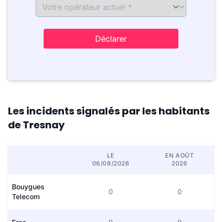
Déclarer
Les incidents signalés par les habitants
de Tresnay
LE
EN AOÛT
06/08/2026
2026
Bouygues
0
0
Telecom