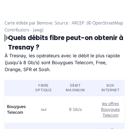
Quels débits fibre peut-on obtenir à
Tresnay ?
À Tresnay, les opérateurs avec le débit le plus rapide
(jusqu'à 8 Gb/s) sont Bouygues Telecom, Free,
Orange, SFR et Sosh.
FIBRE
DÉBIT
BOX
OPTIQUE
MAXIMUM
INTERNET
les offres
Bouygues
oui
8 Gb/s
Bouygues
Telecom
Telecom