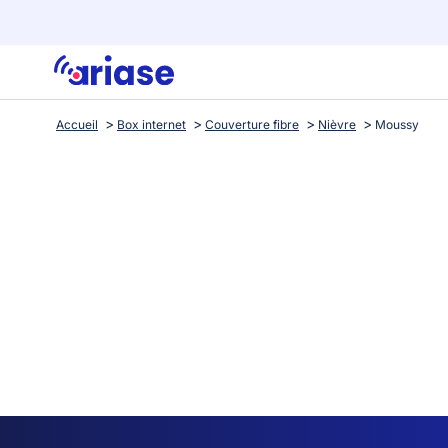
Accueil
Box internet
Couverture fibre
Nièvre
Moussy