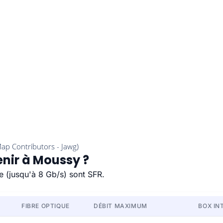
enir à Moussy ?
e (jusqu'à 8 Gb/s) sont SFR.
FIBRE OPTIQUE
DÉBIT MAXIMUM
BOX IN