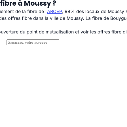
fibre à Moussy ?
ement de la fibre de l’
ARCEP
, 98% des locaux de Moussy so
s offres fibre dans la ville de Moussy. La fibre de Bouygu
uverture du point de mutualisation et voir les offres fibre 