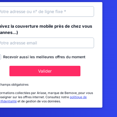
uivez la couverture mobile près de chez vous
annes...)
Recevoir aussi les meilleures offres du moment
Valider
Champs obligatoires
formations collectées par Ariase, marque de Bemove, pour vous
nseigner sur les offres internet. Consultez notre
politique de
fidentialité
et de gestion de vos données.