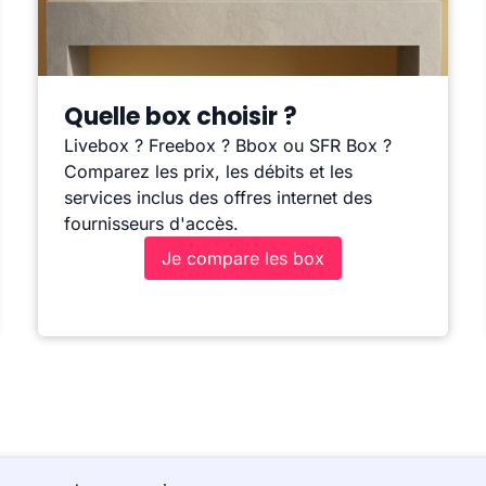
Quelle box choisir ?
Livebox ? Freebox ? Bbox ou SFR Box ?
Comparez les prix, les débits et les
services inclus des offres internet des
fournisseurs d'accès.
Je compare les box