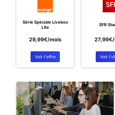
Série Spéciale Livebox
SFR Sta
Lite
29,99€/mois
27,99€/
Voir l'offre
Voir l'o