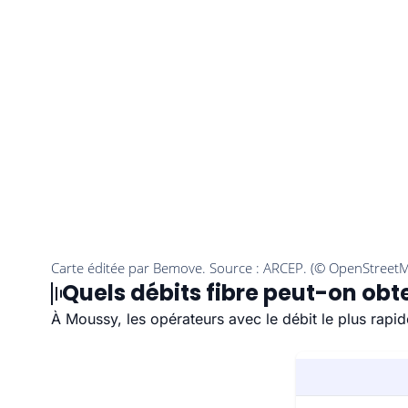
Quels débits fibre peut-on obt
À Moussy, les opérateurs avec le débit le plus rapid