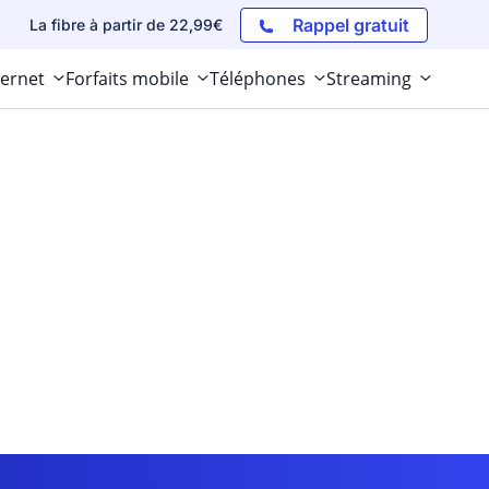
Rappel gratuit
La fibre à partir de 22,99€
ternet
Forfaits mobile
Téléphones
Streaming