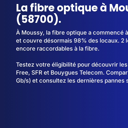
La fibre optique à M
(58700).
À Moussy, la fibre optique a commencé 
et couvre désormais 98% des locaux. 2 l
encore raccordables à la fibre.
Testez votre éligibilité pour découvrir le
Free, SFR et Bouygues Telecom. Comparez
Gb/s) et consultez les dernières pannes 