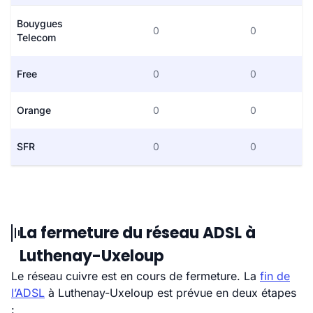
Bouygues
0
0
Telecom
Free
0
0
Orange
0
0
SFR
0
0
La fermeture du réseau ADSL à
Luthenay-Uxeloup
Le réseau cuivre est en cours de fermeture. La
fin de
l’ADSL
à Luthenay-Uxeloup est prévue en deux étapes
: