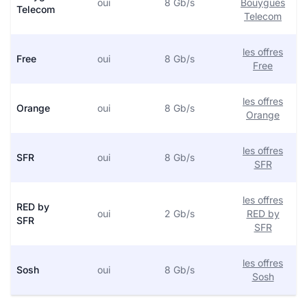
oui
8 Gb/s
Bouygues
Telecom
Telecom
les offres
Free
oui
8 Gb/s
Free
les offres
Orange
oui
8 Gb/s
Orange
les offres
SFR
oui
8 Gb/s
SFR
les offres
RED by
oui
2 Gb/s
RED by
SFR
SFR
les offres
Sosh
oui
8 Gb/s
Sosh