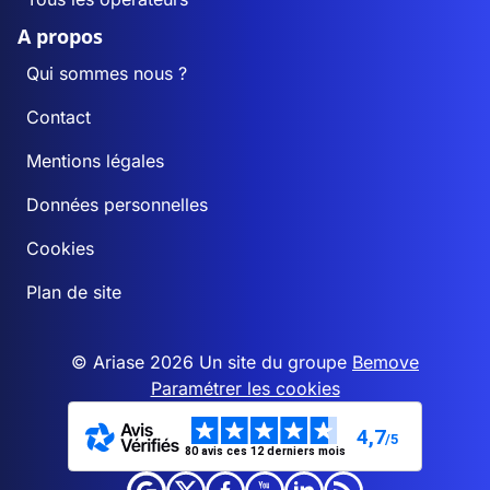
A propos
Qui sommes nous ?
Contact
Mentions légales
Données personnelles
Cookies
Plan de site
© Ariase 2026 Un site du groupe
Bemove
Paramétrer les cookies
4,7
/5
80 avis ces 12 derniers mois