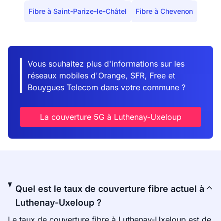
Fibre à Saint-Parize-le-Châtel
Fibre à Chevenon
Vous souhaitez plus d'informations sur les
réseaux mobiles d'Orange, SFR, Free et
Bouygues Telecom dans votre commune ?
La couverture 5G à Luthenay-Uxeloup
Quel est le taux de couverture fibre actuel à
Luthenay-Uxeloup ?
Le taux de couverture fibre à Luthenay-Uxeloup est de