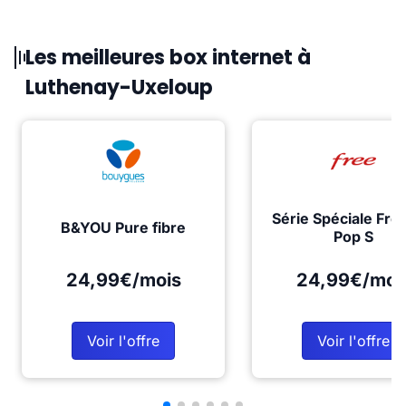
Les meilleures box internet à
Luthenay-Uxeloup
Série Spéciale Fre
B&YOU Pure fibre
Pop S
24,99€/mois
24,99€/moi
Voir l'offre
Voir l'offre