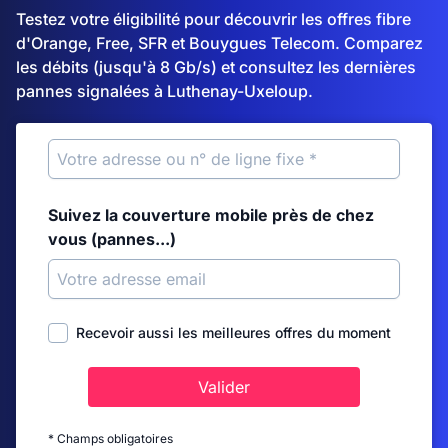
Testez votre éligibilité pour découvrir les offres fibre
d'Orange, Free, SFR et Bouygues Telecom. Comparez
les débits (jusqu'à 8 Gb/s) et consultez les dernières
pannes signalées à Luthenay-Uxeloup.
Suivez la couverture mobile près de chez
vous (pannes...)
Recevoir aussi les meilleures offres du moment
Valider
* Champs obligatoires