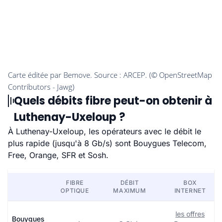
Quels débits fibre peut-on obtenir à
Luthenay-Uxeloup ?
À Luthenay-Uxeloup, les opérateurs avec le débit le
plus rapide (jusqu'à 8 Gb/s) sont Bouygues Telecom,
Free, Orange, SFR et Sosh.
FIBRE
DÉBIT
BOX
OPTIQUE
MAXIMUM
INTERNET
les offres
Bouygues