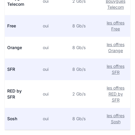
oui
2 Gb/s
Bouygues
Telecom
Telecom
les offres
Free
oui
8 Gb/s
Free
les offres
Orange
oui
8 Gb/s
Orange
les offres
SFR
oui
8 Gb/s
SFR
les offres
RED by
oui
2 Gb/s
RED by
SFR
SFR
les offres
Sosh
oui
8 Gb/s
Sosh