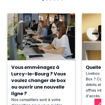
Vous emménagez à
Quelle b
Lurcy-le-Bourg ? Vous
Livebox ?
Box ? Comp
voulez changer de box
débits et l
ou ouvrir une nouvelle
offres inte
ligne ?
d'accès.
Nos conseillers sont à votre
Je 