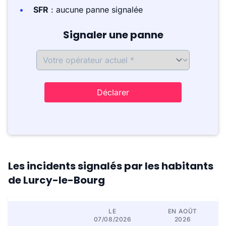
SFR
: aucune panne signalée
Signaler une panne
Déclarer
Les incidents signalés par les habitants
de Lurcy-le-Bourg
LE
EN AOÛT
07/08/2026
2026