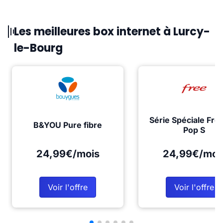
Les meilleures box internet à Lurcy-
le-Bourg
Série Spéciale Fre
B&YOU Pure fibre
Pop S
24,99€/mois
24,99€/moi
Voir l'offre
Voir l'offre