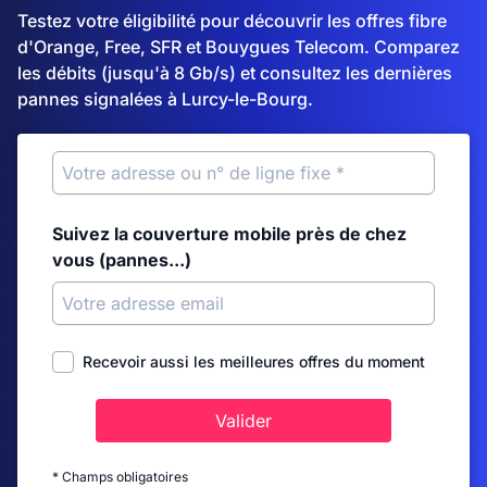
Testez votre éligibilité pour découvrir les offres fibre
d'Orange, Free, SFR et Bouygues Telecom. Comparez
les débits (jusqu'à 8 Gb/s) et consultez les dernières
pannes signalées à Lurcy-le-Bourg.
Suivez la couverture mobile près de chez
vous (pannes...)
Recevoir aussi les meilleures offres du moment
Valider
* Champs obligatoires