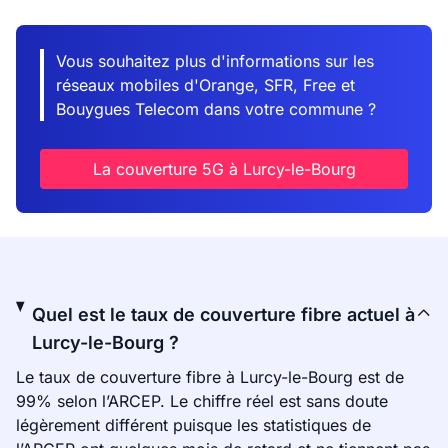
Vous souhaitez plus d'informations sur les
réseaux mobiles d'Orange, SFR, Free et
Bouygues Telecom dans votre commune ?
La couverture 5G à Lurcy-le-Bourg
Quel est le taux de couverture fibre actuel à
Lurcy-le-Bourg ?
Le taux de couverture fibre à Lurcy-le-Bourg est de
99% selon l’ARCEP. Le chiffre réel est sans doute
légèrement différent puisque les statistiques de