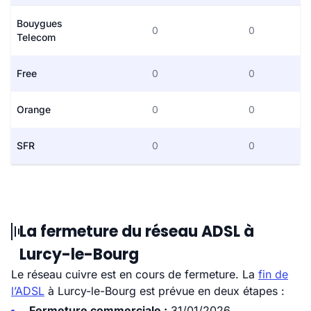
Bouygues
0
0
Telecom
Free
0
0
Orange
0
0
SFR
0
0
La fermeture du réseau ADSL à
Lurcy-le-Bourg
Le réseau cuivre est en cours de fermeture. La
fin de
l’ADSL
à Lurcy-le-Bourg est prévue en deux étapes :
Fermeture commerciale :
31/01/2026