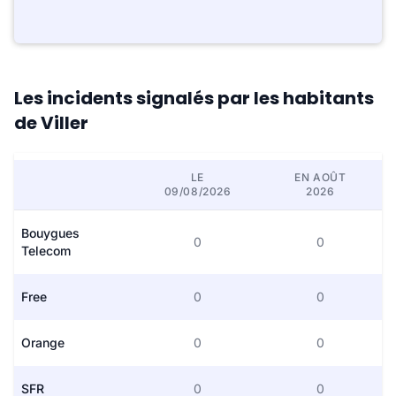
Les incidents signalés par les habitants
de Viller
LE
EN AOÛT
09/08/2026
2026
Bouygues
0
0
Telecom
Free
0
0
Orange
0
0
SFR
0
0