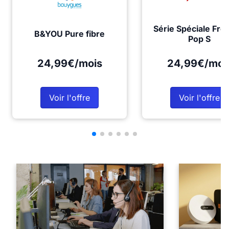
Série Spéciale Fre
B&YOU Pure fibre
Pop S
24,99€/mois
24,99€/moi
Voir l'offre
Voir l'offre