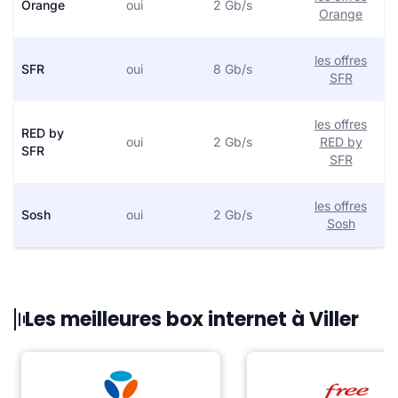
Orange
oui
2 Gb/s
Orange
les offres
SFR
oui
8 Gb/s
SFR
les offres
RED by
oui
2 Gb/s
RED by
SFR
SFR
les offres
Sosh
oui
2 Gb/s
Sosh
Les meilleures box internet à Viller