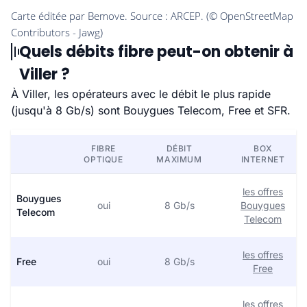
Quels débits fibre peut-on obtenir à
Viller ?
À Viller, les opérateurs avec le débit le plus rapide
(jusqu'à 8 Gb/s) sont Bouygues Telecom, Free et SFR.
FIBRE
DÉBIT
BOX
OPTIQUE
MAXIMUM
INTERNET
les offres
Bouygues
oui
8 Gb/s
Bouygues
Telecom
Telecom
les offres
Free
oui
8 Gb/s
Free
les offres