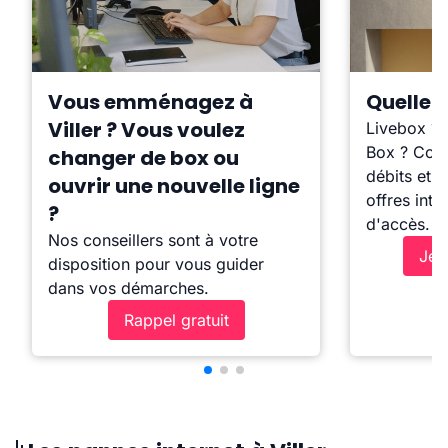
Vous emménagez à
Quelle b
Viller ? Vous voulez
Livebox ?
Box ? Comp
changer de box ou
débits et l
ouvrir une nouvelle ligne
offres inte
?
d'accès.
Nos conseillers sont à votre
Je 
disposition pour vous guider
dans vos démarches.
Rappel gratuit