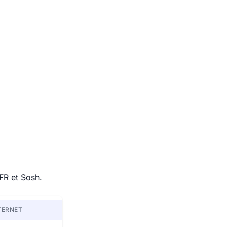
FR et Sosh.
TERNET