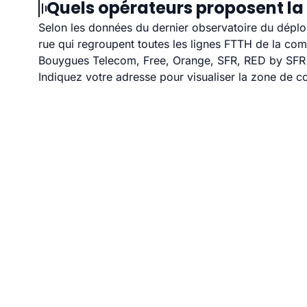
Quels opérateurs proposent la
Selon les données du dernier observatoire du déploi
rue qui regroupent toutes les lignes FTTH de la co
Bouygues Telecom, Free, Orange, SFR, RED by SFR e
Indiquez votre adresse pour visualiser la zone de co