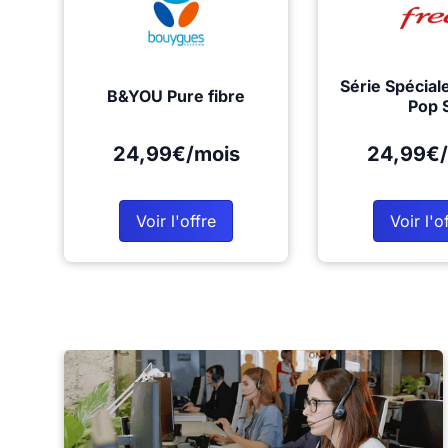
Série Spécial
B&YOU Pure fibre
Pop 
24,99€/mois
24,99€/
Voir l'offre
Voir l'o