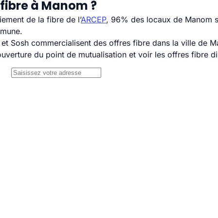
 fibre à Manom ?
ement de la fibre de l’
ARCEP
, 96% des locaux de Manom so
mmune.
t Sosh commercialisent des offres fibre dans la ville de 
uverture du point de mutualisation et voir les offres fibre 