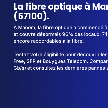
La fibre optique à M
(57100).
À Manom, la fibre optique a commencé à
et couvre désormais 96% des locaux. 74
encore raccordables à la fibre.
Testez votre éligibilité pour découvrir le
Free, SFR et Bouygues Telecom. Comparez
Gb/s) et consultez les dernières pannes