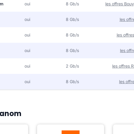
om
oui
8 Gb/s
les offres Bo
oui
8 Gb/s
les off
oui
8 Gb/s
les offr
oui
8 Gb/s
les off
oui
2 Gb/s
les offres
oui
8 Gb/s
les off
 Manom