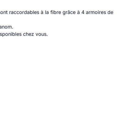
nt raccordables à la fibre grâce à 4 armoires de
Manom.
disponibles chez vous.