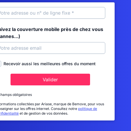
uivez la couverture mobile près de chez vous
annes...)
Recevoir aussi les meilleures offres du moment
Valider
Champs obligatoires
formations collectées par Ariase, marque de Bemove, pour vous
nseigner sur les offres internet. Consultez notre
politique de
fidentialité
et de gestion de vos données.