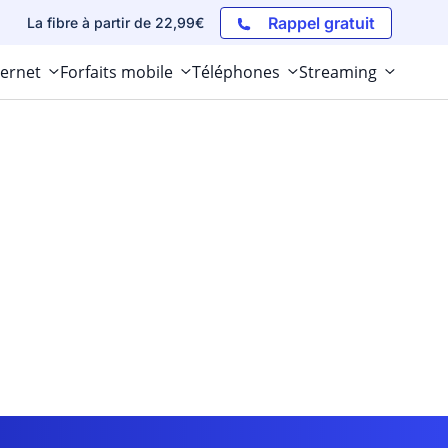
Rappel gratuit
La fibre à partir de 22,99€
ternet
Forfaits mobile
Téléphones
Streaming