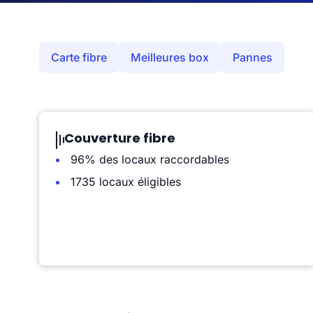
Carte fibre
Meilleures box
Pannes
Couverture fibre
96% des locaux raccordables
1735 locaux éligibles