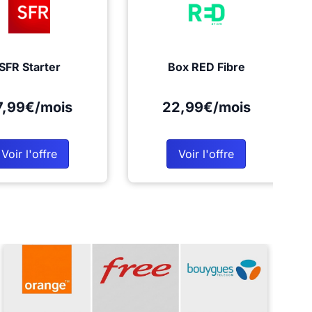
SFR Starter
Box RED Fibre
7,99€/mois
22,99€/mois
Voir l'offre
Voir l'offre