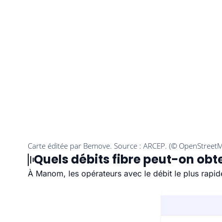
Quels débits fibre peut-on ob
À Manom, les opérateurs avec le débit le plus rapi