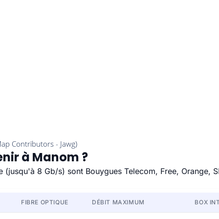
tenir à Manom ?
de (jusqu'à 8 Gb/s) sont Bouygues Telecom, Free, Orange, S
FIBRE OPTIQUE
DÉBIT MAXIMUM
BOX IN