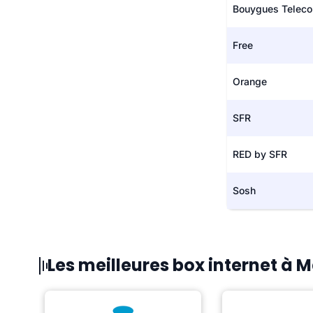
Bouygues Telec
Free
Orange
SFR
RED by SFR
Sosh
Les meilleures box internet à