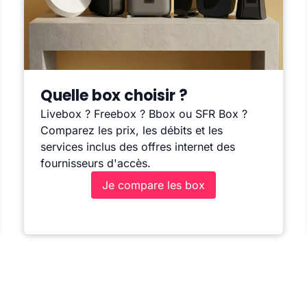
Quelle box choisir ?
Livebox ? Freebox ? Bbox ou SFR Box ?
Comparez les prix, les débits et les
services inclus des offres internet des
fournisseurs d'accès.
Je compare les box