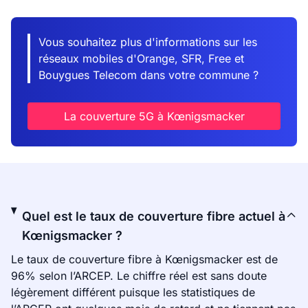
Vous souhaitez plus d'informations sur les
réseaux mobiles d'Orange, SFR, Free et
Bouygues Telecom dans votre commune ?
La couverture 5G à Kœnigsmacker
Quel est le taux de couverture fibre actuel à
Kœnigsmacker ?
Le taux de couverture fibre à Kœnigsmacker est de
96% selon l’ARCEP. Le chiffre réel est sans doute
légèrement différent puisque les statistiques de