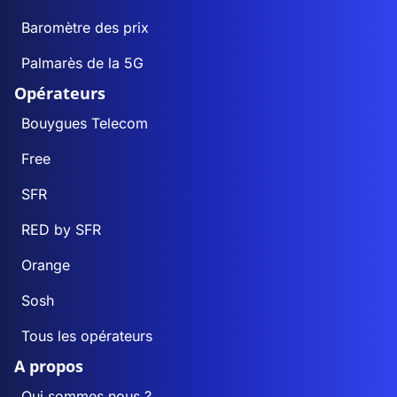
Baromètre des prix
Palmarès de la 5G
Opérateurs
Bouygues Telecom
Free
SFR
RED by SFR
Orange
Sosh
Tous les opérateurs
A propos
Qui sommes nous ?