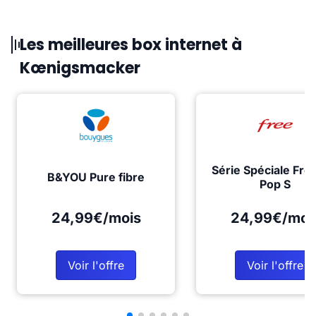
Les meilleures box internet à
Kœnigsmacker
Série Spéciale Fre
B&YOU Pure fibre
Pop S
24,99€/mois
24,99€/moi
Voir l'offre
Voir l'offre