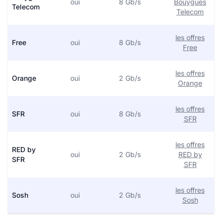
oui
8 Gb/s
Bouygues
Telecom
Telecom
les offres
Free
oui
8 Gb/s
Free
les offres
Orange
oui
2 Gb/s
Orange
les offres
SFR
oui
8 Gb/s
SFR
les offres
RED by
oui
2 Gb/s
RED by
SFR
SFR
les offres
Sosh
oui
2 Gb/s
Sosh