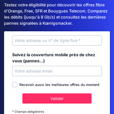
Testez votre éligibilité pour découvrir les offres fibre
d'Orange, Free, SFR et Bouygues Telecom. Comparez
les débits (jusqu'à 8 Gb/s) et consultez les dernières
pannes signalées à Kœnigsmacker.
Suivez la couverture mobile près de chez
vous (pannes...)
Recevoir aussi les meilleures offres du moment
Valider
* Champs obligatoires