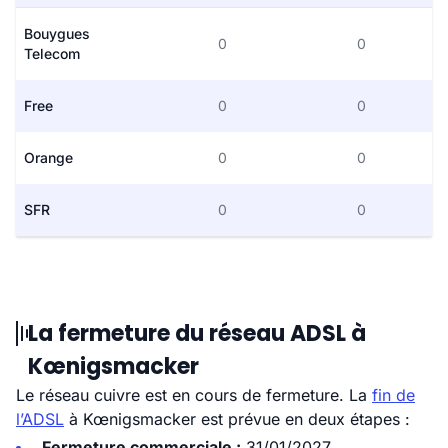
Bouygues
0
0
Telecom
Free
0
0
Orange
0
0
SFR
0
0
La fermeture du réseau ADSL à
Kœnigsmacker
Le réseau cuivre est en cours de fermeture. La
fin de
l’ADSL
à Kœnigsmacker est prévue en deux étapes :
Fermeture commerciale :
31/01/2027