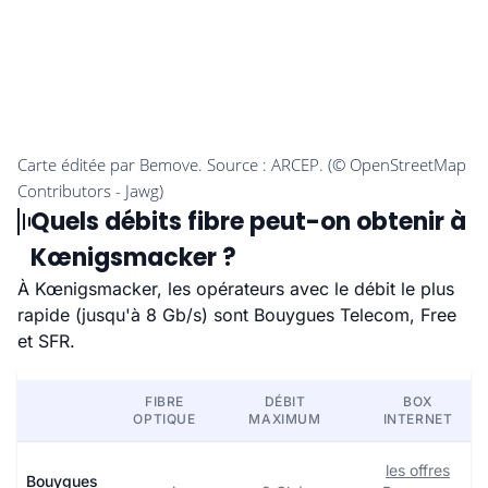
Quels débits fibre peut-on obtenir à
Kœnigsmacker ?
À Kœnigsmacker, les opérateurs avec le débit le plus
rapide (jusqu'à 8 Gb/s) sont Bouygues Telecom, Free
et SFR.
FIBRE
DÉBIT
BOX
OPTIQUE
MAXIMUM
INTERNET
les offres
Bouygues