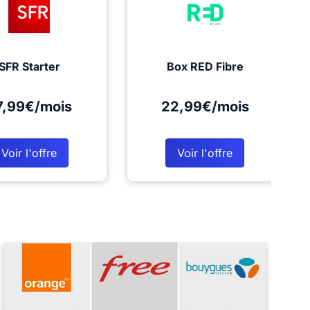
SFR Starter
Box RED Fibre
7,99€/mois
22,99€/mois
Voir l'offre
Voir l'offre