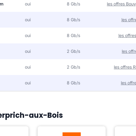
om
oui
8 Gb/s
les offres Bo
oui
8 Gb/s
les off
oui
8 Gb/s
les offr
oui
2 Gb/s
les off
oui
2 Gb/s
les offres
oui
8 Gb/s
les off
Kerprich-aux-Bois