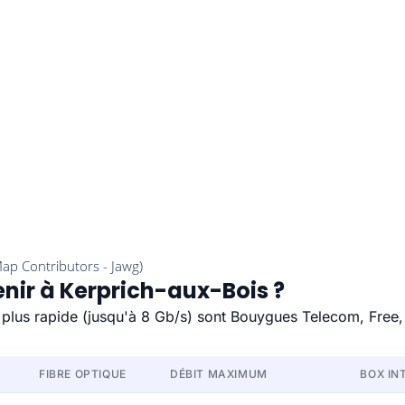
enir à Kerprich-aux-Bois ?
e plus rapide (jusqu'à 8 Gb/s) sont Bouygues Telecom, Free
FIBRE OPTIQUE
DÉBIT MAXIMUM
BOX IN