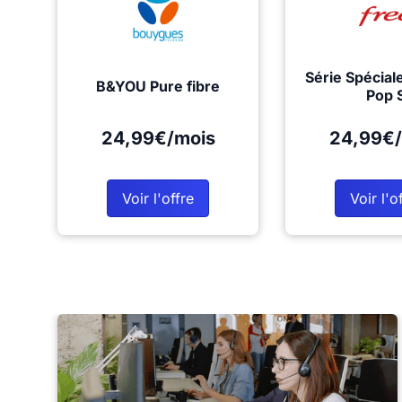
Série Spécial
B&YOU Pure fibre
Pop 
24,99€/mois
24,99€/
Voir l'offre
Voir l'o