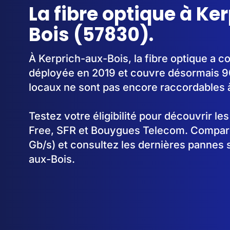
La fibre optique à Ke
Bois (57830).
À Kerprich-aux-Bois, la fibre optique a 
déployée en 2019 et couvre désormais 9
locaux ne sont pas encore raccordables à 
Testez votre éligibilité pour découvrir le
Free, SFR et Bouygues Telecom. Comparez
Gb/s) et consultez les dernières pannes 
aux-Bois.