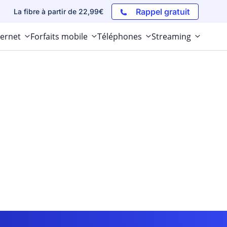
Rappel gratuit
La fibre à partir de 22,99€
ternet
Forfaits mobile
Téléphones
Streaming