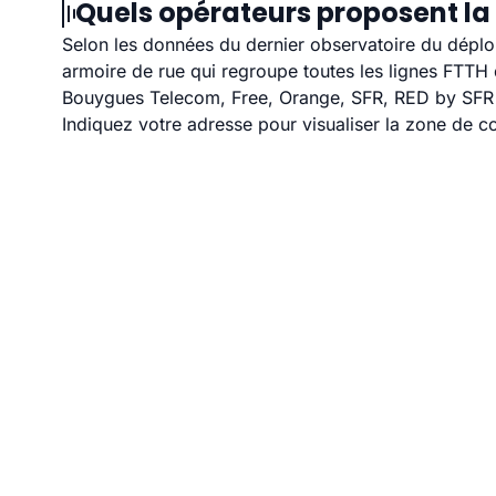
Quels opérateurs proposent la 
Selon les données du dernier observatoire du déploi
armoire de rue qui regroupe toutes les lignes FTT
Bouygues Telecom, Free, Orange, SFR, RED by SFR et
Indiquez votre adresse pour visualiser la zone de co