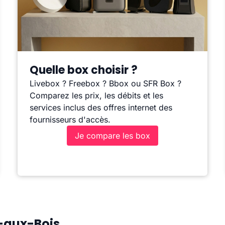
Quelle box choisir ?
Livebox ? Freebox ? Bbox ou SFR Box ?
Comparez les prix, les débits et les
services inclus des offres internet des
fournisseurs d'accès.
Je compare les box
h-aux-Bois