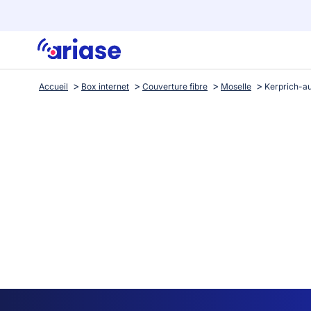
Accueil
Box internet
Couverture fibre
Moselle
Kerprich-a