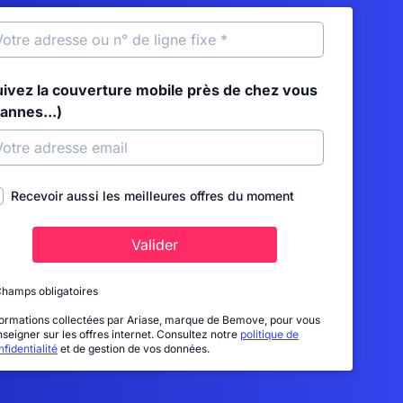
uivez la couverture mobile près de chez vous
annes...)
Recevoir aussi les meilleures offres du moment
Valider
Champs obligatoires
formations collectées par Ariase, marque de Bemove, pour vous
nseigner sur les offres internet. Consultez notre
politique de
fidentialité
et de gestion de vos données.