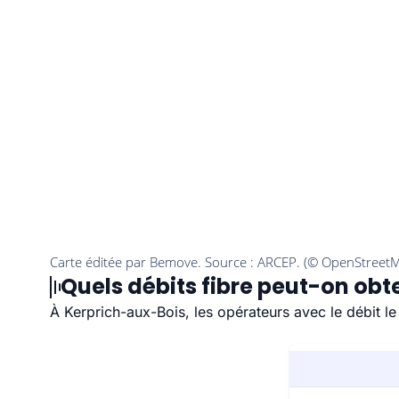
Quels débits fibre peut-on obt
À Kerprich-aux-Bois, les opérateurs avec le débit l