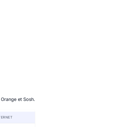
, Orange et Sosh.
TERNET