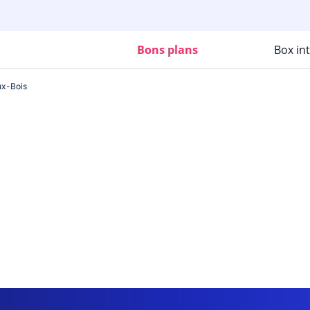
Bons plans
Box in
ux-Bois