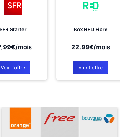
SFR Starter
Box RED Fibre
7,99€/mois
22,99€/mois
Voir l'offre
Voir l'offre