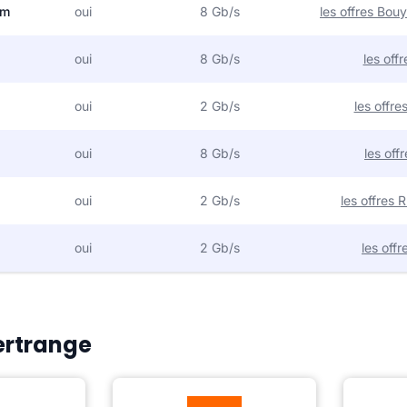
om
oui
8 Gb/s
les offres Bo
oui
8 Gb/s
les off
oui
2 Gb/s
les offr
oui
8 Gb/s
les off
oui
2 Gb/s
les offres
oui
2 Gb/s
les off
Bertrange