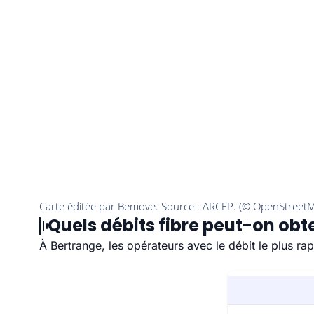
Quels débits fibre peut-on obt
À Bertrange, les opérateurs avec le débit le plus r