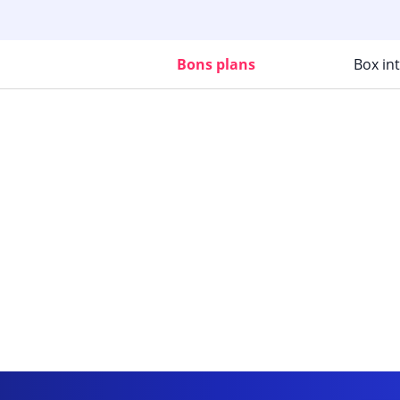
Bons plans
Box in