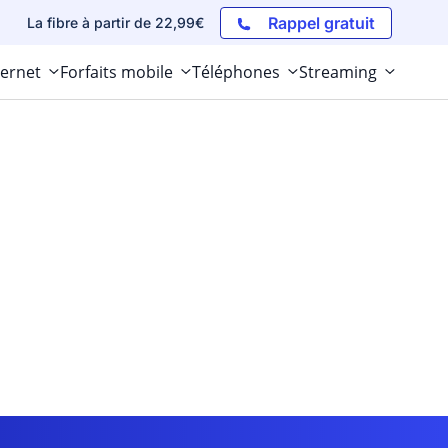
Rappel gratuit
La fibre à partir de 22,99€
ternet
Forfaits mobile
Téléphones
Streaming