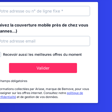
uivez la couverture mobile près de chez vous
annes...)
Recevoir aussi les meilleures offres du moment
Valider
Champs obligatoires
formations collectées par Ariase, marque de Bemove, pour vous
nseigner sur les offres internet. Consultez notre
politique de
fidentialité
et de gestion de vos données.