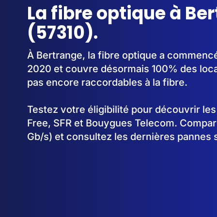
La fibre optique à Be
(57310).
À Bertrange, la fibre optique a commenc
2020 et couvre désormais 100% des loca
pas encore raccordables à la fibre.
Testez votre éligibilité pour découvrir le
Free, SFR et Bouygues Telecom. Comparez
Gb/s) et consultez les dernières pannes 