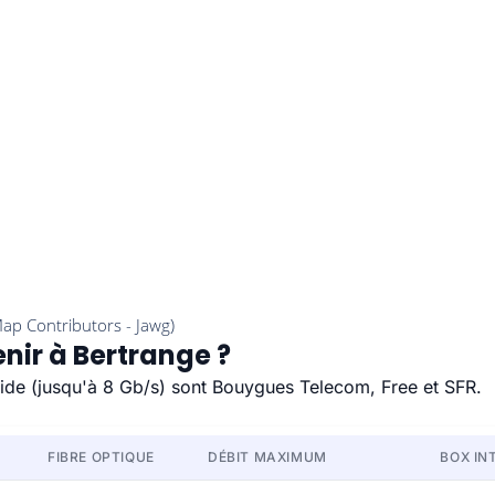
enir à Bertrange ?
apide (jusqu'à 8 Gb/s) sont Bouygues Telecom, Free et SFR.
FIBRE OPTIQUE
DÉBIT MAXIMUM
BOX IN