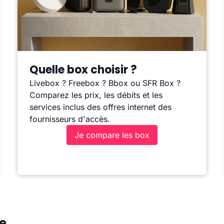
Quelle box choisir ?
Livebox ? Freebox ? Bbox ou SFR Box ?
Comparez les prix, les débits et les
services inclus des offres internet des
fournisseurs d'accès.
Je compare les box
ge