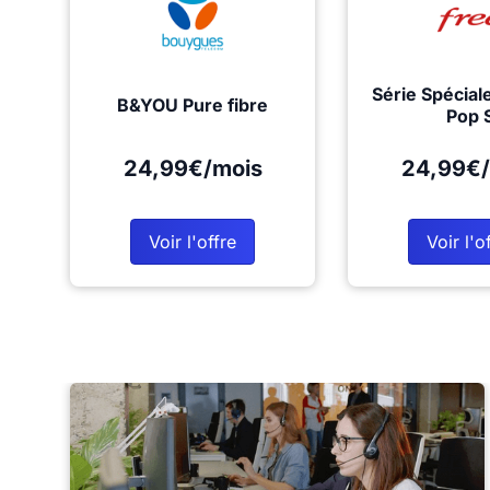
Série Spécial
B&YOU Pure fibre
Pop 
24,99€/mois
24,99€/
Voir l'offre
Voir l'o