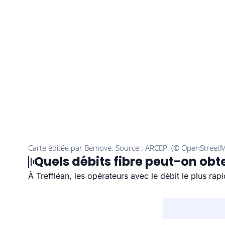
Quels débits fibre peut-on obte
À Treffléan, les opérateurs avec le débit le plus r