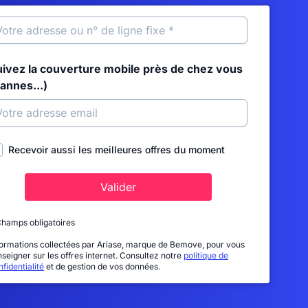
uivez la couverture mobile près de chez vous
annes...)
Recevoir aussi les meilleures offres du moment
Valider
Champs obligatoires
formations collectées par Ariase, marque de Bemove, pour vous
nseigner sur les offres internet. Consultez notre
politique de
fidentialité
et de gestion de vos données.