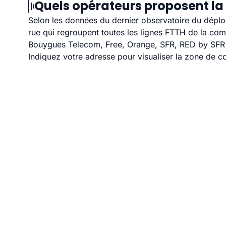
Quels opérateurs proposent la f
Selon les données du dernier observatoire du déploi
rue qui regroupent toutes les lignes FTTH de la co
Bouygues Telecom, Free, Orange, SFR, RED by SFR et
Indiquez votre adresse pour visualiser la zone de co