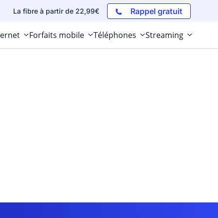
Rappel gratuit
La fibre à partir de 22,99€
ternet
Forfaits mobile
Téléphones
Streaming