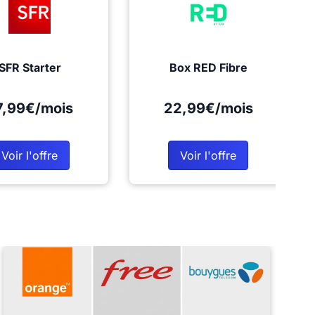
SFR Starter
Box RED Fibre
7,99€/mois
22,99€/mois
Voir l'offre
Voir l'offre