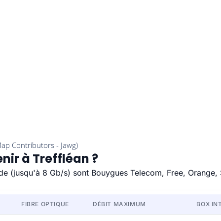
nir à Treffléan ?
apide (jusqu'à 8 Gb/s) sont Bouygues Telecom, Free, Orange,
FIBRE OPTIQUE
DÉBIT MAXIMUM
BOX IN