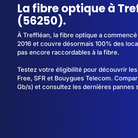
La fibre optique à Tre
(56250).
À Treffléan, la fibre optique a commencé
2016 et couvre désormais 100% des locau
pas encore raccordables à la fibre.
Testez votre éligibilité pour découvrir le
Free, SFR et Bouygues Telecom. Comparez
Gb/s) et consultez les dernières pannes s