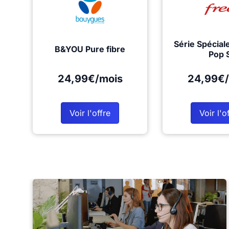
Série Spécial
B&YOU Pure fibre
Pop 
24,99€/mois
24,99€/
Voir l'offre
Voir l'o