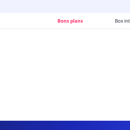
Bons plans
Box in