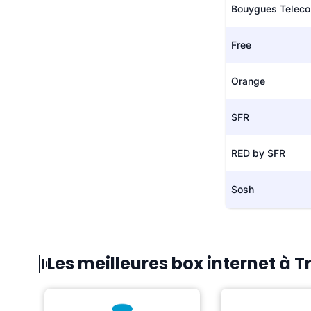
Bouygues Telec
Free
Orange
SFR
RED by SFR
Sosh
Les meilleures box internet à T