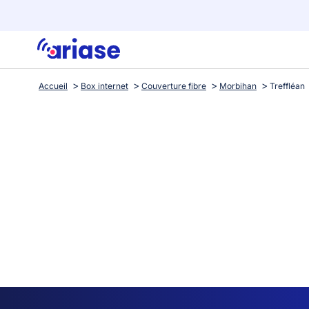
Accueil
Box internet
Couverture fibre
Morbihan
Treffléan