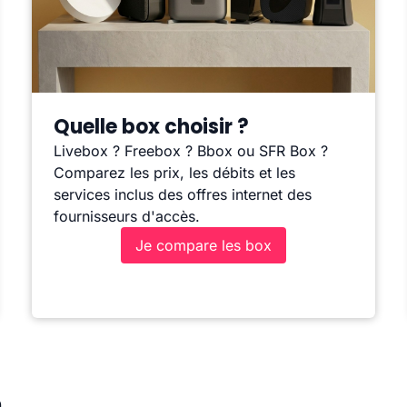
Quelle box choisir ?
Livebox ? Freebox ? Bbox ou SFR Box ?
Comparez les prix, les débits et les
services inclus des offres internet des
fournisseurs d'accès.
Je compare les box
n