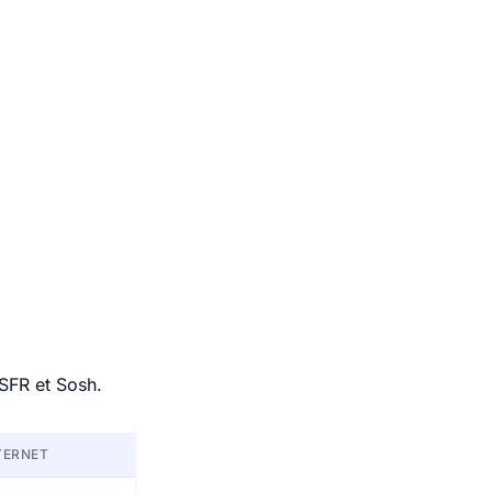
 SFR et Sosh.
TERNET