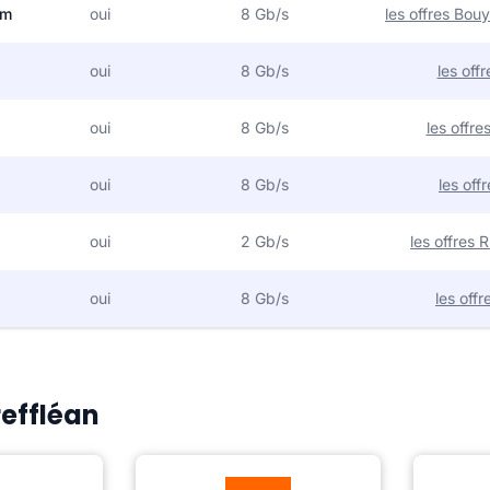
om
oui
8 Gb/s
les offres Bo
oui
8 Gb/s
les off
oui
8 Gb/s
les offr
oui
8 Gb/s
les off
oui
2 Gb/s
les offres
oui
8 Gb/s
les off
reffléan