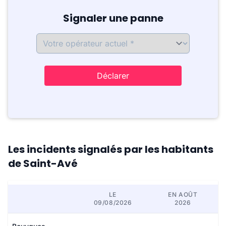
Signaler une panne
Déclarer
Les incidents signalés par les habitants
de Saint-Avé
LE
EN AOÛT
09/08/2026
2026