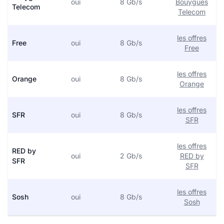
oui
8 Gb/s
Bouygues
Telecom
Telecom
les offres
Free
oui
8 Gb/s
Free
les offres
Orange
oui
8 Gb/s
Orange
les offres
SFR
oui
8 Gb/s
SFR
les offres
RED by
oui
2 Gb/s
RED by
SFR
SFR
les offres
Sosh
oui
8 Gb/s
Sosh