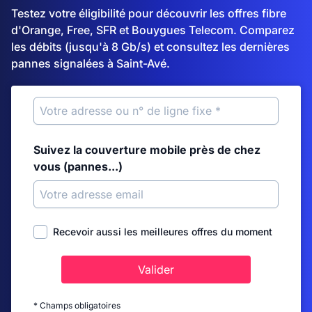
Testez votre éligibilité pour découvrir les offres fibre
d'Orange, Free, SFR et Bouygues Telecom. Comparez
les débits (jusqu'à 8 Gb/s) et consultez les dernières
pannes signalées à Saint-Avé.
Suivez la couverture mobile près de chez
vous (pannes...)
Recevoir aussi les meilleures offres du moment
Valider
* Champs obligatoires