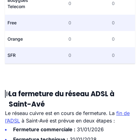
Bouygues
0
0
Telecom
Free
0
0
Orange
0
0
SFR
0
0
La fermeture du réseau ADSL à
Saint-Avé
Le réseau cuivre est en cours de fermeture. La
fin de
l’ADSL
à Saint-Avé est prévue en deux étapes :
Fermeture commerciale :
31/01/2026
Fermeture technique :
31/01/2028