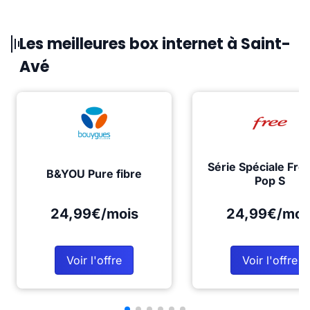
Les meilleures box internet à Saint-
Avé
Série Spéciale Fre
B&YOU Pure fibre
Pop S
24,99€/mois
24,99€/moi
Voir l'offre
Voir l'offre