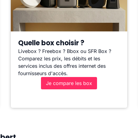
Quelle box choisir ?
Livebox ? Freebox ? Bbox ou SFR Box ?
Comparez les prix, les débits et les
services inclus des offres internet des
fournisseurs d'accès.
Je compare les box
bert