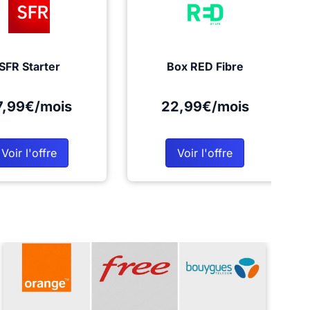
SFR Starter
Box RED Fibre
7,99€/mois
22,99€/mois
Voir l'offre
Voir l'offre