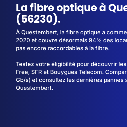
La fibre optique à Q
(56230).
À Questembert, la fibre optique a comme
2020 et couvre désormais 94% des locau
pas encore raccordables à la fibre.
Testez votre éligibilité pour découvrir le
Free, SFR et Bouygues Telecom. Comparez
Gb/s) et consultez les dernières pannes 
Questembert.