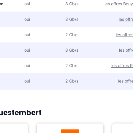
om
oui
8 Gb/s
les offres Bo
oui
8 Gb/s
les off
oui
2 Gb/s
les offr
oui
8 Gb/s
les off
oui
2 Gb/s
les offres
oui
2 Gb/s
les off
 Questembert