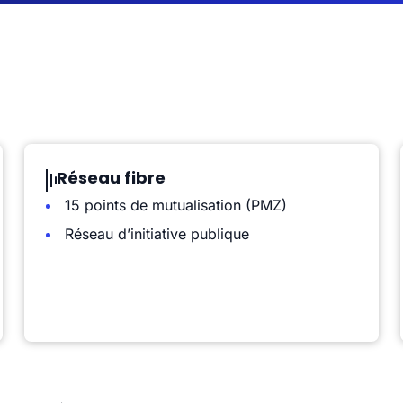
Réseau fibre
15 points de mutualisation (PMZ)
Réseau d’initiative publique