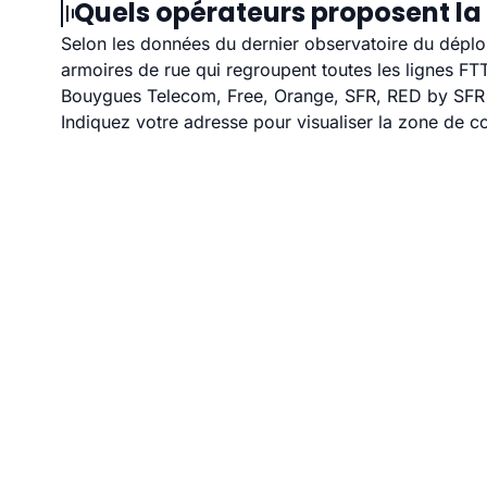
Quels opérateurs proposent la
Selon les données du dernier observatoire du déploi
armoires de rue qui regroupent toutes les lignes F
Bouygues Telecom, Free, Orange, SFR, RED by SFR et
Indiquez votre adresse pour visualiser la zone de co