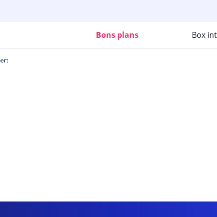
Bons plans
Box in
ert