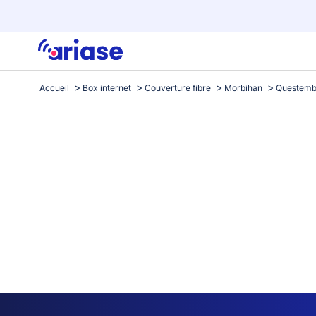
Accueil
Box internet
Couverture fibre
Morbihan
Questemb