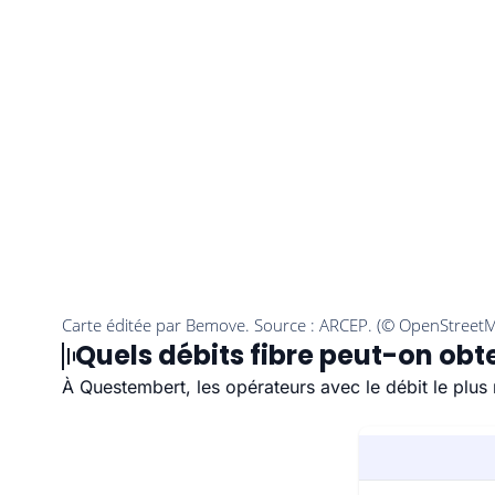
Quels débits fibre peut-on obt
À Questembert, les opérateurs avec le débit le plus