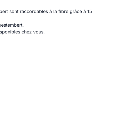
rt sont raccordables à la fibre grâce à 15
uestembert.
disponibles chez vous.