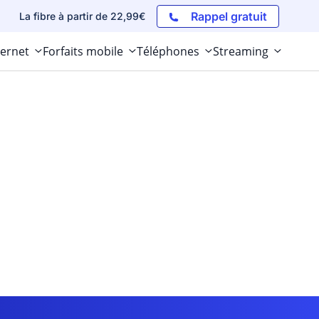
Rappel gratuit
La fibre à partir de 22,99€
ternet
Forfaits mobile
Téléphones
Streaming