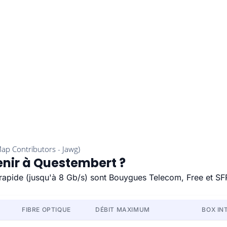
enir à Questembert ?
 rapide (jusqu'à 8 Gb/s) sont Bouygues Telecom, Free et SF
FIBRE OPTIQUE
DÉBIT MAXIMUM
BOX IN