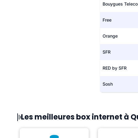
Bouygues Telec
Free
Orange
SFR
RED by SFR
Sosh
Les meilleures box internet à