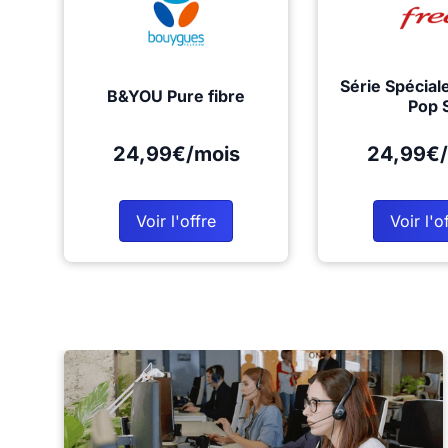
Série Spécial
B&YOU Pure fibre
Pop 
24,99€/mois
24,99€/
Voir l'offre
Voir l'o