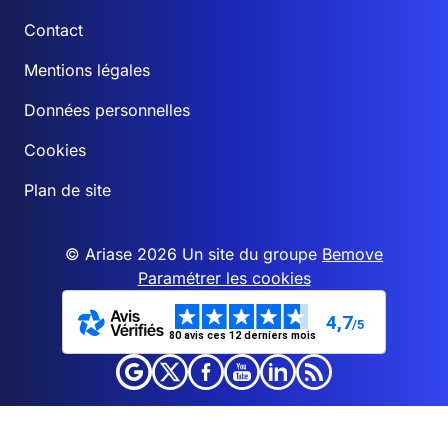
Contact
Mentions légales
Données personnelles
Cookies
Plan de site
© Ariase 2026 Un site du groupe
Bemove
Paramétrer les cookies
4,7
/5
80 avis ces 12 derniers mois