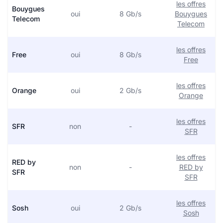
les offres
Bouygues
oui
8 Gb/s
Bouygues
Telecom
Telecom
les offres
Free
oui
8 Gb/s
Free
les offres
Orange
oui
2 Gb/s
Orange
les offres
SFR
non
-
SFR
les offres
RED by
non
-
RED by
SFR
SFR
les offres
Sosh
oui
2 Gb/s
Sosh