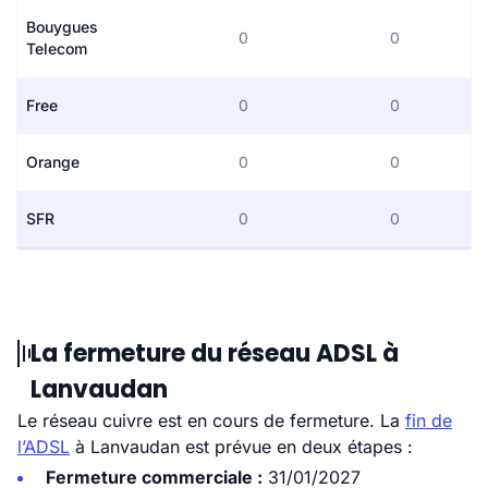
Bouygues
0
0
Telecom
Free
0
0
Orange
0
0
SFR
0
0
La fermeture du réseau ADSL à
Lanvaudan
Le réseau cuivre est en cours de fermeture. La
fin de
l’ADSL
à Lanvaudan est prévue en deux étapes :
Fermeture commerciale :
31/01/2027