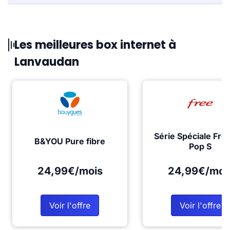
Les meilleures box internet à
Lanvaudan
Série Spéciale Fre
B&YOU Pure fibre
Pop S
24,99€/mois
24,99€/moi
Voir l'offre
Voir l'offre