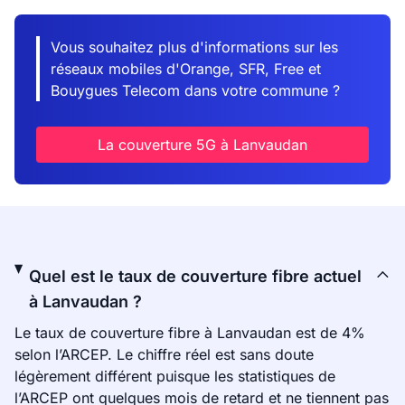
Vous souhaitez plus d'informations sur les
réseaux mobiles d'Orange, SFR, Free et
Bouygues Telecom dans votre commune ?
La couverture 5G à Lanvaudan
Quel est le taux de couverture fibre actuel
à Lanvaudan ?
Le taux de couverture fibre à Lanvaudan est de 4%
selon l’ARCEP. Le chiffre réel est sans doute
légèrement différent puisque les statistiques de
l’ARCEP ont quelques mois de retard et ne tiennent pas