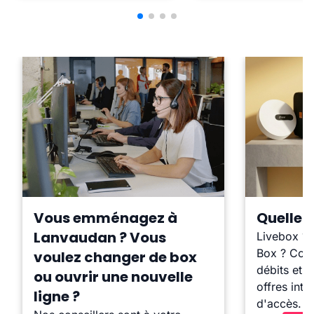
Vous emménagez à
Quelle b
Lanvaudan ? Vous
Livebox ?
Box ? Comp
voulez changer de box
débits et l
ou ouvrir une nouvelle
offres inte
ligne ?
d'accès.