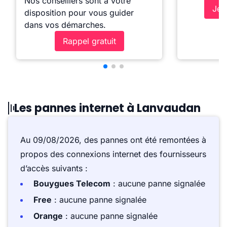
Nos conseillers sont à votre
Je 
disposition pour vous guider
dans vos démarches.
Rappel gratuit
Les pannes internet à Lanvaudan
Au 09/08/2026, des pannes ont été remontées à
propos des connexions internet des fournisseurs
d’accès suivants :
Bouygues Telecom
: aucune panne signalée
Free
: aucune panne signalée
Orange
: aucune panne signalée