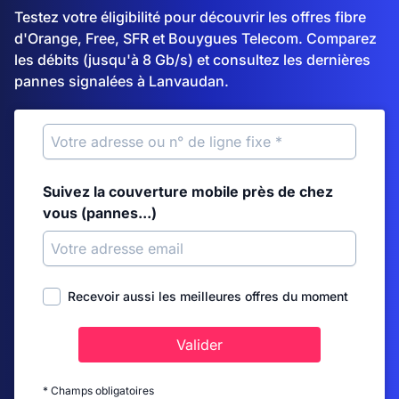
Testez votre éligibilité pour découvrir les offres fibre
d'Orange, Free, SFR et Bouygues Telecom. Comparez
les débits (jusqu'à 8 Gb/s) et consultez les dernières
pannes signalées à Lanvaudan.
Suivez la couverture mobile près de chez
vous (pannes...)
Recevoir aussi les meilleures offres du moment
Valider
* Champs obligatoires