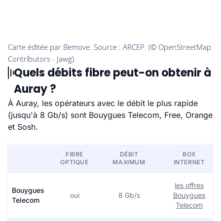
Quels débits fibre peut-on obtenir à
Auray ?
À Auray, les opérateurs avec le débit le plus rapide
(jusqu'à 8 Gb/s) sont Bouygues Telecom, Free, Orange
et Sosh.
FIBRE
DÉBIT
BOX
OPTIQUE
MAXIMUM
INTERNET
les offres
Bouygues
oui
8 Gb/s
Bouygues
Telecom
Telecom