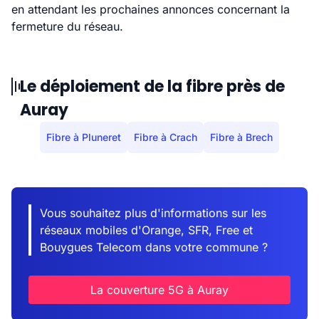
en attendant les prochaines annonces concernant la
fermeture du réseau.
Le déploiement de la fibre près de
Auray
Fibre à Pluneret
Fibre à Crach
Fibre à Brech
Vous souhaitez plus d'informations sur les
réseaux mobiles d'Orange, SFR, Free et
Bouygues Telecom dans votre commune ?
La couverture 5G à Auray