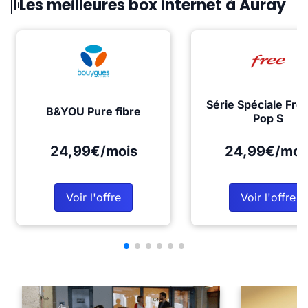
Les meilleures box internet à Auray
Série Spéciale Fre
B&YOU Pure fibre
Pop S
24,99€/mois
24,99€/moi
Voir l'offre
Voir l'offre