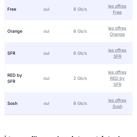
les offres
Free
oui
8 Gb/s
Free
les offres
Orange
oui
8 Gb/s
Orange
les offres
SFR
oui
8 Gb/s
SFR
les offres
RED by
oui
2 Gb/s
RED by
SFR
SFR
les offres
Sosh
oui
8 Gb/s
Sosh