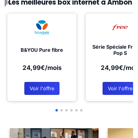
Les meilleures box internet à Ambon
Série Spéciale Fre
B&YOU Pure fibre
Pop S
24,99€/mois
24,99€/moi
Voir l'offre
Voir l'offre