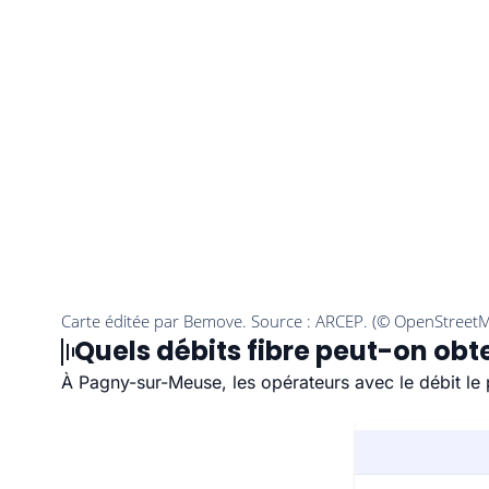
Quels débits fibre peut-on ob
À Pagny-sur-Meuse, les opérateurs avec le débit le