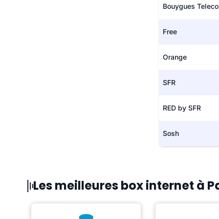
Bouygues Telec
Free
Orange
SFR
RED by SFR
Sosh
Les meilleures box internet à