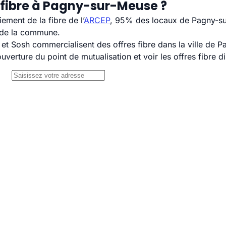
 fibre à Pagny-sur-Meuse ?
ement de la fibre de l’
ARCEP
, 95% des locaux de Pagny-sur
H de la commune.
t Sosh commercialisent des offres fibre dans la ville de 
uverture du point de mutualisation et voir les offres fibre 