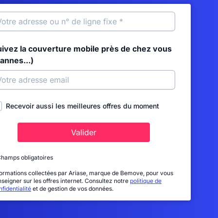
uivez la couverture mobile près de chez vous
annes...)
Recevoir aussi les meilleures offres du moment
Valider
Champs obligatoires
formations collectées par Ariase, marque de Bemove, pour vous
nseigner sur les offres internet. Consultez notre
politique de
fidentialité
et de gestion de vos données.