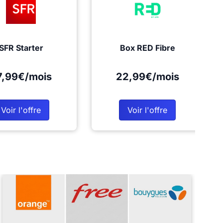
SFR Starter
Box RED Fibre
7,99€/mois
22,99€/mois
Voir l'offre
Voir l'offre