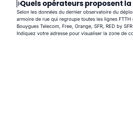
Quels opérateurs proposent la
Selon les données du dernier observatoire du déploi
armoire de rue qui regroupe toutes les lignes FTT
Bouygues Telecom, Free, Orange, SFR, RED by SFR e
Indiquez votre adresse pour visualiser la zone de co