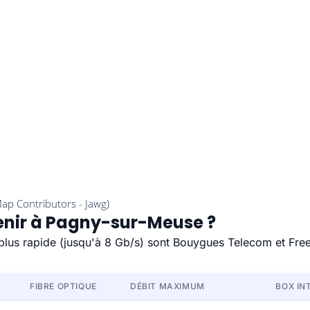
tenir à Pagny-sur-Meuse ?
 plus rapide (jusqu'à 8 Gb/s) sont Bouygues Telecom et Free
FIBRE OPTIQUE
DÉBIT MAXIMUM
BOX IN