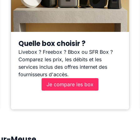
Quelle box choisir ?
Livebox ? Freebox ? Bbox ou SFR Box ?
Comparez les prix, les débits et les
services inclus des offres internet des
fournisseurs d'accès.
Je compare les box
sur-Meuse