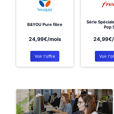
Série Spécial
B&YOU Pure fibre
Pop 
24,99€/mois
24,99€/
Voir l'offre
Voir l'o