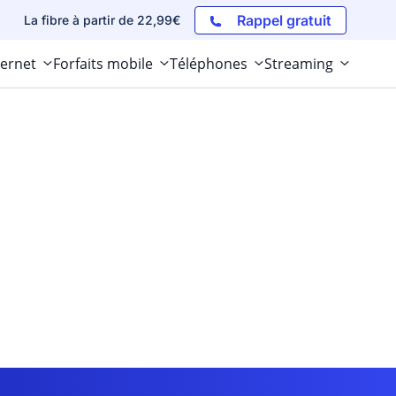
Rappel gratuit
La fibre à partir de 22,99€
ternet
Forfaits mobile
Téléphones
Streaming