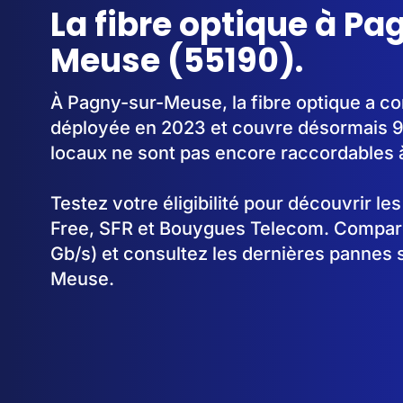
La fibre optique à P
Meuse (55190).
À Pagny-sur-Meuse, la fibre optique a 
déployée en 2023 et couvre désormais 
locaux ne sont pas encore raccordables à 
Testez votre éligibilité pour découvrir le
Free, SFR et Bouygues Telecom. Comparez
Gb/s) et consultez les dernières pannes 
Meuse.