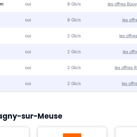
om
oui
8 Gb/s
les offres Bo
oui
8 Gb/s
les off
oui
2 Gb/s
les offr
oui
2 Gb/s
les off
oui
2 Gb/s
les offres
oui
2 Gb/s
les off
 Pagny-sur-Meuse