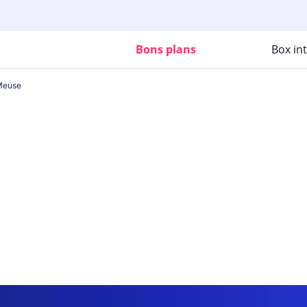
Bons plans
Box in
Meuse