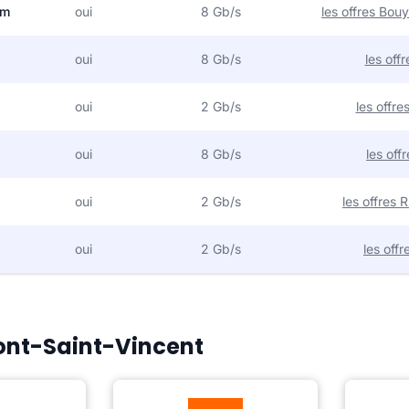
om
oui
8 Gb/s
les offres Bo
oui
8 Gb/s
les off
oui
2 Gb/s
les offr
oui
8 Gb/s
les off
oui
2 Gb/s
les offres
oui
2 Gb/s
les off
Pont-Saint-Vincent