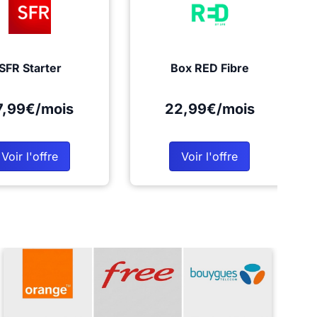
SFR Starter
Box RED Fibre
7,99€/mois
22,99€/mois
Voir l'offre
Voir l'offre