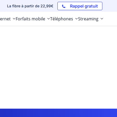
Rappel gratuit
La fibre à partir de 22,99€
ternet
Forfaits mobile
Téléphones
Streaming