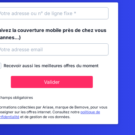
uivez la couverture mobile près de chez vous
annes...)
Recevoir aussi les meilleures offres du moment
Valider
Champs obligatoires
formations collectées par Ariase, marque de Bemove, pour vous
nseigner sur les offres internet. Consultez notre
politique de
fidentialité
et de gestion de vos données.