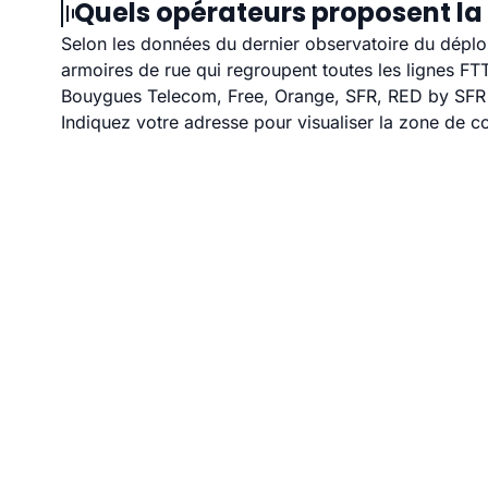
Quels opérateurs proposent la 
Selon les données du dernier observatoire du déploi
armoires de rue qui regroupent toutes les lignes F
Bouygues Telecom, Free, Orange, SFR, RED by SFR et
Indiquez votre adresse pour visualiser la zone de co