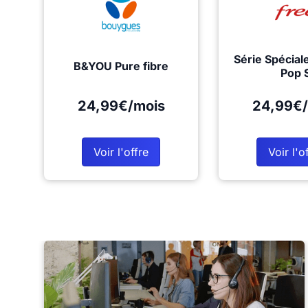
Série Spécial
B&YOU Pure fibre
Pop 
24,99€/mois
24,99€/
Voir l'offre
Voir l'o