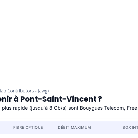
enir à Pont-Saint-Vincent ?
le plus rapide (jusqu'à 8 Gb/s) sont Bouygues Telecom, Free
FIBRE OPTIQUE
DÉBIT MAXIMUM
BOX IN