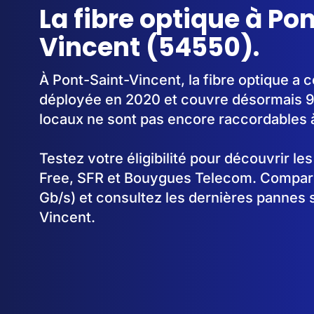
La fibre optique à Po
Vincent (54550).
À Pont-Saint-Vincent, la fibre optique a
déployée en 2020 et couvre désormais 
locaux ne sont pas encore raccordables à 
Testez votre éligibilité pour découvrir le
Free, SFR et Bouygues Telecom. Comparez
Gb/s) et consultez les dernières pannes 
Vincent.