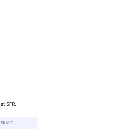
 et SFR.
TERNET