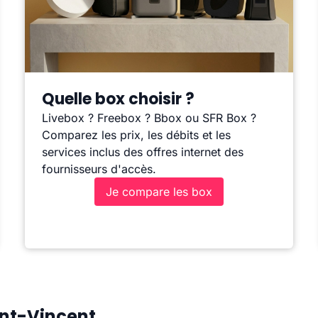
Quelle box choisir ?
Livebox ? Freebox ? Bbox ou SFR Box ?
Comparez les prix, les débits et les
services inclus des offres internet des
fournisseurs d'accès.
Je compare les box
int-Vincent