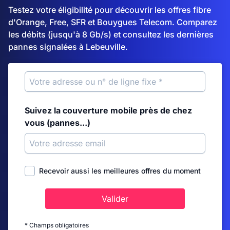
Testez votre éligibilité pour découvrir les offres fibre
d'Orange, Free, SFR et Bouygues Telecom. Comparez
les débits (jusqu'à 8 Gb/s) et consultez les dernières
pannes signalées à Lebeuville.
Suivez la couverture mobile près de chez
vous (pannes...)
Recevoir aussi les meilleures offres du moment
Valider
* Champs obligatoires