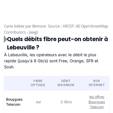
Quels débits fibre peut-on obtenir à
Lebeuville ?
À Lebeuville, les opérateurs avec le débit le plus
rapide (jusqu'à 8 Gb/s) sont Free, Orange, SFR et
Sosh.
FIBRE
DÉBIT
BOX
OPTIQUE
MAXIMUM
INTERNET
les offres
Bouygues
oui
2 Gb/s
Bouygues
Telecom
Telecom