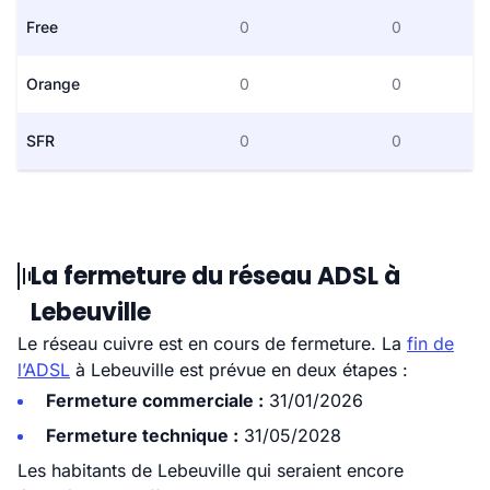
Free
0
0
Orange
0
0
SFR
0
0
La fermeture du réseau ADSL à
Lebeuville
Le réseau cuivre est en cours de fermeture. La
fin de
l’ADSL
à Lebeuville est prévue en deux étapes :
Fermeture commerciale :
31/01/2026
Fermeture technique :
31/05/2028
Les habitants de Lebeuville qui seraient encore