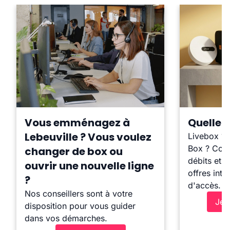
Vous emménagez à
Quelle b
Lebeuville ? Vous voulez
Livebox ?
Box ? Comp
changer de box ou
débits et l
ouvrir une nouvelle ligne
offres inte
?
d'accès.
Nos conseillers sont à votre
Je 
disposition pour vous guider
dans vos démarches.