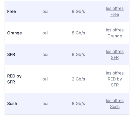
les offres
Free
oui
8 Gb/s
Free
les offres
Orange
oui
8 Gb/s
Orange
les offres
SFR
oui
8 Gb/s
SFR
les offres
RED by
oui
2 Gb/s
RED by
SFR
SFR
les offres
Sosh
oui
8 Gb/s
Sosh