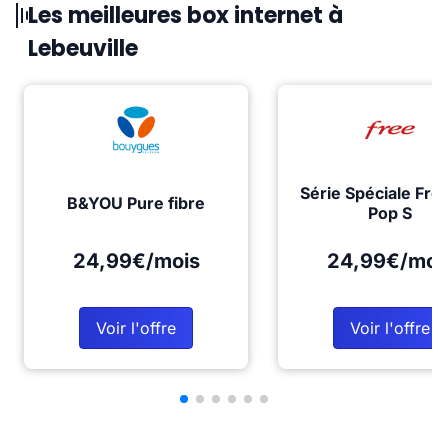
Les meilleures box internet à
Lebeuville
Série Spéciale Fre
B&YOU Pure fibre
Pop S
24,99€/mois
24,99€/moi
Voir l'offre
Voir l'offre