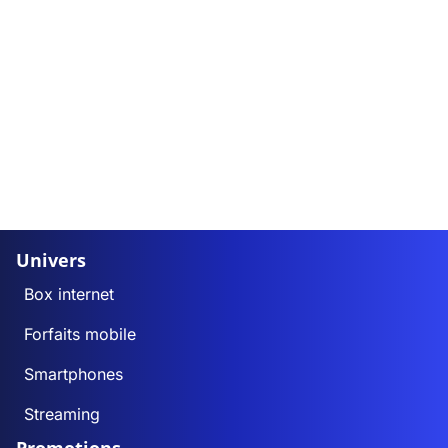
Univers
Box internet
Forfaits mobile
Smartphones
Streaming