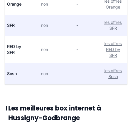
les offres
Orange
non
-
Orange
les offres
SFR
non
-
SFR
les offres
RED by
non
-
RED by
SFR
SFR
les offres
Sosh
non
-
Sosh
Les meilleures box internet à
Hussigny-Godbrange