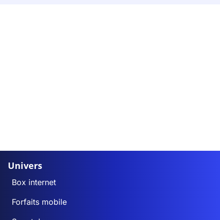
Univers
Box internet
Forfaits mobile