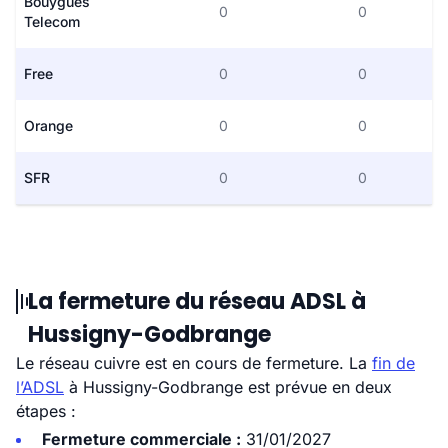
Bouygues
0
0
Telecom
Free
0
0
Orange
0
0
SFR
0
0
La fermeture du réseau ADSL à
Hussigny-Godbrange
Le réseau cuivre est en cours de fermeture. La
fin de
l’ADSL
à Hussigny-Godbrange est prévue en deux
étapes :
Fermeture commerciale :
31/01/2027