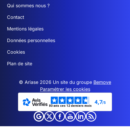
Qui sommes nous ?
Contact
Mentions légales
Données personnelles
Cookies
Plan de site
© Ariase 2026 Un site du groupe
Bemove
Paramétrer les cookies
4,7
/5
80 avis ces 12 derniers mois