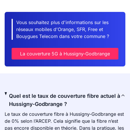
Vous souhaitez plus d'informations sur les
réseaux mobiles d'Orange, SFR, Free et
Bouygues Telecom dans votre commune ?
La couverture 5G à Hussigny-Godbrange
Quel est le taux de couverture fibre actuel à
Hussigny-Godbrange ?
Le taux de couverture fibre à Hussigny-Godbrange est
de 0% selon l’ARCEP. Cela signifie que la fibre n’est
pas encore disponible en théorie. Dans la pratique, les