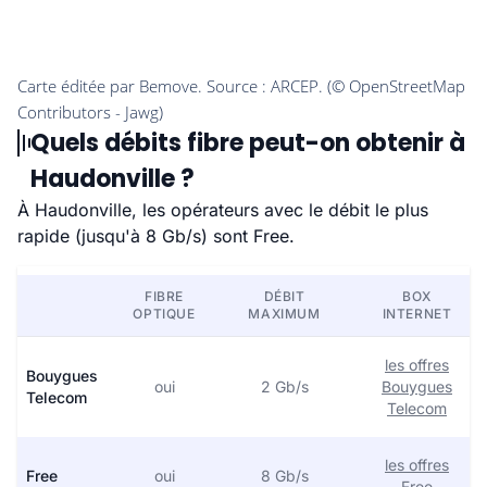
Quels débits fibre peut-on obtenir à
Haudonville ?
À Haudonville, les opérateurs avec le débit le plus
rapide (jusqu'à 8 Gb/s) sont Free.
FIBRE
DÉBIT
BOX
OPTIQUE
MAXIMUM
INTERNET
les offres
Bouygues
oui
2 Gb/s
Bouygues
Telecom
Telecom
les offres
Free
oui
8 Gb/s
Free