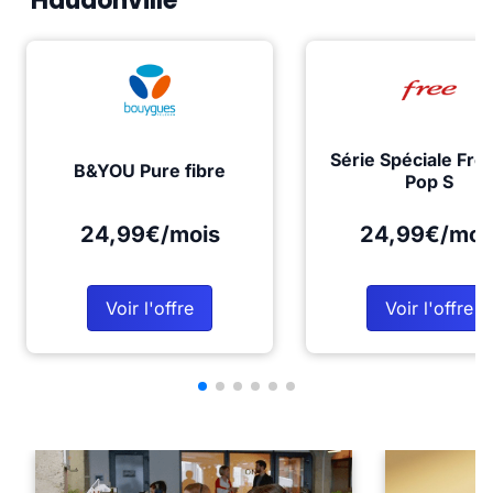
Haudonville
Série Spéciale Fre
B&YOU Pure fibre
Pop S
24,99€/mois
24,99€/moi
Voir l'offre
Voir l'offre