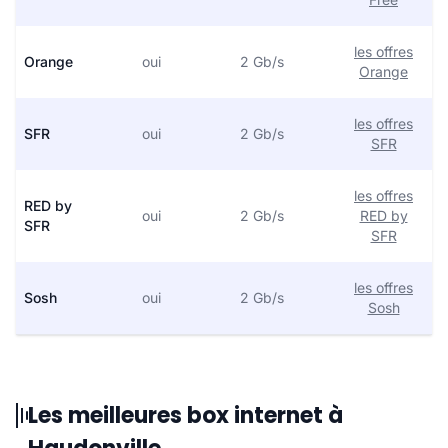
les offres
Orange
oui
2 Gb/s
Orange
les offres
SFR
oui
2 Gb/s
SFR
les offres
RED by
oui
2 Gb/s
RED by
SFR
SFR
les offres
Sosh
oui
2 Gb/s
Sosh
Les meilleures box internet à