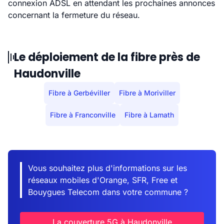
connexion ADSL en attendant les prochaines annonces
concernant la fermeture du réseau.
Le déploiement de la fibre près de
Haudonville
Fibre à Gerbéviller
Fibre à Moriviller
Fibre à Franconville
Fibre à Lamath
Vous souhaitez plus d'informations sur les
réseaux mobiles d'Orange, SFR, Free et
Bouygues Telecom dans votre commune ?
La couverture 5G à Haudonville