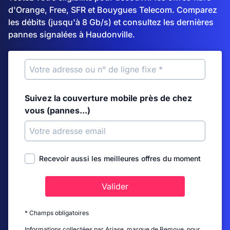
d'Orange, Free, SFR et Bouygues Telecom. Comparez
les débits (jusqu'à 8 Gb/s) et consultez les dernières
pannes signalées à Haudonville.
Suivez la couverture mobile près de chez
vous (pannes...)
Recevoir aussi les meilleures offres du moment
Valider
* Champs obligatoires
Informations collectées par Ariase, marque de Bemove, pour