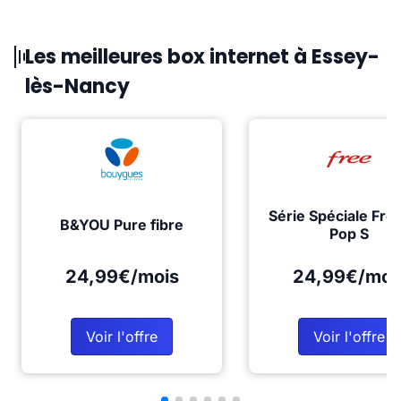
Les meilleures box internet à Essey-
lès-Nancy
Série Spéciale Fre
B&YOU Pure fibre
Pop S
24,99€/mois
24,99€/moi
Voir l'offre
Voir l'offre