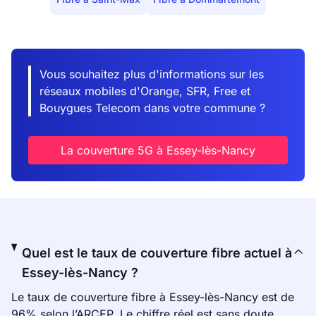
Vous souhaitez plus d'informations sur les
réseaux mobiles d'Orange, SFR, Free et
Bouygues Telecom dans votre commune ?
La couverture 5G à Essey-lès-Nancy
Quel est le taux de couverture fibre actuel à
Essey-lès-Nancy ?
Le taux de couverture fibre à Essey-lès-Nancy est de
96% selon l’ARCEP. Le chiffre réel est sans doute