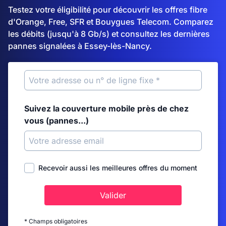
Testez votre éligibilité pour découvrir les offres fibre
d'Orange, Free, SFR et Bouygues Telecom. Comparez
les débits (jusqu'à 8 Gb/s) et consultez les dernières
pannes signalées à Essey-lès-Nancy.
Suivez la couverture mobile près de chez
vous (pannes...)
Recevoir aussi les meilleures offres du moment
Valider
* Champs obligatoires