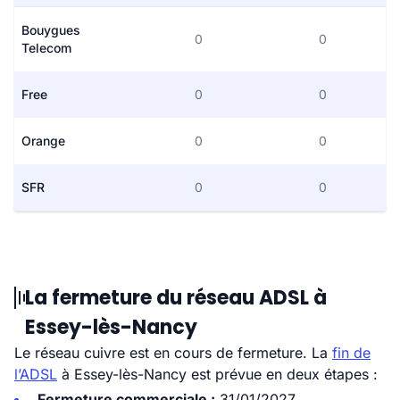
Bouygues
0
0
Telecom
Free
0
0
Orange
0
0
SFR
0
0
La fermeture du réseau ADSL à
Essey-lès-Nancy
Le réseau cuivre est en cours de fermeture. La
fin de
l’ADSL
à Essey-lès-Nancy est prévue en deux étapes :
Fermeture commerciale :
31/01/2027