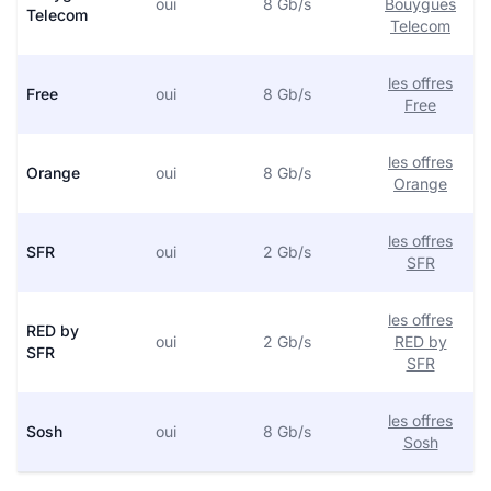
oui
8 Gb/s
Bouygues
Telecom
Telecom
les offres
Free
oui
8 Gb/s
Free
les offres
Orange
oui
8 Gb/s
Orange
les offres
SFR
oui
2 Gb/s
SFR
les offres
RED by
oui
2 Gb/s
RED by
SFR
SFR
les offres
Sosh
oui
8 Gb/s
Sosh