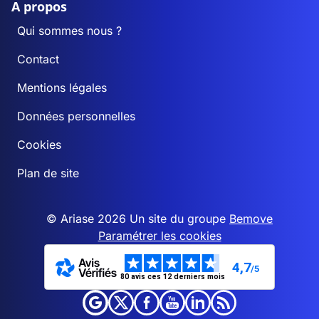
A propos
Qui sommes nous ?
Contact
Mentions légales
Données personnelles
Cookies
Plan de site
© Ariase 2026 Un site du groupe
Bemove
Paramétrer les cookies
4,7
/5
80 avis ces 12 derniers mois