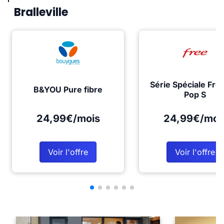
Bralleville
Série Spéciale Fre
B&YOU Pure fibre
Pop S
24,99€/mois
24,99€/moi
Voir l'offre
Voir l'offre