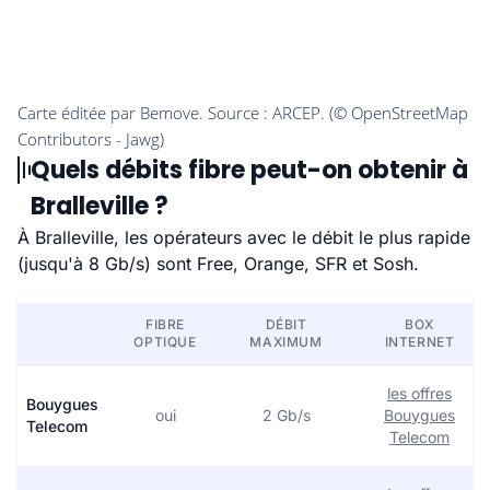
Quels débits fibre peut-on obtenir à
Bralleville ?
À Bralleville, les opérateurs avec le débit le plus rapide
(jusqu'à 8 Gb/s) sont Free, Orange, SFR et Sosh.
FIBRE
DÉBIT
BOX
OPTIQUE
MAXIMUM
INTERNET
les offres
Bouygues
oui
2 Gb/s
Bouygues
Telecom
Telecom