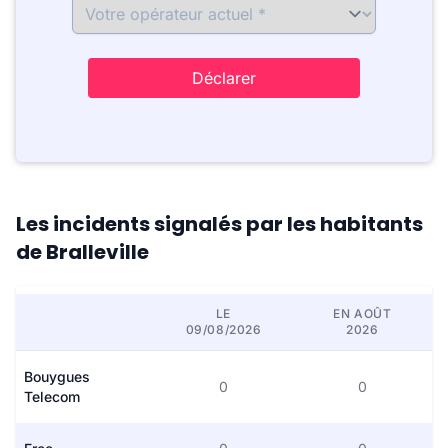
Déclarer
Les incidents signalés par les habitants
de Bralleville
LE
EN AOÛT
09/08/2026
2026
Bouygues
0
0
Telecom