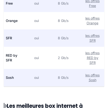
les offres
Free
oui
8 Gb/s
Free
les offres
Orange
oui
8 Gb/s
Orange
les offres
SFR
oui
8 Gb/s
SFR
les offres
RED by
oui
2 Gb/s
RED by
SFR
SFR
les offres
Sosh
oui
8 Gb/s
Sosh
Les meilleures box internet à