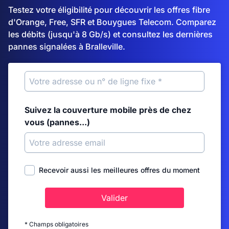
Testez votre éligibilité pour découvrir les offres fibre
d'Orange, Free, SFR et Bouygues Telecom. Comparez
les débits (jusqu'à 8 Gb/s) et consultez les dernières
pannes signalées à Bralleville.
Suivez la couverture mobile près de chez
vous (pannes...)
Recevoir aussi les meilleures offres du moment
Valider
* Champs obligatoires