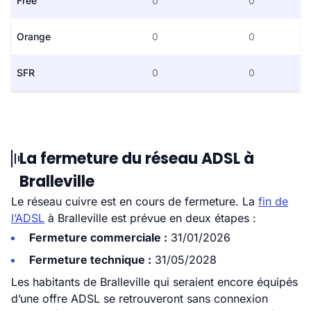
Free
0
0
Orange
0
0
SFR
0
0
La fermeture du réseau ADSL à
Bralleville
Le réseau cuivre est en cours de fermeture. La
fin de
l’ADSL
à Bralleville est prévue en deux étapes :
Fermeture commerciale :
31/01/2026
Fermeture technique :
31/05/2028
Les habitants de Bralleville qui seraient encore équipés
d’une offre ADSL se retrouveront sans connexion