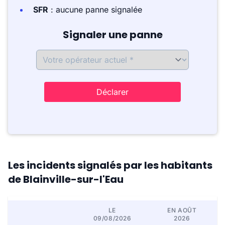
SFR
: aucune panne signalée
Signaler une panne
Déclarer
Les incidents signalés par les habitants
de Blainville-sur-l'Eau
LE
EN AOÛT
09/08/2026
2026