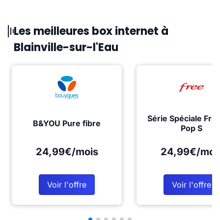
Les meilleures box internet à
Blainville-sur-l'Eau
Série Spéciale Fre
B&YOU Pure fibre
Pop S
24,99€/mois
24,99€/moi
Voir l'offre
Voir l'offre