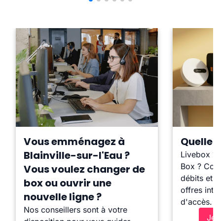
Vous emménagez à
Quelle b
Blainville-sur-l'Eau ?
Livebox ?
Box ? Comp
Vous voulez changer de
débits et l
box ou ouvrir une
offres inte
nouvelle ligne ?
d'accès.
Nos conseillers sont à votre
Je 