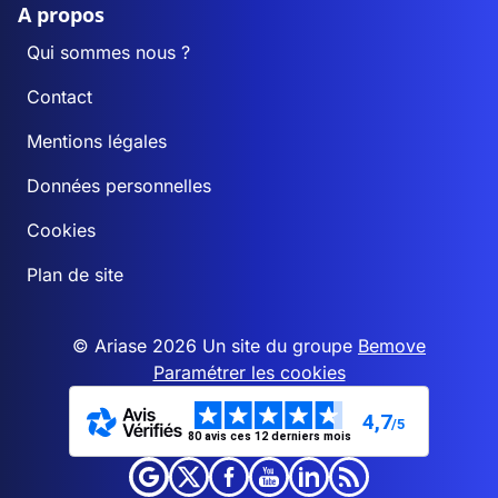
A propos
Qui sommes nous ?
Contact
Mentions légales
Données personnelles
Cookies
Plan de site
© Ariase 2026 Un site du groupe
Bemove
Paramétrer les cookies
4,7
/5
80 avis ces 12 derniers mois