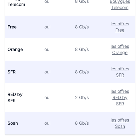
oui
8 Gb/s
Bouygues
Telecom
Telecom
les offres
Free
oui
8 Gb/s
Free
les offres
Orange
oui
8 Gb/s
Orange
les offres
SFR
oui
8 Gb/s
SFR
les offres
RED by
oui
2 Gb/s
RED by
SFR
SFR
les offres
Sosh
oui
8 Gb/s
Sosh