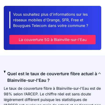
Vous souhaitez plus d'informations sur les
réseaux mobiles d'Orange, SFR, Free et
Bouygues Telecom dans votre commune ?
La couverture 5G à Blainville-sur-l'Eau
Quel est le taux de couverture fibre actuel à
Blainville-sur-l'Eau ?
Le taux de couverture fibre à Blainville-sur-l'Eau est de
98% selon l’ARCEP. Le chiffre réel est sans doute
légèrement différent puisque les statistiques de