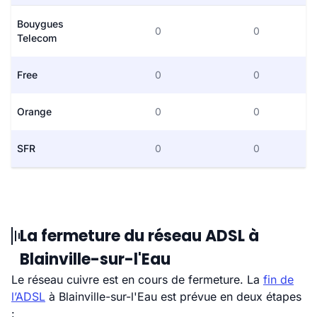
Bouygues
0
0
Telecom
Free
0
0
Orange
0
0
SFR
0
0
La fermeture du réseau ADSL à
Blainville-sur-l'Eau
Le réseau cuivre est en cours de fermeture. La
fin de
l’ADSL
à Blainville-sur-l'Eau est prévue en deux étapes
: