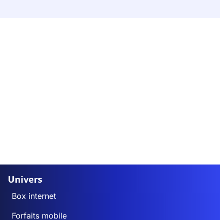
Univers
Box internet
Forfaits mobile