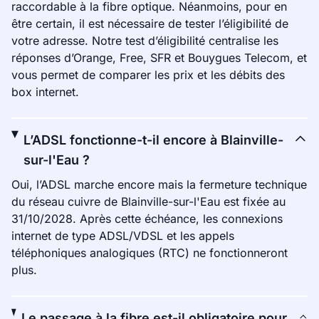
raccordable à la fibre optique. Néanmoins, pour en
être certain, il est nécessaire de tester l’éligibilité de
votre adresse. Notre test d’éligibilité centralise les
réponses d’Orange, Free, SFR et Bouygues Telecom, et
vous permet de comparer les prix et les débits des
box internet.
L’ADSL fonctionne-t-il encore à Blainville-
sur-l'Eau ?
Oui, l’ADSL marche encore mais la fermeture technique
du réseau cuivre de Blainville-sur-l'Eau est fixée au
31/10/2028. Après cette échéance, les connexions
internet de type ADSL/VDSL et les appels
téléphoniques analogiques (RTC) ne fonctionneront
plus.
Le passage à la fibre est-il obligatoire pour