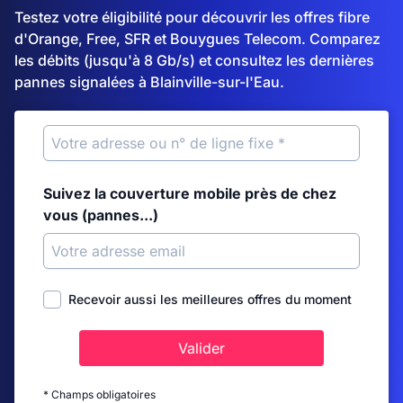
Testez votre éligibilité pour découvrir les offres fibre
d'Orange, Free, SFR et Bouygues Telecom. Comparez
les débits (jusqu'à 8 Gb/s) et consultez les dernières
pannes signalées à Blainville-sur-l'Eau.
Suivez la couverture mobile près de chez
vous (pannes...)
Recevoir aussi les meilleures offres du moment
Valider
* Champs obligatoires