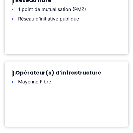
Réseau fibre
1 point de mutualisation (PMZ)
Réseau d’initiative publique
Opérateur(s) d’infrastructure
Mayenne Fibre