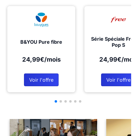
Série Spéciale Fre
B&YOU Pure fibre
Pop S
24,99€/mois
24,99€/moi
Voir l'offre
Voir l'offre