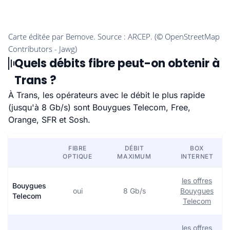
Quels débits fibre peut-on obtenir à
Trans ?
À Trans, les opérateurs avec le débit le plus rapide
(jusqu'à 8 Gb/s) sont Bouygues Telecom, Free,
Orange, SFR et Sosh.
FIBRE
DÉBIT
BOX
OPTIQUE
MAXIMUM
INTERNET
les offres
Bouygues
oui
8 Gb/s
Bouygues
Telecom
Telecom
les offres