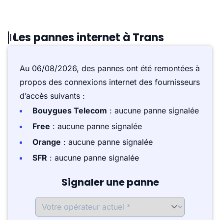
Les pannes internet à Trans
Au 06/08/2026, des pannes ont été remontées à
propos des connexions internet des fournisseurs
d’accès suivants :
Bouygues Telecom
: aucune panne signalée
Free
: aucune panne signalée
Orange
: aucune panne signalée
SFR
: aucune panne signalée
Signaler une panne