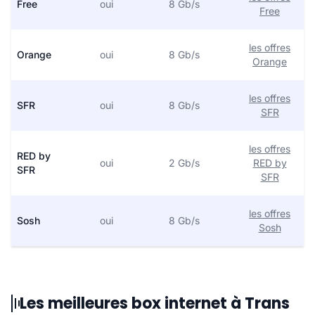
Free
oui
8 Gb/s
Free
les offres
Orange
oui
8 Gb/s
Orange
les offres
SFR
oui
8 Gb/s
SFR
les offres
RED by
oui
2 Gb/s
RED by
SFR
SFR
les offres
Sosh
oui
8 Gb/s
Sosh
Les meilleures box internet à Trans