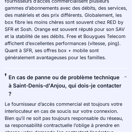
fournisseurs d’accès commercialisent plusieurs
gammes d’abonnements avec des débits, des services,
des matériels et des prix différents. Globalement, les
box fibre les moins chères sont souvent chez RED by
SFR et Sosh. Orange est souvent réputé pour son SAV
et la stabilité de ses débits. Free et Bouygues Telecom
affichent d’excellentes performances (vitesse, ping).
Quant à SFR, ses offres box + mobile sont
généralement avantageuses pour les familles.
En cas de panne ou de problème technique
à Saint-Denis-d'Anjou, qui dois-je contacter
?
Le fournisseur d’accès commercial est toujours votre
interlocuteur en cas de soucis sur votre connexion.
Bien qu’il ne soit pas toujours responsable du réseau,
sa responsabilité contractuelle l’oblige à prendre en