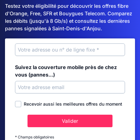
Testez votre éligibilité pour découvrir les offres fibre
d'Orange, Free, SFR et Bouygues Telecom. Comparez
les débits (jusqu'à 8 Gb/s) et consultez les dernières
pannes signalées à Saint-Denis-d'Anjou.
Suivez la couverture mobile près de chez
vous (pannes...)
Recevoir aussi les meilleures offres du moment
Valider
* Champs obligatoires