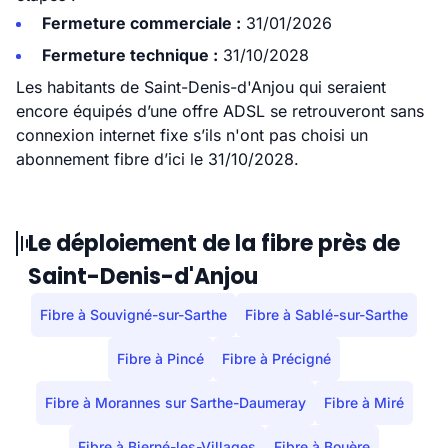
Fermeture commerciale :
31/01/2026
Fermeture technique :
31/10/2028
Les habitants de Saint-Denis-d'Anjou qui seraient
encore équipés d’une offre ADSL se retrouveront sans
connexion internet fixe s’ils n'ont pas choisi un
abonnement fibre d’ici le 31/10/2028.
Le déploiement de la fibre près de
Saint-Denis-d'Anjou
Fibre à Souvigné-sur-Sarthe
Fibre à Sablé-sur-Sarthe
Fibre à Pincé
Fibre à Précigné
Fibre à Morannes sur Sarthe-Daumeray
Fibre à Miré
Fibre à Bierné-les-Villages
Fibre à Bouère