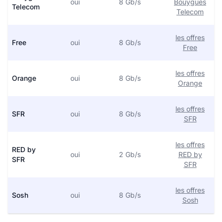
oui
8 Gb/s
Bouygues
Telecom
Telecom
les offres
Free
oui
8 Gb/s
Free
les offres
Orange
oui
8 Gb/s
Orange
les offres
SFR
oui
8 Gb/s
SFR
les offres
RED by
oui
2 Gb/s
RED by
SFR
SFR
les offres
Sosh
oui
8 Gb/s
Sosh