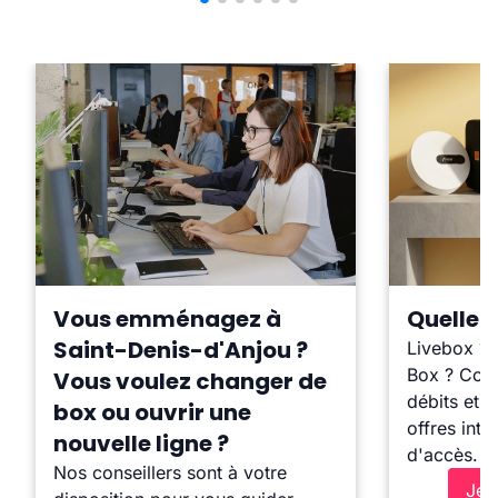
Vous emménagez à
Quelle b
Saint-Denis-d'Anjou ?
Livebox ?
Box ? Comp
Vous voulez changer de
débits et l
box ou ouvrir une
offres inte
nouvelle ligne ?
d'accès.
Nos conseillers sont à votre
Je 