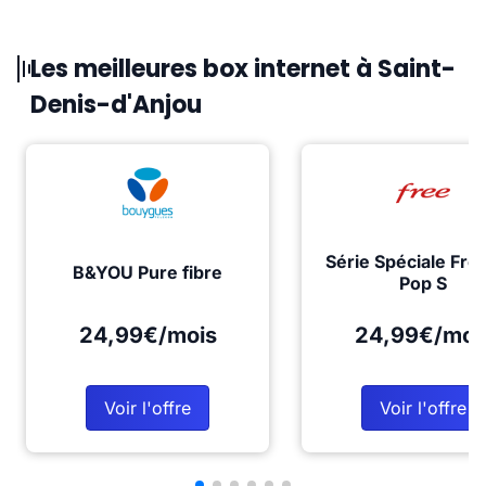
Les meilleures box internet à Saint-
Denis-d'Anjou
Série Spéciale Fre
B&YOU Pure fibre
Pop S
24,99€/mois
24,99€/moi
Voir l'offre
Voir l'offre