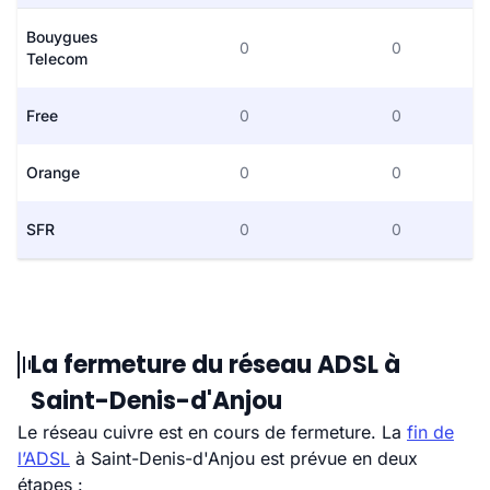
Bouygues
0
0
Telecom
Free
0
0
Orange
0
0
SFR
0
0
La fermeture du réseau ADSL à
Saint-Denis-d'Anjou
Le réseau cuivre est en cours de fermeture. La
fin de
l’ADSL
à Saint-Denis-d'Anjou est prévue en deux
étapes :