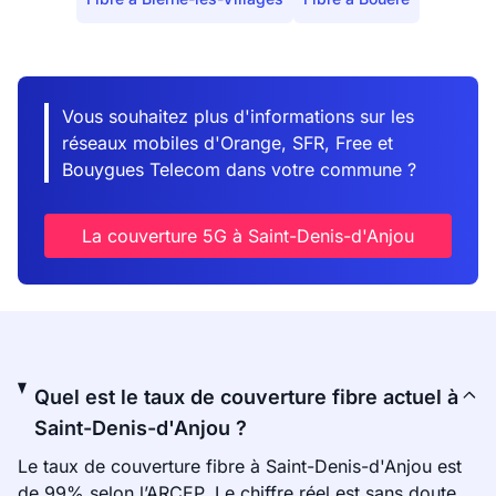
Vous souhaitez plus d'informations sur les
réseaux mobiles d'Orange, SFR, Free et
Bouygues Telecom dans votre commune ?
La couverture 5G à Saint-Denis-d'Anjou
Quel est le taux de couverture fibre actuel à
Saint-Denis-d'Anjou ?
Le taux de couverture fibre à Saint-Denis-d'Anjou est
de 99% selon l’ARCEP. Le chiffre réel est sans doute