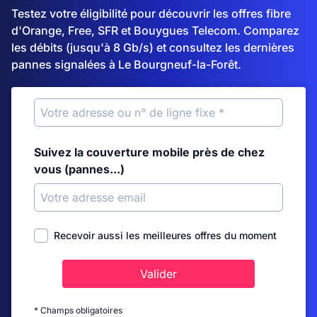
Testez votre éligibilité pour découvrir les offres fibre
d'Orange, Free, SFR et Bouygues Telecom. Comparez
les débits (jusqu'à 8 Gb/s) et consultez les dernières
pannes signalées à Le Bourgneuf-la-Forêt.
Suivez la couverture mobile près de chez
vous (pannes...)
Recevoir aussi les meilleures offres du moment
Valider
* Champs obligatoires