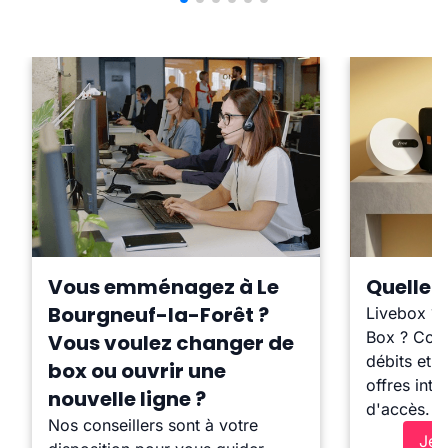
Vous emménagez à Le
Quelle b
Bourgneuf-la-Forêt ?
Livebox ?
Box ? Comp
Vous voulez changer de
débits et l
box ou ouvrir une
offres inte
nouvelle ligne ?
d'accès.
Nos conseillers sont à votre
Je 