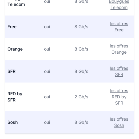
oui
8 Gb/s
Bouygues
Telecom
Telecom
les offres
Free
oui
8 Gb/s
Free
les offres
Orange
oui
8 Gb/s
Orange
les offres
SFR
oui
8 Gb/s
SFR
les offres
RED by
oui
2 Gb/s
RED by
SFR
SFR
les offres
Sosh
oui
8 Gb/s
Sosh