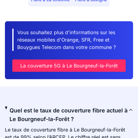
Vous souhaitez plus d'informations sur les
réseaux mobiles d'Orange, SFR, Free et
Bouygues Telecom dans votre commune ?
La couverture 5G à Le Bourgneuf-la-Forêt
Quel est le taux de couverture fibre actuel à
Le Bourgneuf-la-Forêt ?
Le taux de couverture fibre à Le Bourgneuf-la-Forêt
est de 99% selon l’ARCEP. Le chiffre réel est sans