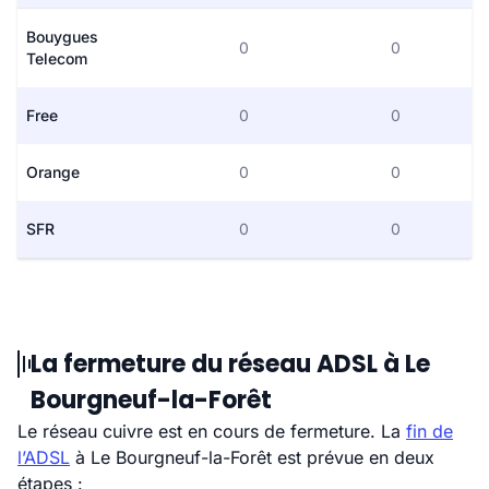
Bouygues
0
0
Telecom
Free
0
0
Orange
0
0
SFR
0
0
La fermeture du réseau ADSL à Le
Bourgneuf-la-Forêt
Le réseau cuivre est en cours de fermeture. La
fin de
l’ADSL
à Le Bourgneuf-la-Forêt est prévue en deux
étapes :