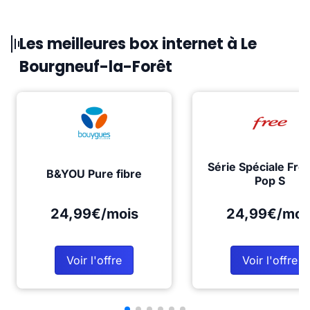
Les meilleures box internet à Le
Bourgneuf-la-Forêt
Série Spéciale Fre
B&YOU Pure fibre
Pop S
24,99€/mois
24,99€/moi
Voir l'offre
Voir l'offre