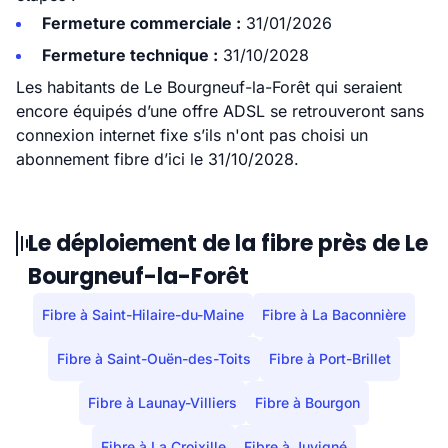
Fermeture commerciale :
31/01/2026
Fermeture technique :
31/10/2028
Les habitants de Le Bourgneuf-la-Forêt qui seraient
encore équipés d’une offre ADSL se retrouveront sans
connexion internet fixe s’ils n'ont pas choisi un
abonnement fibre d’ici le 31/10/2028.
Le déploiement de la fibre près de Le
Bourgneuf-la-Forêt
Fibre à Saint-Hilaire-du-Maine
Fibre à La Baconnière
Fibre à Saint-Ouën-des-Toits
Fibre à Port-Brillet
Fibre à Launay-Villiers
Fibre à Bourgon
Fibre à La Croixille
Fibre à Juvigné