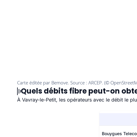
Quels débits fibre peut-on obt
À Vavray-le-Petit, les opérateurs avec le débit le pl
Bouygues Telec