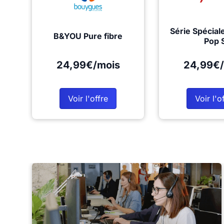
Série Spécial
B&YOU Pure fibre
Pop 
24,99€/mois
24,99€/
Voir l'offre
Voir l'o