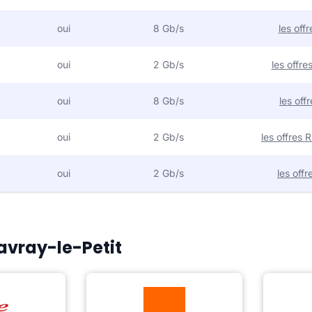
oui
8 Gb/s
les off
oui
2 Gb/s
les offr
oui
8 Gb/s
les off
oui
2 Gb/s
les offres
oui
2 Gb/s
les off
Vavray-le-Petit