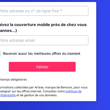
uivez la couverture mobile près de chez vous
annes...)
Recevoir aussi les meilleures offres du moment
Valider
Champs obligatoires
formations collectées par Ariase, marque de Bemove, pour vous
nseigner sur les offres internet. Consultez notre
politique de
fidentialité
et de gestion de vos données.