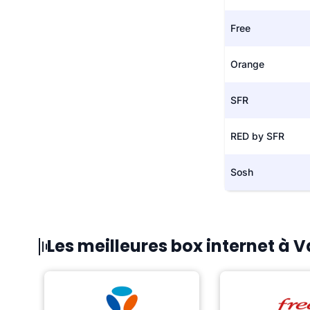
Free
Orange
SFR
RED by SFR
Sosh
Les meilleures box internet à 