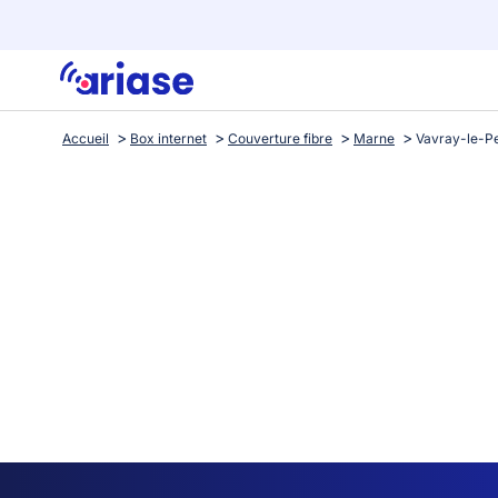
Accueil
Box internet
Couverture fibre
Marne
Vavray-le-Pe