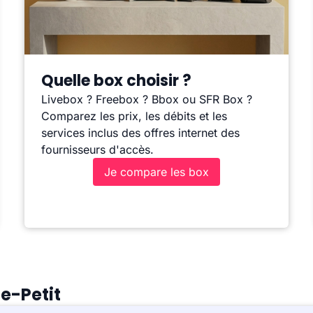
Quelle box choisir ?
Livebox ? Freebox ? Bbox ou SFR Box ?
Comparez les prix, les débits et les
services inclus des offres internet des
fournisseurs d'accès.
Je compare les box
e-Petit