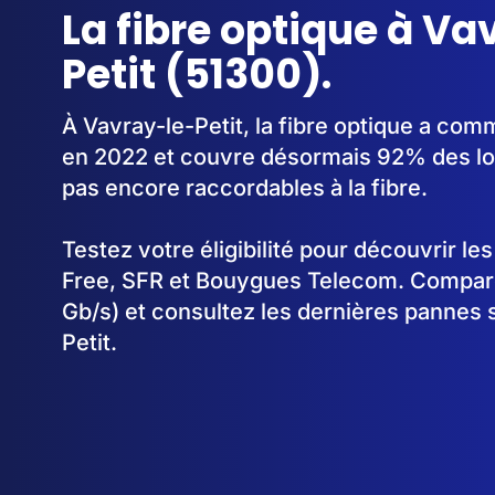
La fibre optique à Va
Petit (51300).
À Vavray-le-Petit, la fibre optique a co
en 2022 et couvre désormais 92% des lo
pas encore raccordables à la fibre.
Testez votre éligibilité pour découvrir le
Free, SFR et Bouygues Telecom. Comparez
Gb/s) et consultez les dernières pannes 
Petit.