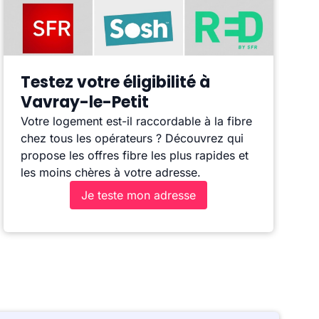
Testez votre éligibilité à
Vavray-le-Petit
Votre logement est-il raccordable à la fibre
chez tous les opérateurs ? Découvrez qui
propose les offres fibre les plus rapides et
les moins chères à votre adresse.
Je teste mon adresse