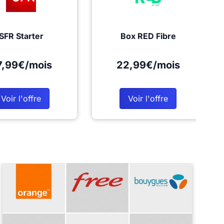
SFR Starter
Box RED Fibre
7,99€/mois
22,99€/mois
Voir l'offre
Voir l'offre