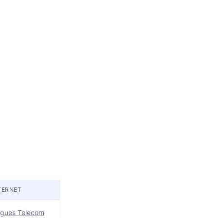
TERNET
uygues Telecom