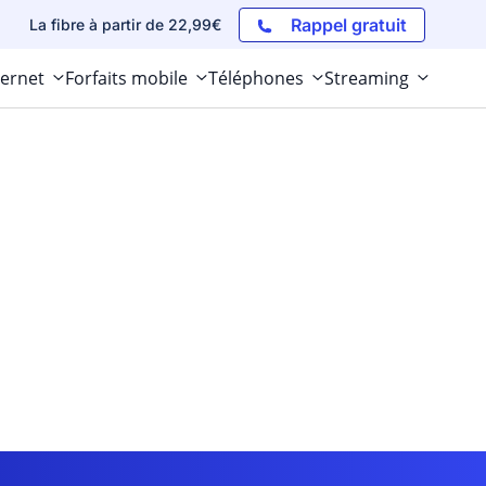
Rappel gratuit
La fibre à partir de 22,99€
ternet
Forfaits mobile
Téléphones
Streaming