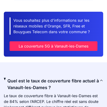
Vous souhaitez plus d'informations sur les
réseaux mobiles d'Orange, SFR, Free et
Bouygues Telecom dans votre commune ?
La couverture 5G à Vanault-les-Dames
Quel est le taux de couverture fibre actuel à
Vanault-les-Dames ?
Le taux de couverture fibre à Vanault-les-Dames est
de 84% selon l’ARCEP. Le chiffre réel est sans doute