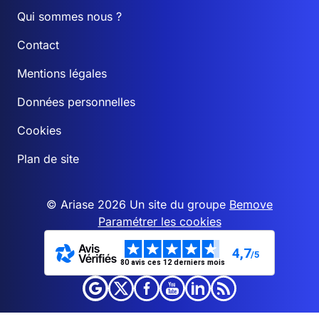
Qui sommes nous ?
Contact
Mentions légales
Données personnelles
Cookies
Plan de site
© Ariase 2026 Un site du groupe
Bemove
Paramétrer les cookies
4,7
/5
80 avis ces 12 derniers mois