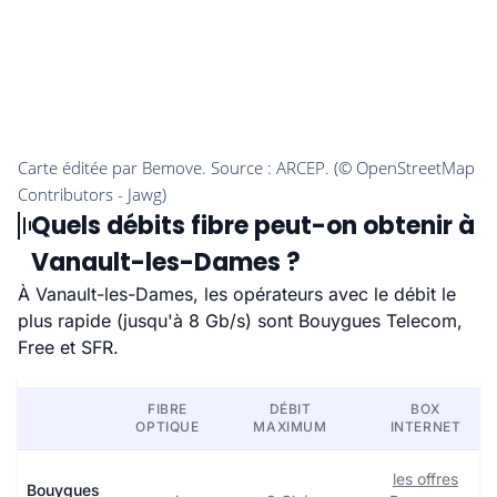
Quels débits fibre peut-on obtenir à
Vanault-les-Dames ?
À Vanault-les-Dames, les opérateurs avec le débit le
plus rapide (jusqu'à 8 Gb/s) sont Bouygues Telecom,
Free et SFR.
FIBRE
DÉBIT
BOX
OPTIQUE
MAXIMUM
INTERNET
les offres
Bouygues