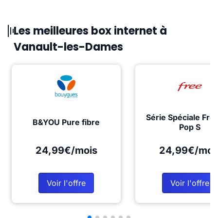
Les meilleures box internet à
Vanault-les-Dames
Série Spéciale Fre
B&YOU Pure fibre
Pop S
24,99€/mois
24,99€/moi
Voir l'offre
Voir l'offre