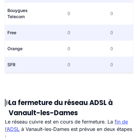
Bouygues
0
0
Telecom
Free
0
0
Orange
0
0
SFR
0
0
La fermeture du réseau ADSL à
Vanault-les-Dames
Le réseau cuivre est en cours de fermeture. La
fin de
l’ADSL
à Vanault-les-Dames est prévue en deux étapes
: