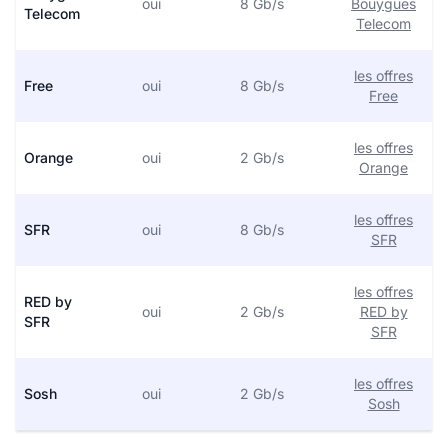
oui
8 Gb/s
Bouygues
Telecom
Telecom
les offres
Free
oui
8 Gb/s
Free
les offres
Orange
oui
2 Gb/s
Orange
les offres
SFR
oui
8 Gb/s
SFR
les offres
RED by
oui
2 Gb/s
RED by
SFR
SFR
les offres
Sosh
oui
2 Gb/s
Sosh