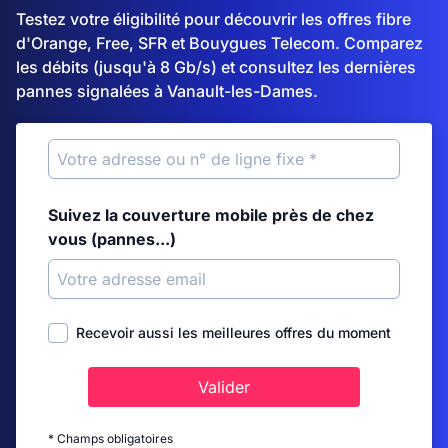
Testez votre éligibilité pour découvrir les offres fibre
d'Orange, Free, SFR et Bouygues Telecom. Comparez
les débits (jusqu'à 8 Gb/s) et consultez les dernières
pannes signalées à Vanault-les-Dames.
Suivez la couverture mobile près de chez
vous (pannes...)
Recevoir aussi les meilleures offres du moment
Valider
* Champs obligatoires