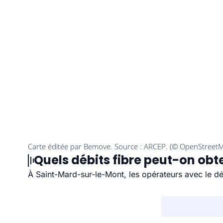
Quels débits fibre peut-on ob
À Saint-Mard-sur-le-Mont, les opérateurs avec le déb