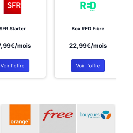
SFR Starter
Box RED Fibre
7,99€/mois
22,99€/mois
Voir l'offre
Voir l'offre