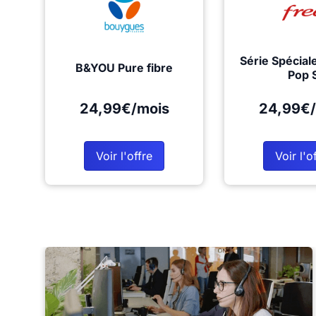
Série Spécial
B&YOU Pure fibre
Pop 
24,99€/mois
24,99€/
Voir l'offre
Voir l'o