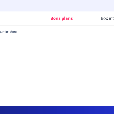
Bons plans
Box in
sur-le-Mont