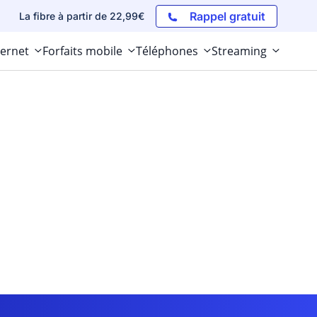
Rappel gratuit
La fibre à partir de 22,99€
ternet
Forfaits mobile
Téléphones
Streaming