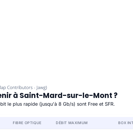
tenir à Saint-Mard-sur-le-Mont ?
it le plus rapide (jusqu'à 8 Gb/s) sont Free et SFR.
FIBRE OPTIQUE
DÉBIT MAXIMUM
BOX IN