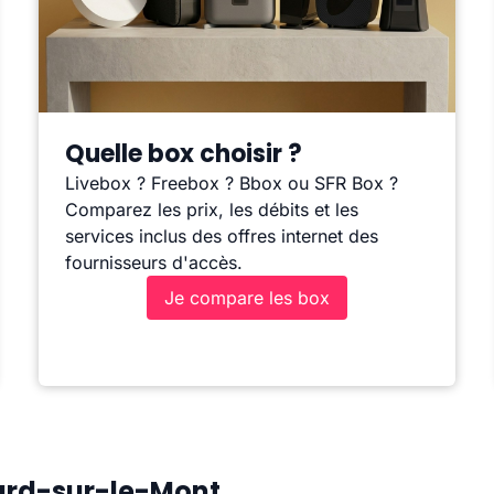
Quelle box choisir ?
Livebox ? Freebox ? Bbox ou SFR Box ?
Comparez les prix, les débits et les
services inclus des offres internet des
fournisseurs d'accès.
Je compare les box
Mard-sur-le-Mont