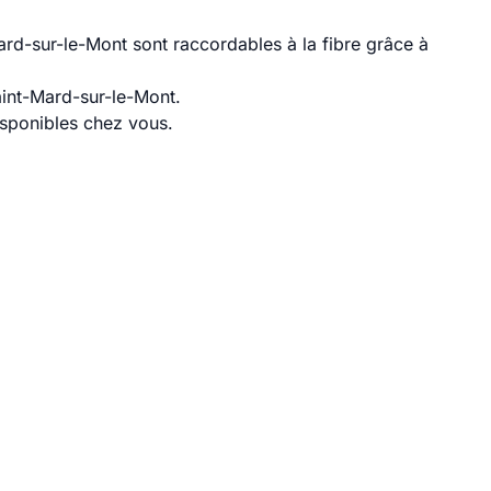
rd-sur-le-Mont sont raccordables à la fibre grâce à
aint-Mard-sur-le-Mont.
disponibles chez vous.