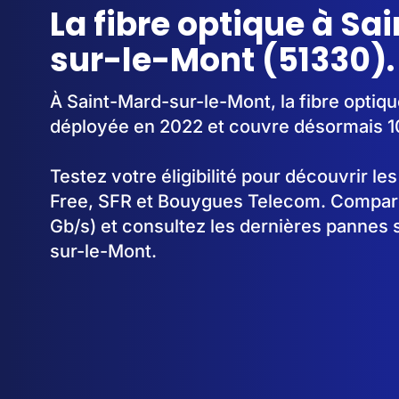
La fibre optique à S
sur-le-Mont (51330).
À Saint-Mard-sur-le-Mont, la fibre opti
déployée en 2022 et couvre désormais 
Testez votre éligibilité pour découvrir le
Free, SFR et Bouygues Telecom. Comparez
Gb/s) et consultez les dernières pannes 
sur-le-Mont.