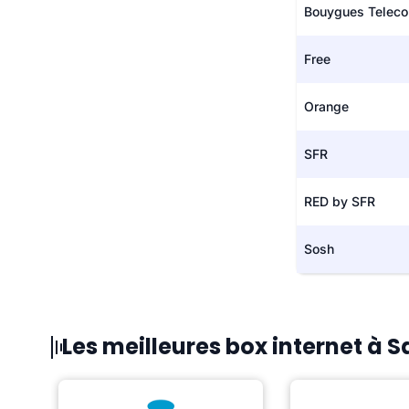
Bouygues Telec
Free
Orange
SFR
RED by SFR
Sosh
Les meilleures box internet à