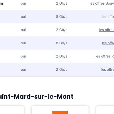
om
oui
2 Gb/s
les offres Bo
oui
8 Gb/s
les off
oui
2 Gb/s
les offr
oui
8 Gb/s
les off
oui
2 Gb/s
les offres
oui
2 Gb/s
les off
 Saint-Mard-sur-le-Mont