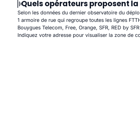
Quels opérateurs proposent la
Selon les données du dernier observatoire du déploi
1 armoire de rue qui regroupe toutes les lignes FT
Bouygues Telecom, Free, Orange, SFR, RED by SFR et
Indiquez votre adresse pour visualiser la zone de co