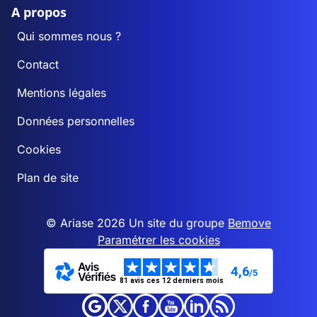
A propos
Qui sommes nous ?
Contact
Mentions légales
Données personnelles
Cookies
Plan de site
© Ariase 2026 Un site du groupe
Bemove
Paramétrer les cookies
4,6
/5
81 avis ces 12 derniers mois