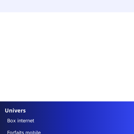
Univers
Box internet
Forfaits mobile