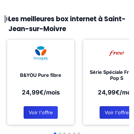
Les meilleures box internet à Saint-
Jean-sur-Moivre
Série Spéciale Fre
B&YOU Pure fibre
Pop S
24,99€/mois
24,99€/moi
Voir l'offre
Voir l'offre