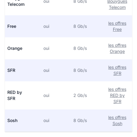
oui
8 Gb/s
Bouygues
Telecom
Telecom
les offres
Free
oui
8 Gb/s
Free
les offres
Orange
oui
8 Gb/s
Orange
les offres
SFR
oui
8 Gb/s
SFR
les offres
RED by
oui
2 Gb/s
RED by
SFR
SFR
les offres
Sosh
oui
8 Gb/s
Sosh