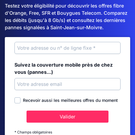
Testez votre éligibilité pour découvrir les offres fibre
d'Orange, Free, SFR et Bouygues Telecom. Comparez
les débits (jusqu'à 8 Gb/s) et consultez les dernières
pannes signalées à Saint-Jean-sur-Moivre.
Suivez la couverture mobile près de chez
vous (pannes...)
Recevoir aussi les meilleures offres du moment
Valider
* Champs obligatoires