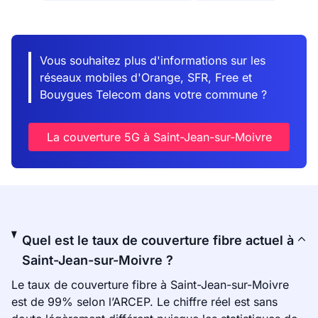
Vous souhaitez plus d'informations sur les
réseaux mobiles d'Orange, SFR, Free et
Bouygues Telecom dans votre commune ?
La couverture 5G à Saint-Jean-sur-Moivre
Quel est le taux de couverture fibre actuel à
Saint-Jean-sur-Moivre ?
Le taux de couverture fibre à Saint-Jean-sur-Moivre
est de 99% selon l’ARCEP. Le chiffre réel est sans