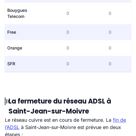
Bouygues
0
0
Telecom
Free
0
0
Orange
0
0
SFR
0
0
La fermeture du réseau ADSL à
Saint-Jean-sur-Moivre
Le réseau cuivre est en cours de fermeture. La
fin de
l’ADSL
à Saint-Jean-sur-Moivre est prévue en deux
étapes :