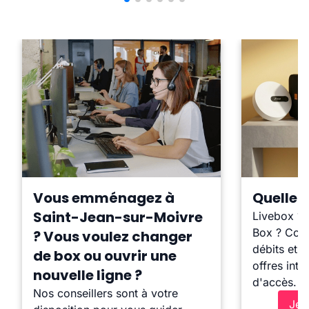
Vous emménagez à
Quelle b
Saint-Jean-sur-Moivre
Livebox ?
Box ? Comp
? Vous voulez changer
débits et l
de box ou ouvrir une
offres inte
nouvelle ligne ?
d'accès.
Nos conseillers sont à votre
Je 