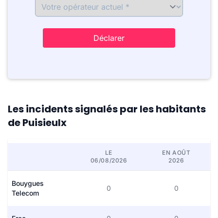
Déclarer
Les incidents signalés par les habitants
de Puisieulx
LE
EN AOÛT
06/08/2026
2026
Bouygues
0
0
Telecom