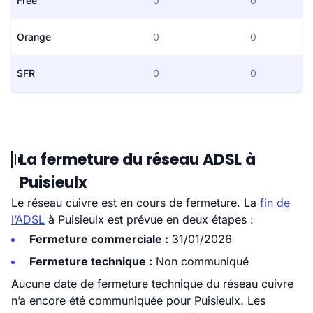
Free
0
0
Orange
0
0
SFR
0
0
La fermeture du réseau ADSL à
Puisieulx
Le réseau cuivre est en cours de fermeture. La
fin de
l’ADSL
à Puisieulx est prévue en deux étapes :
Fermeture commerciale :
31/01/2026
Fermeture technique :
Non communiqué
Aucune date de fermeture technique du réseau cuivre
n’a encore été communiquée pour Puisieulx. Les