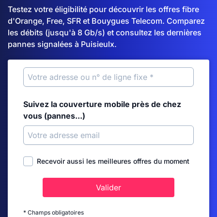
Testez votre éligibilité pour découvrir les offres fibre
d'Orange, Free, SFR et Bouygues Telecom. Comparez
les débits (jusqu'à 8 Gb/s) et consultez les dernières
pannes signalées à Puisieulx.
Suivez la couverture mobile près de chez
vous (pannes...)
Recevoir aussi les meilleures offres du moment
Valider
* Champs obligatoires