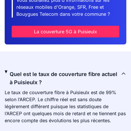
Vous souhaitez plus d'informations sur les
réseaux mobiles d'Orange, SFR, Free et
Bouygues Telecom dans votre commune ?
La couverture 5G à Puisieulx
Quel est le taux de couverture fibre actuel
à Puisieulx ?
Le taux de couverture fibre à Puisieulx est de 99%
selon l’ARCEP. Le chiffre réel est sans doute
légèrement différent puisque les statistiques de
l’ARCEP ont quelques mois de retard et ne tiennent pas
encore compte des évolutions les plus récentes.