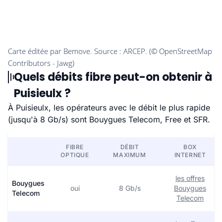
Quels débits fibre peut-on obtenir à
Puisieulx ?
À Puisieulx, les opérateurs avec le débit le plus rapide
(jusqu'à 8 Gb/s) sont Bouygues Telecom, Free et SFR.
FIBRE
DÉBIT
BOX
OPTIQUE
MAXIMUM
INTERNET
les offres
Bouygues
oui
8 Gb/s
Bouygues
Telecom
Telecom