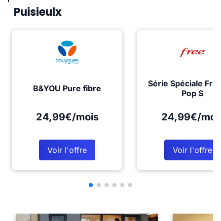
Puisieulx
Série Spéciale Fre
B&YOU Pure fibre
Pop S
24,99€/mois
24,99€/moi
Voir l'offre
Voir l'offre