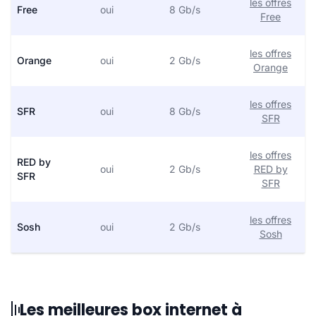
les offres
Free
oui
8 Gb/s
Free
les offres
Orange
oui
2 Gb/s
Orange
les offres
SFR
oui
8 Gb/s
SFR
les offres
RED by
oui
2 Gb/s
RED by
SFR
SFR
les offres
Sosh
oui
2 Gb/s
Sosh
Les meilleures box internet à