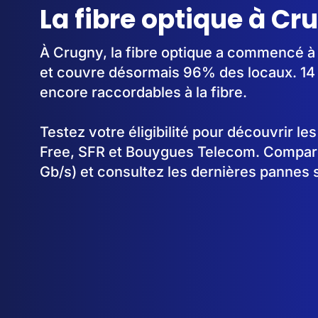
La fibre optique à Cr
À Crugny, la fibre optique a commencé à
et couvre désormais 96% des locaux. 14 
encore raccordables à la fibre.
Testez votre éligibilité pour découvrir le
Free, SFR et Bouygues Telecom. Comparez
Gb/s) et consultez les dernières pannes 