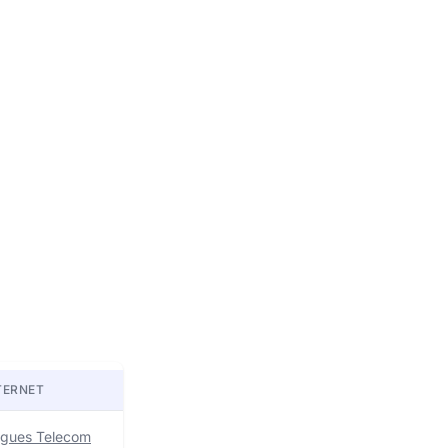
TERNET
uygues Telecom