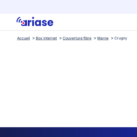
Accueil
Box internet
Couverture fibre
Marne
Crugny