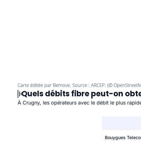
Quels débits fibre peut-on obt
À Crugny, les opérateurs avec le débit le plus rapi
Bouygues Telec