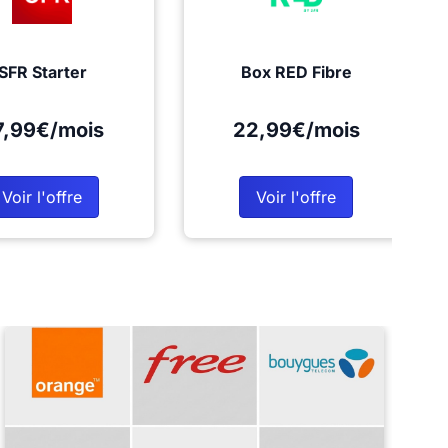
SFR Starter
Box RED Fibre
7,99€/mois
22,99€/mois
Voir l'offre
Voir l'offre