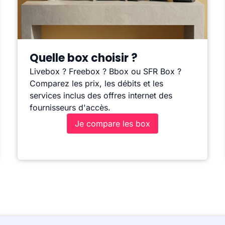
Quelle box choisir ?
Livebox ? Freebox ? Bbox ou SFR Box ?
Comparez les prix, les débits et les
services inclus des offres internet des
fournisseurs d'accès.
Je compare les box