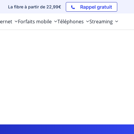
Rappel gratuit
La fibre à partir de 22,99€
ternet
Forfaits mobile
Téléphones
Streaming