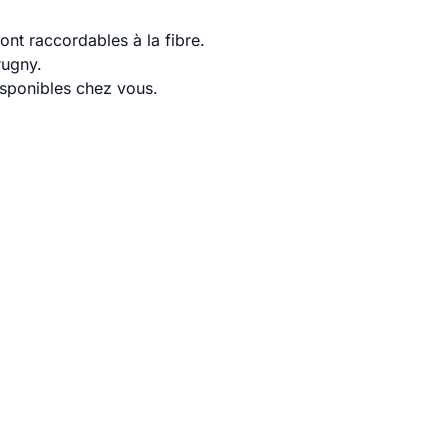
nt raccordables à la fibre.
rugny.
disponibles chez vous.