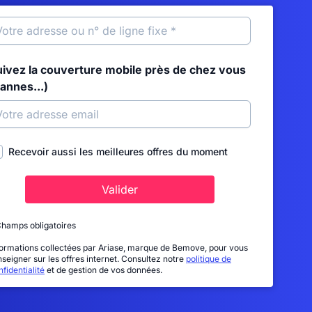
uivez la couverture mobile près de chez vous
annes...)
Recevoir aussi les meilleures offres du moment
Valider
Champs obligatoires
formations collectées par Ariase, marque de Bemove, pour vous
nseigner sur les offres internet. Consultez notre
politique de
fidentialité
et de gestion de vos données.