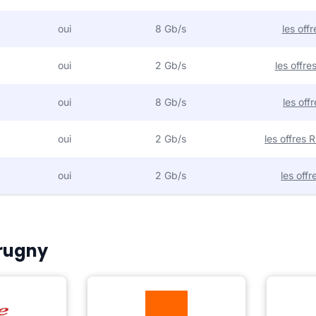
oui
8 Gb/s
les off
oui
2 Gb/s
les offr
oui
8 Gb/s
les off
oui
2 Gb/s
les offres
oui
2 Gb/s
les off
Crugny