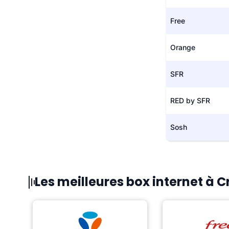
Free
Orange
SFR
RED by SFR
Sosh
Les meilleures box internet à 