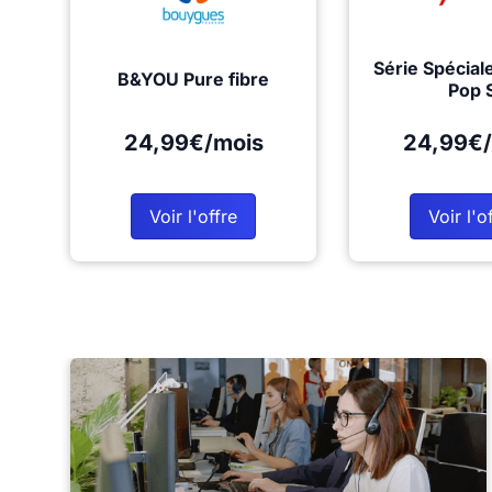
Série Spécial
B&YOU Pure fibre
Pop 
24,99€/mois
24,99€/
Voir l'offre
Voir l'o