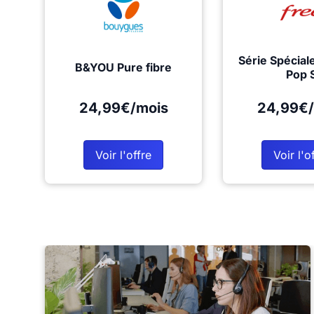
Série Spécial
B&YOU Pure fibre
Pop 
24,99€/mois
24,99€/
Voir l'offre
Voir l'o