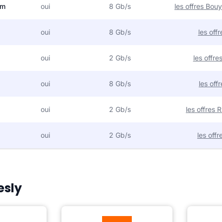
om
oui
8 Gb/s
les offres Bo
oui
8 Gb/s
les off
oui
2 Gb/s
les offr
oui
8 Gb/s
les off
oui
2 Gb/s
les offres
oui
2 Gb/s
les off
esly