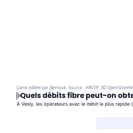
Quels débits fibre peut-on obte
À Vesly, les opérateurs avec le débit le plus rapid