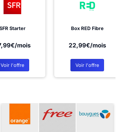
SFR Starter
Box RED Fibre
7,99€/mois
22,99€/mois
Voir l'offre
Voir l'offre