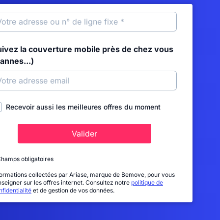
uivez la couverture mobile près de chez vous
annes...)
Recevoir aussi les meilleures offres du moment
Valider
Champs obligatoires
formations collectées par Ariase, marque de Bemove, pour vous
nseigner sur les offres internet. Consultez notre
politique de
fidentialité
et de gestion de vos données.