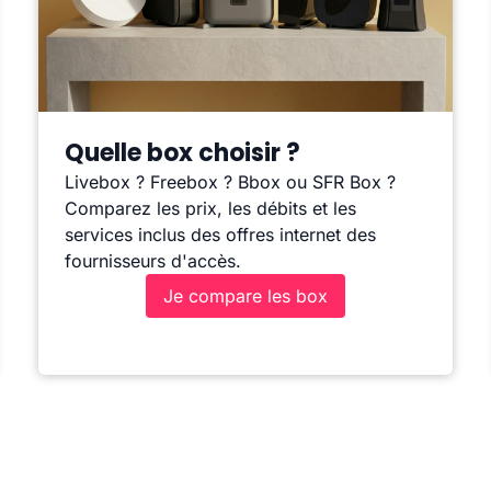
Quelle box choisir ?
Livebox ? Freebox ? Bbox ou SFR Box ?
Comparez les prix, les débits et les
services inclus des offres internet des
fournisseurs d'accès.
Je compare les box