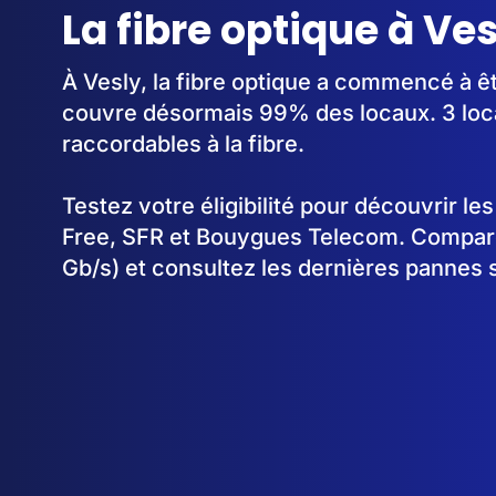
La fibre optique à Ve
À Vesly, la fibre optique a commencé à ê
couvre désormais 99% des locaux. 3 loc
raccordables à la fibre.
Testez votre éligibilité pour découvrir le
Free, SFR et Bouygues Telecom. Comparez
Gb/s) et consultez les dernières pannes 