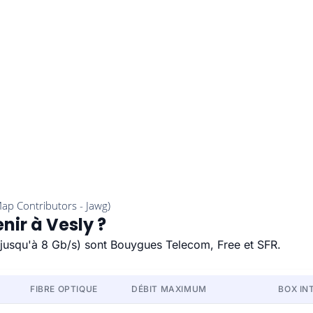
nir à Vesly ?
e (jusqu'à 8 Gb/s) sont Bouygues Telecom, Free et SFR.
FIBRE OPTIQUE
DÉBIT MAXIMUM
BOX IN