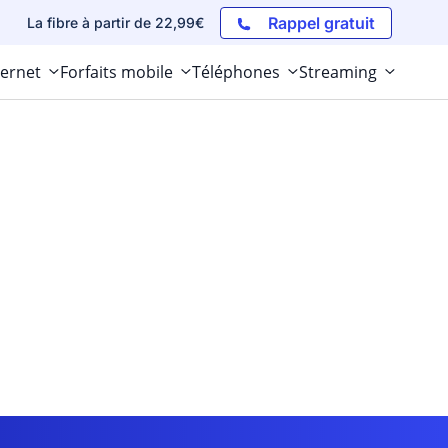
Rappel gratuit
La fibre à partir de 22,99€
ternet
Forfaits mobile
Téléphones
Streaming