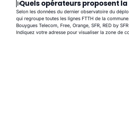
Quels opérateurs proposent la f
Selon les données du dernier observatoire du déploi
qui regroupe toutes les lignes FTTH de la commune
Bouygues Telecom, Free, Orange, SFR, RED by SFR et
Indiquez votre adresse pour visualiser la zone de co