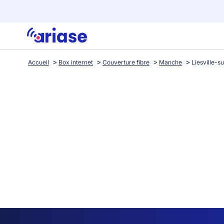
Accueil
Box internet
Couverture fibre
Manche
Liesville-