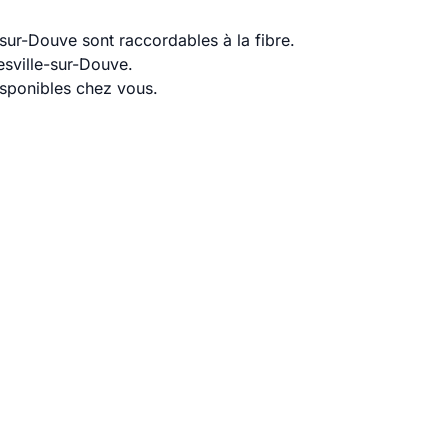
sur-Douve sont raccordables à la fibre.
esville-sur-Douve.
disponibles chez vous.