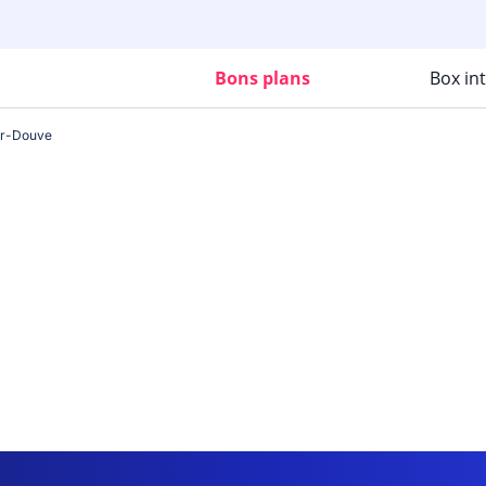
Bons plans
Box in
sur-Douve