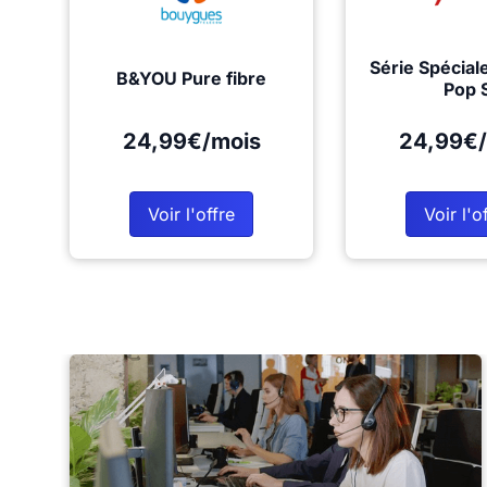
Série Spécial
B&YOU Pure fibre
Pop 
24,99€/mois
24,99€/
Voir l'offre
Voir l'o