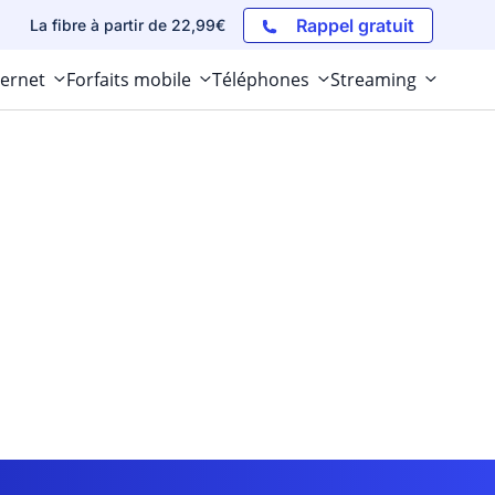
Rappel gratuit
La fibre à partir de 22,99€
ternet
Forfaits mobile
Téléphones
Streaming