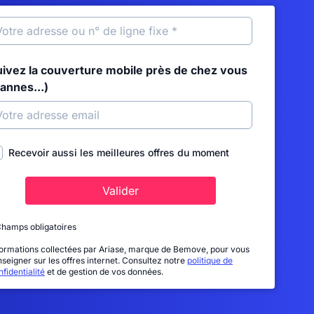
uivez la couverture mobile près de chez vous
annes...)
Recevoir aussi les meilleures offres du moment
Valider
Champs obligatoires
formations collectées par Ariase, marque de Bemove, pour vous
nseigner sur les offres internet. Consultez notre
politique de
fidentialité
et de gestion de vos données.