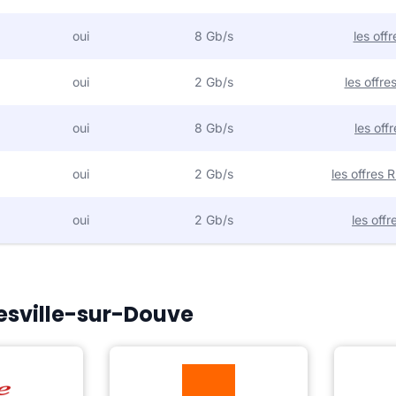
oui
8 Gb/s
les off
oui
2 Gb/s
les offr
oui
8 Gb/s
les off
oui
2 Gb/s
les offres
oui
2 Gb/s
les off
iesville-sur-Douve