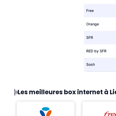
Free
Orange
SFR
RED by SFR
Sosh
Les meilleures box internet à L