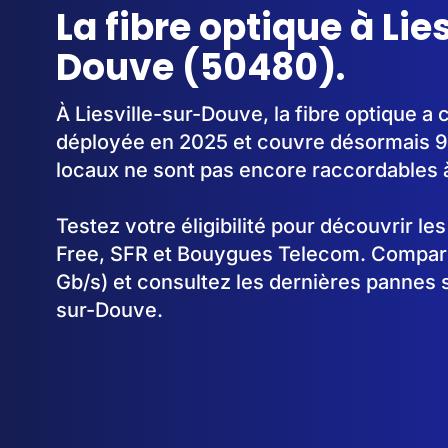
La fibre optique à Lie
Douve (50480).
À Liesville-sur-Douve, la fibre optique 
déployée en 2025 et couvre désormais 9
locaux ne sont pas encore raccordables à 
Testez votre éligibilité pour découvrir le
Free, SFR et Bouygues Telecom. Comparez
Gb/s) et consultez les dernières pannes s
sur-Douve.