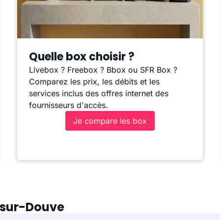
Quelle box choisir ?
Livebox ? Freebox ? Bbox ou SFR Box ?
Comparez les prix, les débits et les
services inclus des offres internet des
fournisseurs d'accès.
Je compare les box
e-sur-Douve