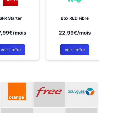
SFR Starter
Box RED Fibre
7,99€/mois
22,99€/mois
Voir l'offre
Voir l'offre