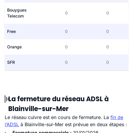
Bouygues
0
0
Telecom
Free
0
0
Orange
0
0
SFR
0
0
La fermeture du réseau ADSL à
Blainville-sur-Mer
Le réseau cuivre est en cours de fermeture. La
fin de
l’ADSL
à Blainville-sur-Mer est prévue en deux étapes :
Fermeture commerciale :
31/01/2026