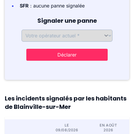
SFR
: aucune panne signalée
Signaler une panne
Déclarer
Les incidents signalés par les habitants
de Blainville-sur-Mer
LE
EN AOÛT
09/08/2026
2026