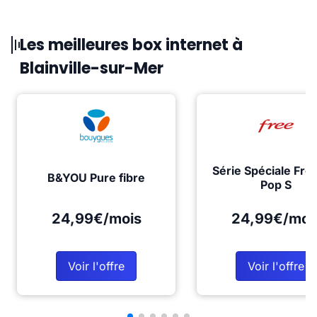
Les meilleures box internet à
Blainville-sur-Mer
Série Spéciale Fre
B&YOU Pure fibre
Pop S
24,99€/mois
24,99€/moi
Voir l'offre
Voir l'offre