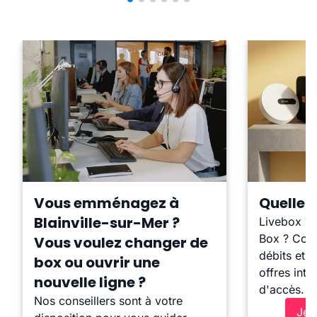
Vous emménagez à
Quelle b
Blainville-sur-Mer ?
Livebox ?
Box ? Comp
Vous voulez changer de
débits et l
box ou ouvrir une
offres inte
nouvelle ligne ?
d'accès.
Nos conseillers sont à votre
Je 