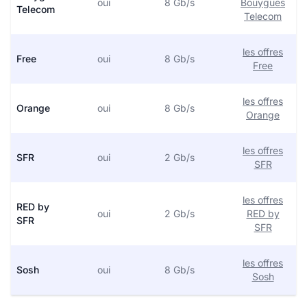
oui
8 Gb/s
Bouygues
Telecom
Telecom
les offres
Free
oui
8 Gb/s
Free
les offres
Orange
oui
8 Gb/s
Orange
les offres
SFR
oui
2 Gb/s
SFR
les offres
RED by
oui
2 Gb/s
RED by
SFR
SFR
les offres
Sosh
oui
8 Gb/s
Sosh