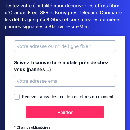
Testez votre éligibilité pour découvrir les offres fibre
d'Orange, Free, SFR et Bouygues Telecom. Comparez
les débits (jusqu'à 8 Gb/s) et consultez les dernières
pannes signalées à Blainville-sur-Mer.
Suivez la couverture mobile près de chez
vous (pannes...)
Recevoir aussi les meilleures offres du moment
Valider
* Champs obligatoires