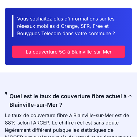
Vous souhaitez plus d'informations sur les
réseaux mobiles d'Orange, SFR, Free et
Bouygues Telecom dans votre commune ?
La couverture 5G à Blainville-sur-Mer
Quel est le taux de couverture fibre actuel à
Blainville-sur-Mer ?
Le taux de couverture fibre à Blainville-sur-Mer est de
88% selon l’ARCEP. Le chiffre réel est sans doute
légèrement différent puisque les statistiques de