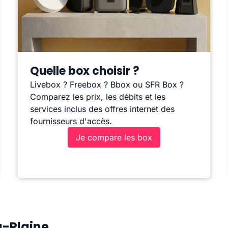
Quelle box choisir ?
Livebox ? Freebox ? Bbox ou SFR Box ?
Comparez les prix, les débits et les
services inclus des offres internet des
fournisseurs d'accès.
Je compare les box
a-Plaine