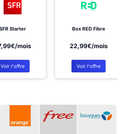
SFR Starter
Box RED Fibre
7,99€/mois
22,99€/mois
Voir l'offre
Voir l'offre