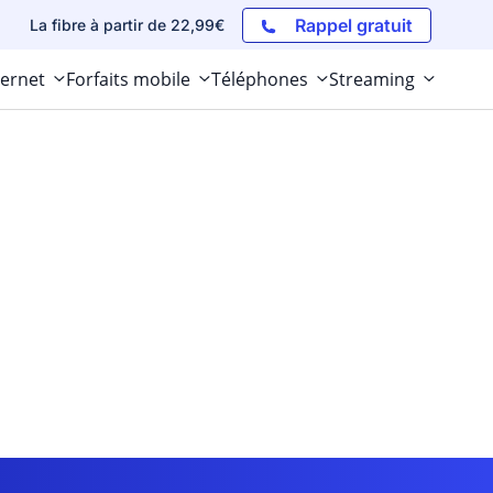
Rappel gratuit
La fibre à partir de 22,99€
ternet
Forfaits mobile
Téléphones
Streaming