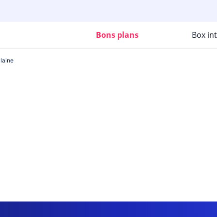
Bons plans
Box in
laine