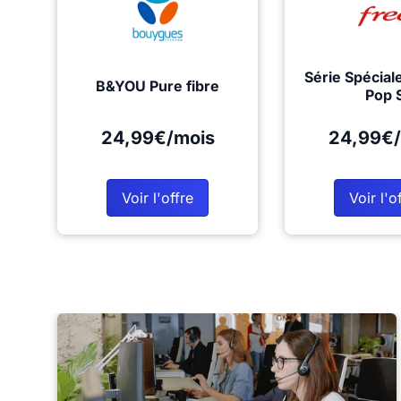
Série Spécial
B&YOU Pure fibre
Pop 
24,99€/mois
24,99€/
Voir l'offre
Voir l'o