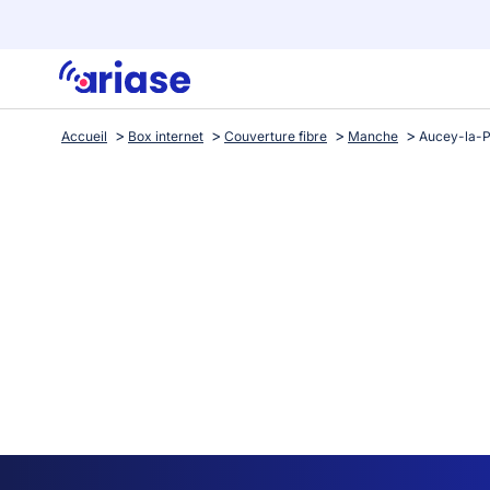
Accueil
Box internet
Couverture fibre
Manche
Aucey-la-P