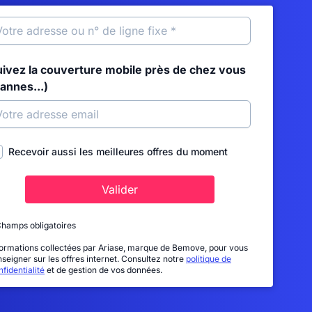
uivez la couverture mobile près de chez vous
annes...)
Recevoir aussi les meilleures offres du moment
Valider
Champs obligatoires
formations collectées par Ariase, marque de Bemove, pour vous
nseigner sur les offres internet. Consultez notre
politique de
fidentialité
et de gestion de vos données.