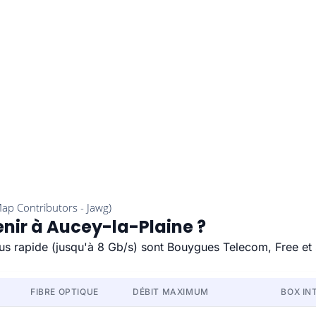
enir à Aucey-la-Plaine ?
plus rapide (jusqu'à 8 Gb/s) sont Bouygues Telecom, Free et
FIBRE OPTIQUE
DÉBIT MAXIMUM
BOX IN