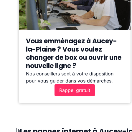
Vous emménagez à Aucey-
la-Plaine ? Vous voulez
changer de box ou ouvrir une
nouvelle ligne ?
Nos conseillers sont à votre disposition
pour vous guider dans vos démarches.
Rappel gratuit
Les pannes internet à Aucey-l