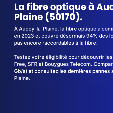
La fibre optique à Au
Plaine (50170).
À Aucey-la-Plaine, la fibre optique a c
en 2023 et couvre désormais 94% des lo
pas encore raccordables à la fibre.
Testez votre éligibilité pour découvrir le
Free, SFR et Bouygues Telecom. Comparez
Gb/s) et consultez les dernières pannes 
Plaine.