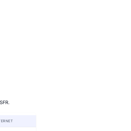
 SFR.
TERNET