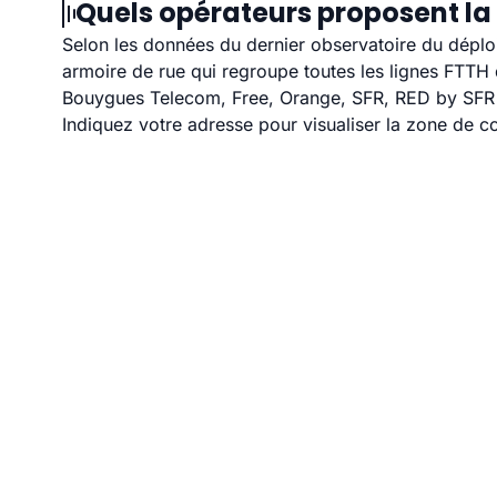
Quels opérateurs proposent la 
Selon les données du dernier observatoire du déploi
armoire de rue qui regroupe toutes les lignes FTT
Bouygues Telecom, Free, Orange, SFR, RED by SFR et
Indiquez votre adresse pour visualiser la zone de co