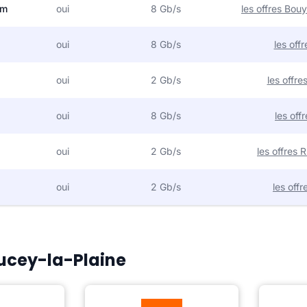
om
oui
8 Gb/s
les offres Bo
oui
8 Gb/s
les off
oui
2 Gb/s
les offr
oui
8 Gb/s
les off
oui
2 Gb/s
les offres
oui
2 Gb/s
les off
Aucey-la-Plaine