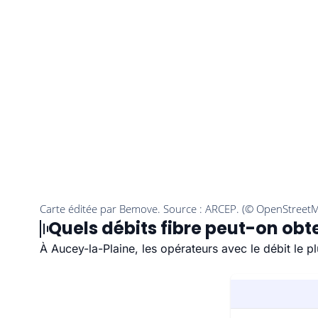
Quels débits fibre peut-on obt
À Aucey-la-Plaine, les opérateurs avec le débit le 