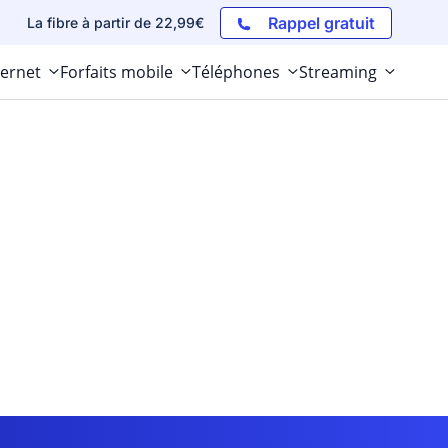
Rappel gratuit
La fibre à partir de 22,99€
ternet
Forfaits mobile
Téléphones
Streaming