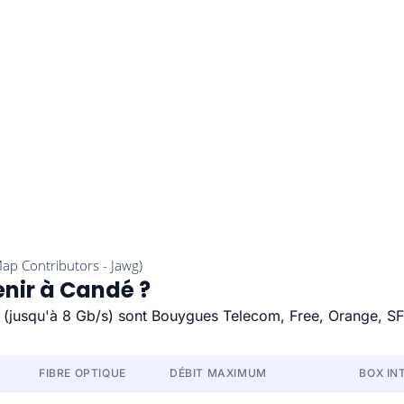
enir à Candé ?
de (jusqu'à 8 Gb/s) sont Bouygues Telecom, Free, Orange, SF
FIBRE OPTIQUE
DÉBIT MAXIMUM
BOX IN