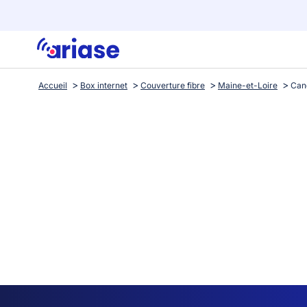
Accueil
Box internet
Couverture fibre
Maine-et-Loire
Can