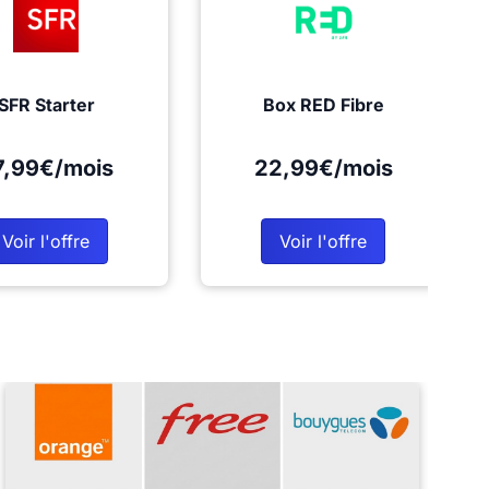
SFR Starter
Box RED Fibre
7,99€/mois
22,99€/mois
Voir l'offre
Voir l'offre