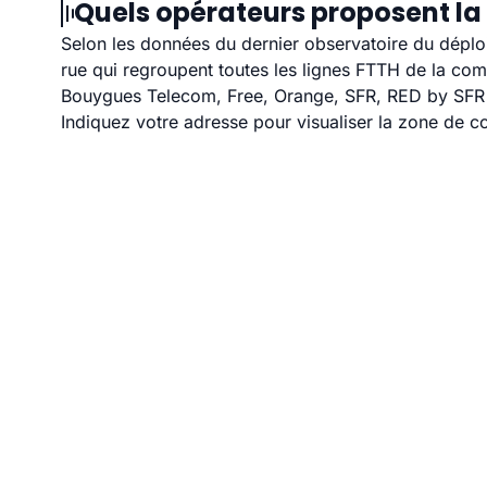
Quels opérateurs proposent la 
Selon les données du dernier observatoire du déploi
rue qui regroupent toutes les lignes FTTH de la co
Bouygues Telecom, Free, Orange, SFR, RED by SFR et
Indiquez votre adresse pour visualiser la zone de co