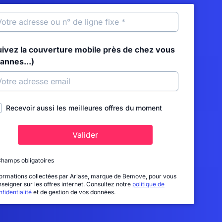
uivez la couverture mobile près de chez vous
annes...)
Recevoir aussi les meilleures offres du moment
Valider
Champs obligatoires
formations collectées par Ariase, marque de Bemove, pour vous
nseigner sur les offres internet. Consultez notre
politique de
fidentialité
et de gestion de vos données.