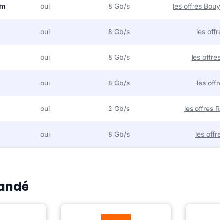
om
oui
8 Gb/s
les offres Bo
oui
8 Gb/s
les off
oui
8 Gb/s
les offr
oui
8 Gb/s
les off
oui
2 Gb/s
les offres
oui
8 Gb/s
les off
Candé