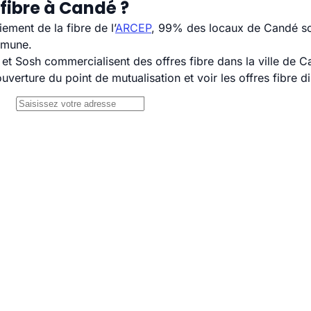
fibre à Candé ?
ement de la fibre de l’
ARCEP
, 99% des locaux de Candé son
mmune.
 Sosh commercialisent des offres fibre dans la ville de C
uverture du point de mutualisation et voir les offres fibre 