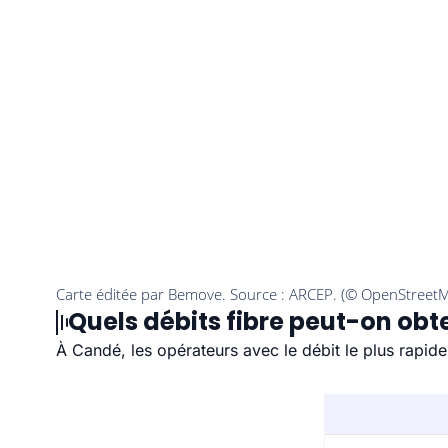
Quels débits fibre peut-on obt
À Candé, les opérateurs avec le débit le plus rapi