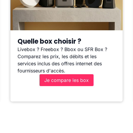
Quelle box choisir ?
Livebox ? Freebox ? Bbox ou SFR Box ?
Comparez les prix, les débits et les
services inclus des offres internet des
fournisseurs d'accès.
Je compare les box