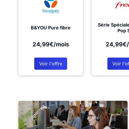
Série Spécial
B&YOU Pure fibre
Pop 
24,99€/mois
24,99€/
Voir l'offre
Voir l'o