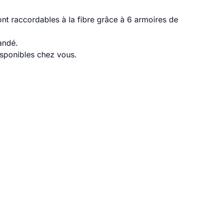
t raccordables à la fibre grâce à 6 armoires de
andé.
disponibles chez vous.