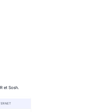
R et Sosh.
TERNET