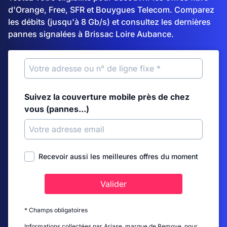
d'Orange, Free, SFR et Bouygues Telecom. Comparez
les débits (jusqu'à 8 Gb/s) et consultez les dernières
pannes signalées à Brissac Loire Aubance.
Suivez la couverture mobile près de chez
vous (pannes...)
Recevoir aussi les meilleures offres du moment
Valider
* Champs obligatoires
Informations collectées par Ariase, marque de Bemove, pour