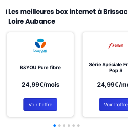
Les meilleures box internet à Brissac
Loire Aubance
Série Spéciale Fre
B&YOU Pure fibre
Pop S
24,99€/mois
24,99€/moi
Voir l'offre
Voir l'offre