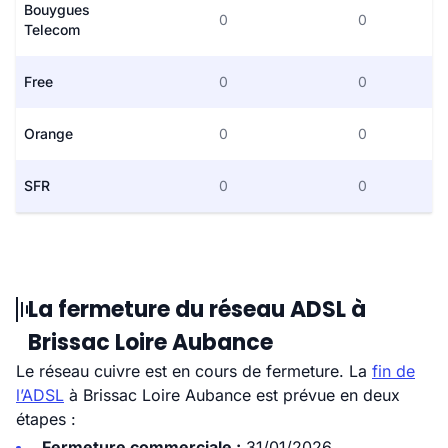
Bouygues
0
0
Telecom
Free
0
0
Orange
0
0
SFR
0
0
La fermeture du réseau ADSL à
Brissac Loire Aubance
Le réseau cuivre est en cours de fermeture. La
fin de
l’ADSL
à Brissac Loire Aubance est prévue en deux
étapes :
Fermeture commerciale :
31/01/2026