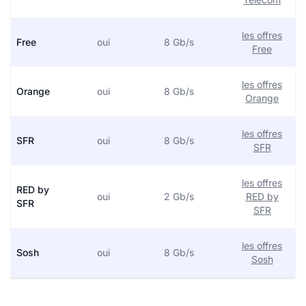
les offres
Free
oui
8 Gb/s
Free
les offres
Orange
oui
8 Gb/s
Orange
les offres
SFR
oui
8 Gb/s
SFR
les offres
RED by
oui
2 Gb/s
RED by
SFR
SFR
les offres
Sosh
oui
8 Gb/s
Sosh