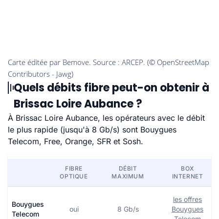
Quels débits fibre peut-on obtenir à
Brissac Loire Aubance ?
À Brissac Loire Aubance, les opérateurs avec le débit
le plus rapide (jusqu'à 8 Gb/s) sont Bouygues
Telecom, Free, Orange, SFR et Sosh.
FIBRE
DÉBIT
BOX
OPTIQUE
MAXIMUM
INTERNET
les offres
Bouygues
oui
8 Gb/s
Bouygues
Telecom
Telecom