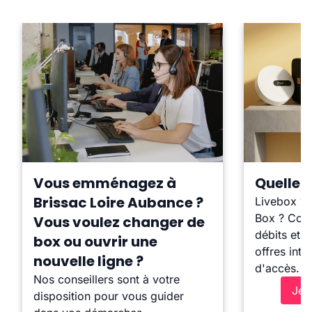
Vous emménagez à
Quelle b
Brissac Loire Aubance ?
Livebox ?
Box ? Comp
Vous voulez changer de
débits et l
box ou ouvrir une
offres inte
nouvelle ligne ?
d'accès.
Nos conseillers sont à votre
Je 
disposition pour vous guider