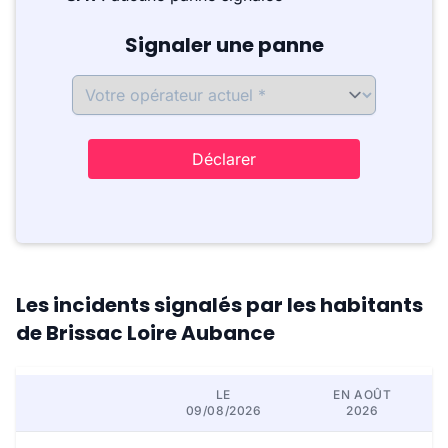
Signaler une panne
Déclarer
Les incidents signalés par les habitants
de Brissac Loire Aubance
LE
EN AOÛT
09/08/2026
2026