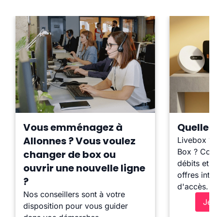
Vous emménagez à
Quelle b
Allonnes ? Vous voulez
Livebox ?
Box ? Comp
changer de box ou
débits et l
ouvrir une nouvelle ligne
offres inte
?
d'accès.
Nos conseillers sont à votre
Je 
disposition pour vous guider