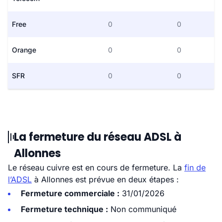
Free
0
0
Orange
0
0
SFR
0
0
La fermeture du réseau ADSL à
Allonnes
Le réseau cuivre est en cours de fermeture. La
fin de
l’ADSL
à Allonnes est prévue en deux étapes :
Fermeture commerciale :
31/01/2026
Fermeture technique :
Non communiqué