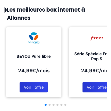
Les meilleures box internet à
Allonnes
Série Spéciale Fre
B&YOU Pure fibre
Pop S
24,99€/mois
24,99€/moi
Voir l'offre
Voir l'offre