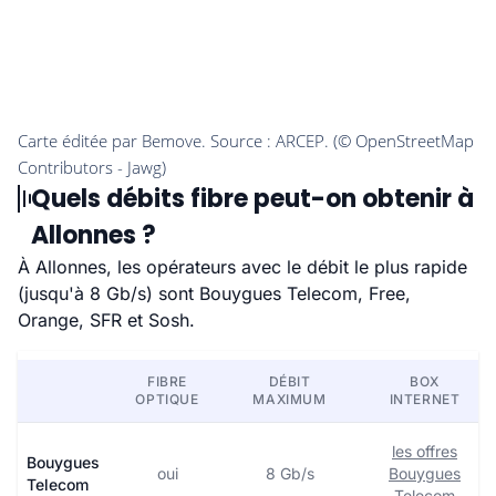
Quels débits fibre peut-on obtenir à
Allonnes ?
À Allonnes, les opérateurs avec le débit le plus rapide
(jusqu'à 8 Gb/s) sont Bouygues Telecom, Free,
Orange, SFR et Sosh.
FIBRE
DÉBIT
BOX
OPTIQUE
MAXIMUM
INTERNET
les offres
Bouygues
oui
8 Gb/s
Bouygues
Telecom
Telecom