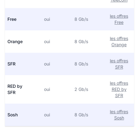
les offres
Free
oui
8 Gb/s
Free
les offres
Orange
oui
8 Gb/s
Orange
les offres
SFR
oui
8 Gb/s
SFR
les offres
RED by
oui
2 Gb/s
RED by
SFR
SFR
les offres
Sosh
oui
8 Gb/s
Sosh