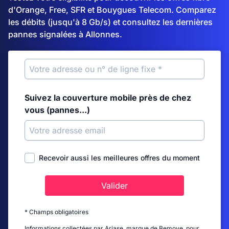
d'Orange, Free, SFR et Bouygues Telecom. Comparez
les débits (jusqu'à 8 Gb/s) et consultez les dernières
pannes signalées à Allonnes.
Suivez la couverture mobile près de chez
vous (pannes...)
Recevoir aussi les meilleures offres du moment
Valider
* Champs obligatoires
Informations collectées par Ariase, marque de Bemove, pour