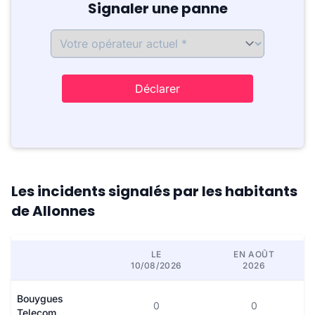
Signaler une panne
Déclarer
Les incidents signalés par les habitants
de Allonnes
LE
EN AOÛT
10/08/2026
2026
Bouygues
0
0
Telecom