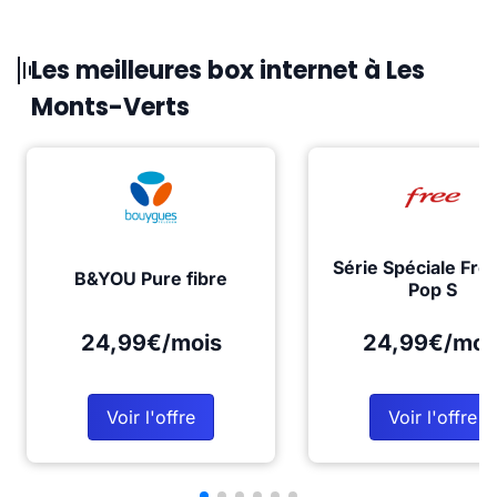
Les meilleures box internet à Les
Monts-Verts
Série Spéciale Fre
B&YOU Pure fibre
Pop S
24,99€/mois
24,99€/moi
Voir l'offre
Voir l'offre