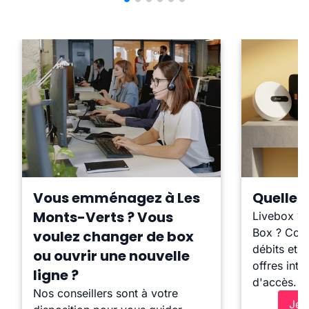
Vous emménagez à Les
Quelle b
Monts-Verts ? Vous
Livebox ?
Box ? Comp
voulez changer de box
débits et l
ou ouvrir une nouvelle
offres inte
ligne ?
d'accès.
Nos conseillers sont à votre
Je 