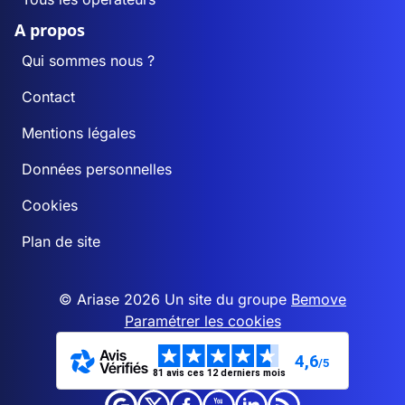
A propos
Qui sommes nous ?
Contact
Mentions légales
Données personnelles
Cookies
Plan de site
© Ariase 2026 Un site du groupe
Bemove
Paramétrer les cookies
4,6
/5
81 avis ces 12 derniers mois