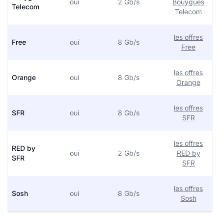
oui
2 Gb/s
Bouygues
Telecom
Telecom
les offres
Free
oui
8 Gb/s
Free
les offres
Orange
oui
8 Gb/s
Orange
les offres
SFR
oui
8 Gb/s
SFR
les offres
RED by
oui
2 Gb/s
RED by
SFR
SFR
les offres
Sosh
oui
8 Gb/s
Sosh