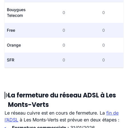
Bouygues
0
0
Telecom
Free
0
0
Orange
0
0
SFR
0
0
La fermeture du réseau ADSL à Les
Monts-Verts
Le réseau cuivre est en cours de fermeture. La
fin de
l’ADSL
à Les Monts-Verts est prévue en deux étapes :
Fermeture commerciale :
31/01/2026