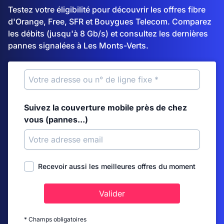
Testez votre éligibilité pour découvrir les offres fibre
d'Orange, Free, SFR et Bouygues Telecom. Comparez
les débits (jusqu'à 8 Gb/s) et consultez les dernières
pannes signalées à Les Monts-Verts.
Suivez la couverture mobile près de chez
vous (pannes...)
Recevoir aussi les meilleures offres du moment
Valider
* Champs obligatoires