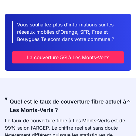
Vous souhaitez plus d'informations sur les
réseaux mobiles d'Orange, SFR, Free et
Bouygues Telecom dans votre commune ?
La couverture 5G à Les Monts-Verts
Quel est le taux de couverture fibre actuel à
Les Monts-Verts ?
Le taux de couverture fibre à Les Monts-Verts est de
99% selon l’ARCEP. Le chiffre réel est sans doute
légèrement différent puisque les statistiques de