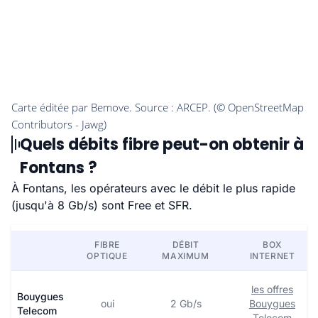
Quels débits fibre peut-on obtenir à
Fontans ?
À Fontans, les opérateurs avec le débit le plus rapide
(jusqu'à 8 Gb/s) sont Free et SFR.
FIBRE
DÉBIT
BOX
OPTIQUE
MAXIMUM
INTERNET
les offres
Bouygues
oui
2 Gb/s
Bouygues
Telecom
Telecom