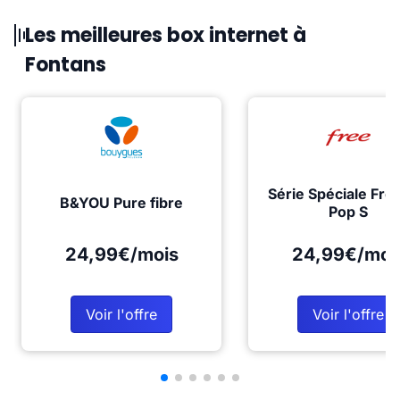
Les meilleures box internet à
Fontans
Série Spéciale Fre
B&YOU Pure fibre
Pop S
24,99€/mois
24,99€/moi
Voir l'offre
Voir l'offre