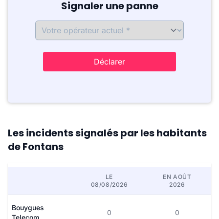
Signaler une panne
Déclarer
Les incidents signalés par les habitants
de Fontans
LE
EN AOÛT
08/08/2026
2026
Bouygues
0
0
Telecom