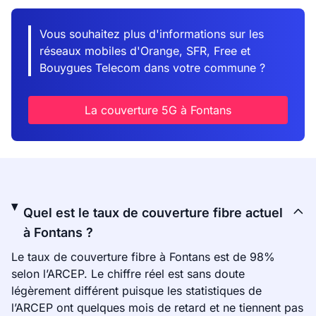
Vous souhaitez plus d'informations sur les
réseaux mobiles d'Orange, SFR, Free et
Bouygues Telecom dans votre commune ?
La couverture 5G à Fontans
Quel est le taux de couverture fibre actuel
à Fontans ?
Le taux de couverture fibre à Fontans est de 98%
selon l’ARCEP. Le chiffre réel est sans doute
légèrement différent puisque les statistiques de
l’ARCEP ont quelques mois de retard et ne tiennent pas