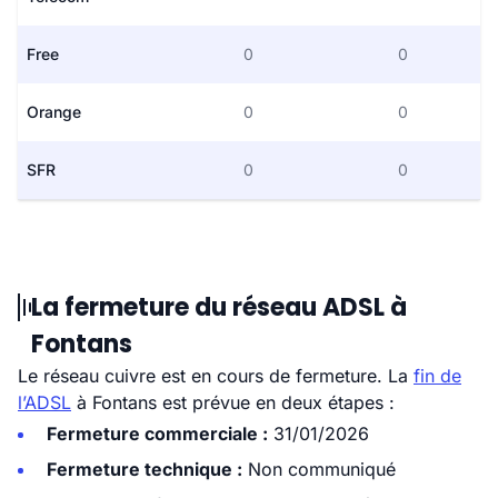
Free
0
0
Orange
0
0
SFR
0
0
La fermeture du réseau ADSL à
Fontans
Le réseau cuivre est en cours de fermeture. La
fin de
l’ADSL
à Fontans est prévue en deux étapes :
Fermeture commerciale :
31/01/2026
Fermeture technique :
Non communiqué