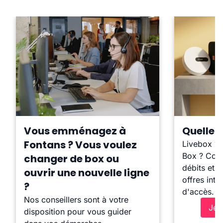
Vous emménagez à
Quelle b
Fontans ? Vous voulez
Livebox ?
Box ? Comp
changer de box ou
débits et l
ouvrir une nouvelle ligne
offres inte
?
d'accès.
Nos conseillers sont à votre
Je 
disposition pour vous guider