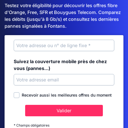
Testez votre éligibilité pour découvrir les offres fibre
d'Orange, Free, SFR et Bouygues Telecom. Comparez
les débits (jusqu'à 8 Gb/s) et consultez les dernières
pannes signalées à Fontans.
Suivez la couverture mobile près de chez
vous (pannes...)
Recevoir aussi les meilleures offres du moment
Valider
* Champs obligatoires