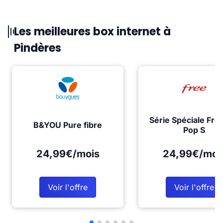
Les meilleures box internet à
Pindères
Série Spéciale Fre
B&YOU Pure fibre
Pop S
24,99€/mois
24,99€/moi
Voir l'offre
Voir l'offre