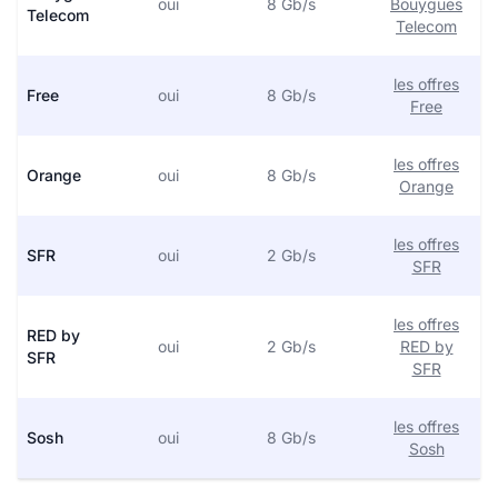
oui
8 Gb/s
Bouygues
Telecom
Telecom
les offres
Free
oui
8 Gb/s
Free
les offres
Orange
oui
8 Gb/s
Orange
les offres
SFR
oui
2 Gb/s
SFR
les offres
RED by
oui
2 Gb/s
RED by
SFR
SFR
les offres
Sosh
oui
8 Gb/s
Sosh