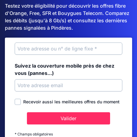
Testez votre éligibilité pour découvrir les offres fibre
d'Orange, Free, SFR et Bouygues Telecom. Comparez
les débits (jusqu'à 8 Gb/s) et consultez les dernières
pannes signalées à Pindères.
Suivez la couverture mobile près de chez
vous (pannes...)
Recevoir aussi les meilleures offres du moment
Valider
* Champs obligatoires