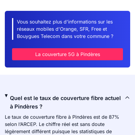
Vous souhaitez plus d'informations sur les
réseaux mobiles d'Orange, SFR, Free et
Bouygues Telecom dans votre commune ?
La couverture 5G à Pindères
Quel est le taux de couverture fibre actuel
à Pindères ?
Le taux de couverture fibre à Pindères est de 87%
selon l’ARCEP. Le chiffre réel est sans doute
légèrement différent puisque les statistiques de