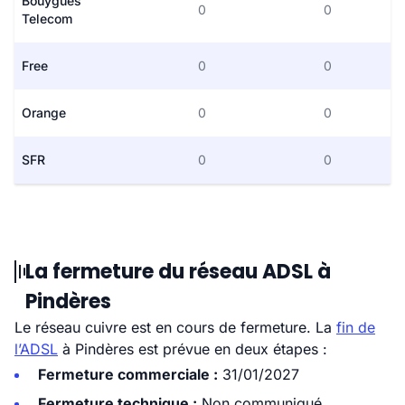
Bouygues
0
0
Telecom
Free
0
0
Orange
0
0
SFR
0
0
La fermeture du réseau ADSL à
Pindères
Le réseau cuivre est en cours de fermeture. La
fin de
l’ADSL
à Pindères est prévue en deux étapes :
Fermeture commerciale :
31/01/2027
Fermeture technique :
Non communiqué